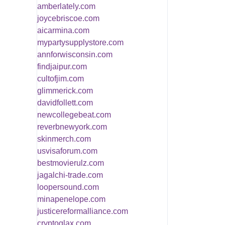
amberlately.com
joycebriscoe.com
aicarmina.com
mypartysupplystore.com
annforwisconsin.com
findjaipur.com
cultofjim.com
glimmerick.com
davidfollett.com
newcollegebeat.com
reverbnewyork.com
skinmerch.com
usvisaforum.com
bestmovierulz.com
jagalchi-trade.com
loopersound.com
minapenelope.com
justicereformalliance.com
cryptoglax.com