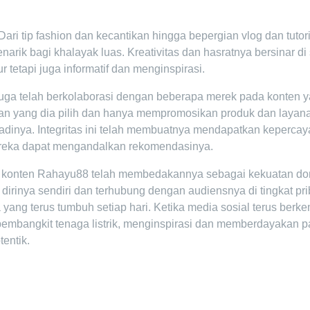
i tip fashion dan kecantikan hingga bepergian vlog dan tutori
rik bagi khalayak luas. Kreativitas dan hasratnya bersinar di 
tetapi juga informatif dan menginspirasi.
juga telah berkolaborasi dengan beberapa merek pada konten 
raan yang dia pilih dan hanya mempromosikan produk dan layan
ibadinya. Integritas ini telah membuatnya mendapatkan keperca
ereka dapat mengandalkan rekomendasinya.
dan konten Rahayu88 telah membedakannya sebagai kekuatan d
dirinya sendiri dan terhubung dengan audiensnya di tingkat prib
yang terus tumbuh setiap hari. Ketika media sosial terus berk
embangkit tenaga listrik, menginspirasi dan memberdayakan p
entik.