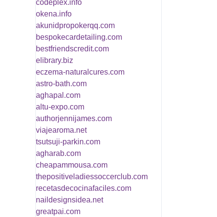
codeplex.info
okena.info
akunidpropokerqq.com
bespokecardetailing.com
bestfriendscredit.com
elibrary.biz
eczema-naturalcures.com
astro-bath.com
aghapal.com
altu-expo.com
authorjennijames.com
viajearoma.net
tsutsuji-parkin.com
agharab.com
cheapammousa.com
thepositiveladiessoccerclub.com
recetasdecocinafaciles.com
naildesignsidea.net
greatpai.com