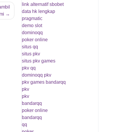
link alternatif sbobet
ambil
data hk lengkap
mi
pragmatic
demo slot
dominoqq
poker online
situs qq
situs pkv
situs pkv games
pkv qq
dominoqq pkv
pkv games bandarqq
pkv
pkv
bandarqq
poker online
bandarqq
qq
poker