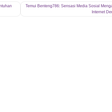
untuhan
Temui Benteng786: Sensasi Media Sosial Meng
Internet De