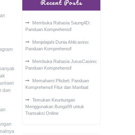
Recent Posts
dan
Membuka Rahasia Saung4D:
Panduan Komprehensif
Menjelajahi Dunia Ahlicasino:
Panduan Komprehensif
tagram
Membuka Rahasia JurusCasino:
Panduan Komprehensif
 banyak
dak
Memahami Plisbet: Panduan
duniawi
Komprehensif Fitur dan Manfaat
n dan
Temukan Keuntungan
Menggunakan Bunga99 untuk
dan
Transaksi Online
nangan
enalnya