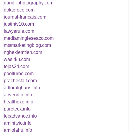
dandr-photography.com
dokteroce.com
journal-francais.com
justintv10.com
lawyerule.com
mediamingleseaco.com
mtsmarketingblog.com
nghekiemtien.com
wasirku.com
tejas24.com
poolturbo.com
prachestait.com
artforafghans.info
airvendio.info
healthexe.info
puretecx.info
tecadvance.info
aminityio.info
amiolahu.info