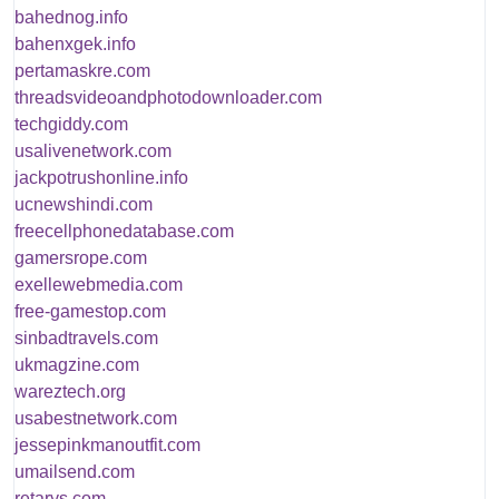
bahednog.info
bahenxgek.info
pertamaskre.com
threadsvideoandphotodownloader.com
techgiddy.com
usalivenetwork.com
jackpotrushonline.info
ucnewshindi.com
freecellphonedatabase.com
gamersrope.com
exellewebmedia.com
free-gamestop.com
sinbadtravels.com
ukmagzine.com
wareztech.org
usabestnetwork.com
jessepinkmanoutfit.com
umailsend.com
retarys.com