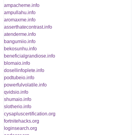
ampacheme.info
ampullahu.info
aromaxme.info
asserthatecontrast.info
atenderme.info
bangumiio.info
bekosunhu.info
beneficialgrandiose.info
blomaio.info
dosellinfoplete.info
podtubeio.info
powerfulvolatile.info
qvidsio.info
shumaio.info
slotherio.info
cysapluscertification.org
fortnitehacks.org
loginsearch.org