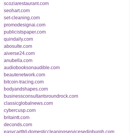
scoziarestaurant.com
seohart.com
set-cleaning.com
promodesignai.com
publicistspaper.com
quindaily.com
abosulte.com
aiverse24.com
anubella.com
audiobooksonaudible.com
beautenetwork.com
bitcoin-tracing.com
bodyandshapes.com
businessconsultantsroundrock.com
classicglobalnews.com
cybercusp.com
britaintt.com
deconds.com
easycartltd-domesticcleaningservicesedinburgh.com