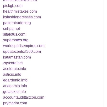
pickgb.com
healthmistakes.com
ksfashiondresses.com
patterntrader.org
cnhpa.net
sitalotus.com
supernotes.org
worldsportsempires.com
updatecentral360.com
katamastah.com
zqscore.net
aseleraio.info
asticio.info
egardenio.info
arxteamio.info
getalexio.info
accountaudittaxcon.com
prymprint.com