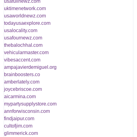
usafullnewz.com
uktimenetwork.com
usaworldnewz.com
todayusaexplore.com
usalocality.com
usafournewz.com
thebalochhal.com
vehicularmaster.com
vibesaccent.com
ampajavierdemiguel.org
brainboosters.co
amberlately.com
joycebriscoe.com
aicarmina.com
mypartysupplystore.com
annforwisconsin.com
findjaipur.com
cultofjim.com
glimmerick.com