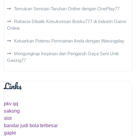
Temukan Sensasi Taruhan Online dengan OnePlay77
Rahasia Dibalik Kesuksesan Bosku777 di Industri Game
Online
Keluarkan Potensi Permainan Anda dengan Warungplay
Mengungkap Inspirasi dan Pengaruh Gaya Seni Unik
Gasing77
Links
pkv qq
sakong
slot
bandar judi bola terbesar
gaple