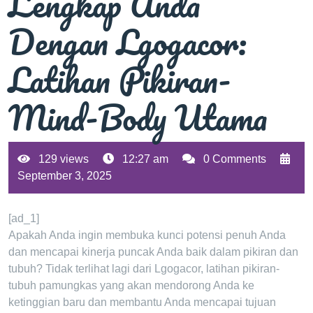
Lengkap Anda
Dengan Lgogacor:
Latihan Pikiran-
Mind-Body Utama
129 views
12:27 am
0 Comments
September 3, 2025
[ad_1]
Apakah Anda ingin membuka kunci potensi penuh Anda
dan mencapai kinerja puncak Anda baik dalam pikiran dan
tubuh? Tidak terlihat lagi dari Lgogacor, latihan pikiran-
tubuh pamungkas yang akan mendorong Anda ke
ketinggian baru dan membantu Anda mencapai tujuan