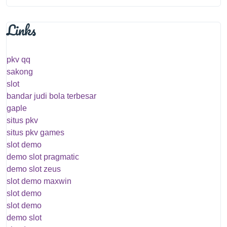
Links
pkv qq
sakong
slot
bandar judi bola terbesar
gaple
situs pkv
situs pkv games
slot demo
demo slot pragmatic
demo slot zeus
slot demo maxwin
slot demo
slot demo
demo slot