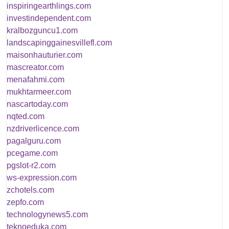
inspiringearthlings.com
investindependent.com
kralbozguncu1.com
landscapinggainesvillefl.com
maisonhauturier.com
mascreator.com
menafahmi.com
mukhtarmeer.com
nascartoday.com
nqted.com
nzdriverlicence.com
pagalguru.com
pcegame.com
pgslot-r2.com
ws-expression.com
zchotels.com
zepfo.com
technologynews5.com
teknoeduka.com