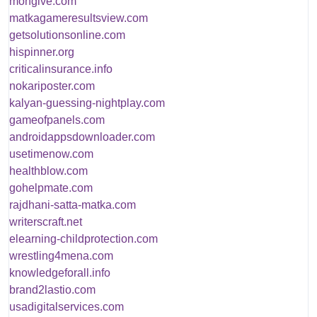
mongive.com
matkagameresultsview.com
getsolutionsonline.com
hispinner.org
criticalinsurance.info
nokariposter.com
kalyan-guessing-nightplay.com
gameofpanels.com
androidappsdownloader.com
usetimenow.com
healthblow.com
gohelpmate.com
rajdhani-satta-matka.com
writerscraft.net
elearning-childprotection.com
wrestling4mena.com
knowledgeforall.info
brand2lastio.com
usadigitalservices.com