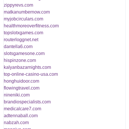
zippyrevs.com
matkanumbernow.com
myjobcirculars.com
healthmoreoverfitness.com
topslotxgames.com
routerloggnet.net
dantella6.com
slotsgamesone.com
hispinzone.com
kalyanbazarnights.com
top-online-casino-usa.com
honghuidoor.com
flowingtravel.com
nineniki.com
brandiospecialists.com
medicalcare7.com
adtennaball.com
nabzah.com