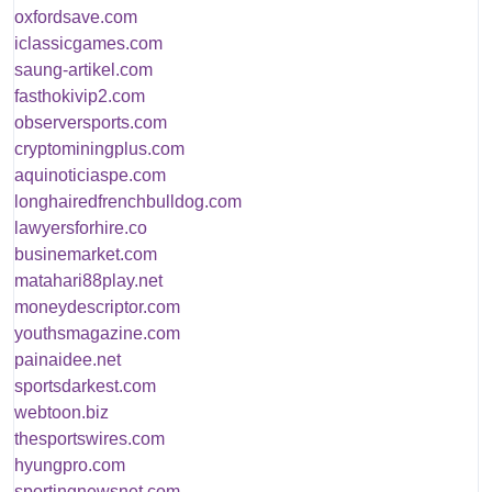
oxfordsave.com
iclassicgames.com
saung-artikel.com
fasthokivip2.com
observersports.com
cryptominingplus.com
aquinoticiaspe.com
longhairedfrenchbulldog.com
lawyersforhire.co
businemarket.com
matahari88play.net
moneydescriptor.com
youthsmagazine.com
painaidee.net
sportsdarkest.com
webtoon.biz
thesportswires.com
hyungpro.com
sportingnewsnet.com