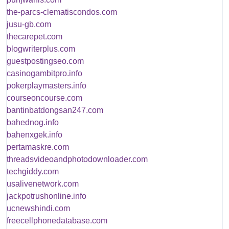
the-parcs-clematiscondos.com
jusu-gb.com
thecarepet.com
blogwriterplus.com
guestpostingseo.com
casinogambitpro.info
pokerplaymasters.info
courseoncourse.com
bantinbatdongsan247.com
bahednog.info
bahenxgek.info
pertamaskre.com
threadsvideoandphotodownloader.com
techgiddy.com
usalivenetwork.com
jackpotrushonline.info
ucnewshindi.com
freecellphonedatabase.com