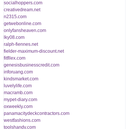
socialhoppers.com
creativedream.net
n2315.com
getwebonline.com
onlyfansheaven.com
lky08.com
ralph-fiennes.net
fielder-maximum-discount.net
fitfllex.com
genesisbusinesscredit.com
inforuang.com
kindsmarket.com
luvelylife.com
macramb.com
mypet-diary.com
oxweekly.com
panamacitydeckcontractors.com
westfashions.com
toolshandy.com