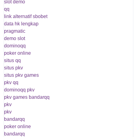
slot demo
qq
link alternatif sbobet
data hk lengkap
pragmatic
demo slot
dominoqq
poker online
situs qq
situs pkv
situs pkv games
pkv qq
dominoqq pkv
pkv games bandarqq
pkv
pkv
bandarqq
poker online
bandarqq