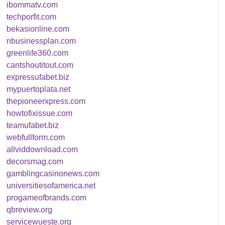
ibommatv.com
techporfit.com
bekasionline.com
nbusinessplan.com
greenlife360.com
cantshoutitout.com
expressufabet.biz
mypuertoplata.net
thepioneerxpress.com
howtofixissue.com
teamufabet.biz
webfullform.com
allviddownload.com
decorsmag.com
gamblingcasinonews.com
universitiesofamerica.net
progameofbrands.com
qbreview.org
servicewueste.org