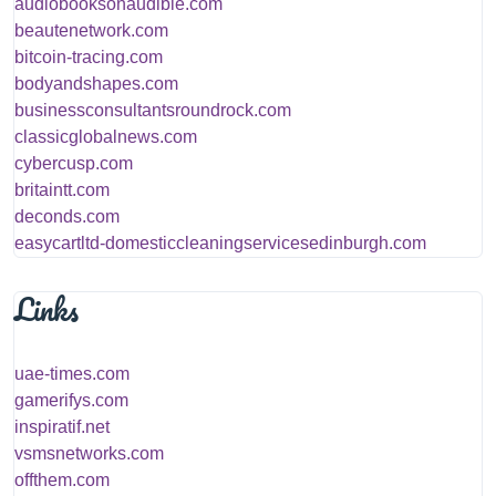
audiobooksonaudible.com
beautenetwork.com
bitcoin-tracing.com
bodyandshapes.com
businessconsultantsroundrock.com
classicglobalnews.com
cybercusp.com
britaintt.com
deconds.com
easycartltd-domesticcleaningservicesedinburgh.com
Links
uae-times.com
gamerifys.com
inspiratif.net
vsmsnetworks.com
offthem.com