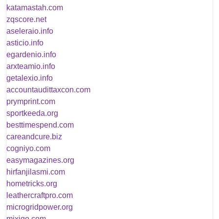
katamastah.com
zqscore.net
aseleraio.info
asticio.info
egardenio.info
arxteamio.info
getalexio.info
accountaudittaxcon.com
prymprint.com
sportkeeda.org
besttimespend.com
careandcure.biz
cogniyo.com
easymagazines.org
hirfanjilasmi.com
hometricks.org
leathercraftpro.com
microgridpower.org
mixiqo.com