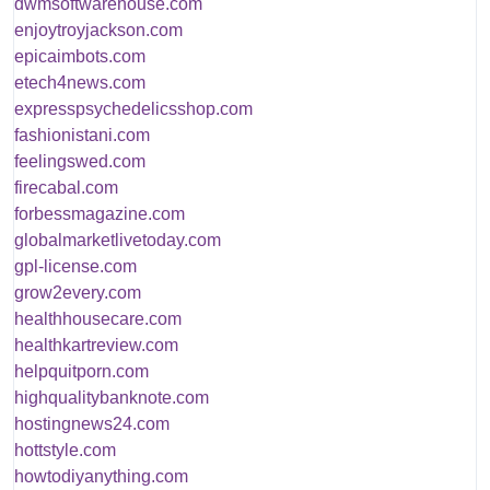
dwmsoftwarehouse.com
enjoytroyjackson.com
epicaimbots.com
etech4news.com
expresspsychedelicsshop.com
fashionistani.com
feelingswed.com
firecabal.com
forbessmagazine.com
globalmarketlivetoday.com
gpl-license.com
grow2every.com
healthhousecare.com
healthkartreview.com
helpquitporn.com
highqualitybanknote.com
hostingnews24.com
hottstyle.com
howtodiyanything.com