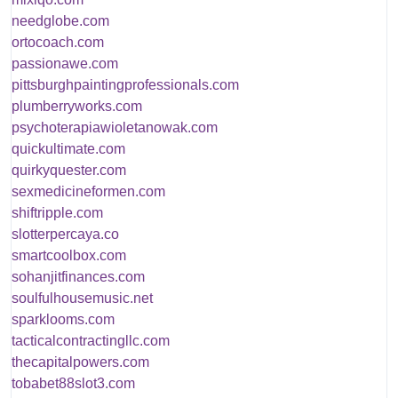
needglobe.com
ortocoach.com
passionawe.com
pittsburghpaintingprofessionals.com
plumberryworks.com
psychoterapiawioletanowak.com
quickultimate.com
quirkyquester.com
sexmedicineformen.com
shiftripple.com
slotterpercaya.co
smartcoolbox.com
sohanjitfinances.com
soulfulhousemusic.net
sparklooms.com
tacticalcontractingllc.com
thecapitalpowers.com
tobabet88slot3.com