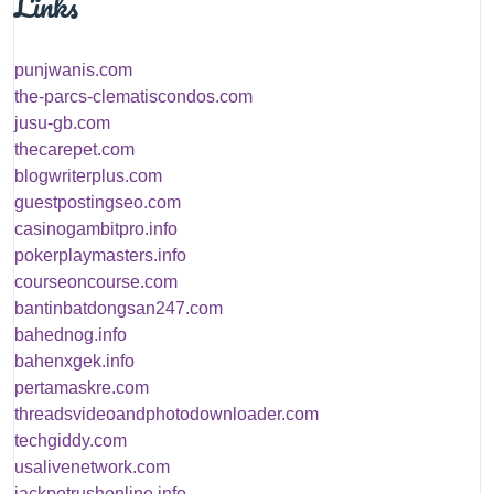
Links
punjwanis.com
the-parcs-clematiscondos.com
jusu-gb.com
thecarepet.com
blogwriterplus.com
guestpostingseo.com
casinogambitpro.info
pokerplaymasters.info
courseoncourse.com
bantinbatdongsan247.com
bahednog.info
bahenxgek.info
pertamaskre.com
threadsvideoandphotodownloader.com
techgiddy.com
usalivenetwork.com
jackpotrushonline.info