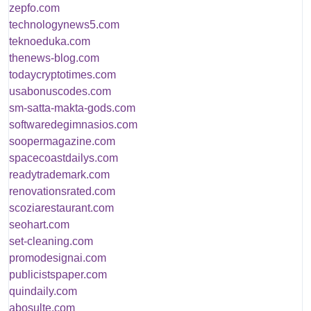
zepfo.com
technologynews5.com
teknoeduka.com
thenews-blog.com
todaycryptotimes.com
usabonuscodes.com
sm-satta-makta-gods.com
softwaredegimnasios.com
soopermagazine.com
spacecoastdailys.com
readytrademark.com
renovationsrated.com
scoziarestaurant.com
seohart.com
set-cleaning.com
promodesignai.com
publicistspaper.com
quindaily.com
abosulte.com