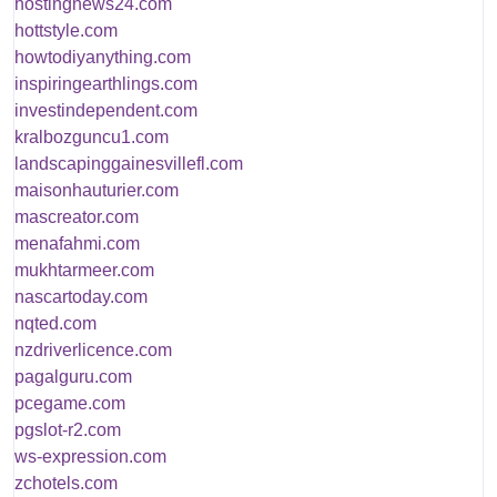
hostingnews24.com
hottstyle.com
howtodiyanything.com
inspiringearthlings.com
investindependent.com
kralbozguncu1.com
landscapinggainesvillefl.com
maisonhauturier.com
mascreator.com
menafahmi.com
mukhtarmeer.com
nascartoday.com
nqted.com
nzdriverlicence.com
pagalguru.com
pcegame.com
pgslot-r2.com
ws-expression.com
zchotels.com