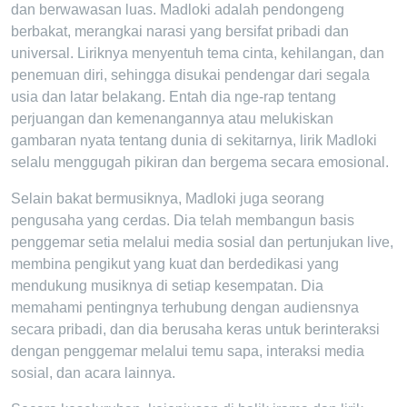
dan berwawasan luas. Madloki adalah pendongeng
berbakat, merangkai narasi yang bersifat pribadi dan
universal. Liriknya menyentuh tema cinta, kehilangan, dan
penemuan diri, sehingga disukai pendengar dari segala
usia dan latar belakang. Entah dia nge-rap tentang
perjuangan dan kemenangannya atau melukiskan
gambaran nyata tentang dunia di sekitarnya, lirik Madloki
selalu menggugah pikiran dan bergema secara emosional.
Selain bakat bermusiknya, Madloki juga seorang
pengusaha yang cerdas. Dia telah membangun basis
penggemar setia melalui media sosial dan pertunjukan live,
membina pengikut yang kuat dan berdedikasi yang
mendukung musiknya di setiap kesempatan. Dia
memahami pentingnya terhubung dengan audiensnya
secara pribadi, dan dia berusaha keras untuk berinteraksi
dengan penggemar melalui temu sapa, interaksi media
sosial, dan acara lainnya.