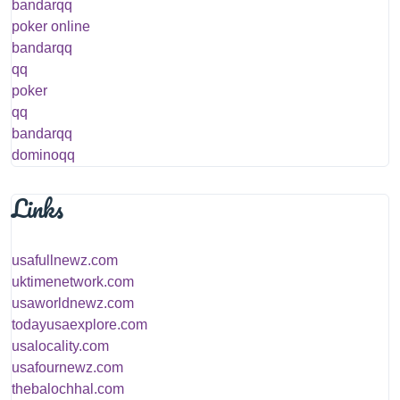
bandarqq
poker online
bandarqq
qq
poker
qq
bandarqq
dominoqq
Links
usafullnewz.com
uktimenetwork.com
usaworldnewz.com
todayusaexplore.com
usalocality.com
usafournewz.com
thebalochhal.com