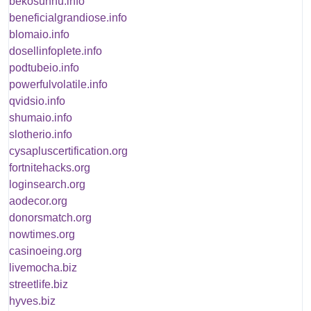
bekosunhu.info
beneficialgrandiose.info
blomaio.info
dosellinfoplete.info
podtubeio.info
powerfulvolatile.info
qvidsio.info
shumaio.info
slotherio.info
cysapluscertification.org
fortnitehacks.org
loginsearch.org
aodecor.org
donorsmatch.org
nowtimes.org
casinoeing.org
livemocha.biz
streetlife.biz
hyves.biz