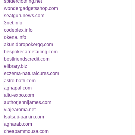
spiderclothing.net
wondergadgetsshop.com
seatgurunews.com
3net.info
codeplex.info
okena.info
akunidpropokerqq.com
bespokecardetailing.com
bestfriendscredit.com
elibrary.biz
eczema-naturalcures.com
astro-bath.com
aghapal.com
altu-expo.com
authorjennijames.com
viajearoma.net
tsutsuji-parkin.com
agharab.com
cheapammousa.com