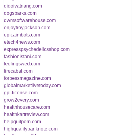
didoivatnang.com
dogsbarks.com
dwmsoftwarehouse.com
enjoytroyjackson.com
epicaimbots.com
etech4news.com
expresspsychedelicsshop.com
fashionistani.com
feelingswed.com
firecabal.com
forbessmagazine.com
globalmarketlivetoday.com
gpl-license.com
grow2every.com
healthhousecare.com
healthkartreview.com
helpquitporn.com
highqualitybanknote.com