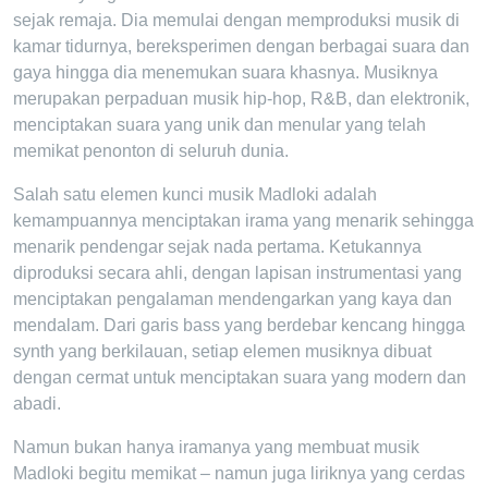
sejak remaja. Dia memulai dengan memproduksi musik di
kamar tidurnya, bereksperimen dengan berbagai suara dan
gaya hingga dia menemukan suara khasnya. Musiknya
merupakan perpaduan musik hip-hop, R&B, dan elektronik,
menciptakan suara yang unik dan menular yang telah
memikat penonton di seluruh dunia.
Salah satu elemen kunci musik Madloki adalah
kemampuannya menciptakan irama yang menarik sehingga
menarik pendengar sejak nada pertama. Ketukannya
diproduksi secara ahli, dengan lapisan instrumentasi yang
menciptakan pengalaman mendengarkan yang kaya dan
mendalam. Dari garis bass yang berdebar kencang hingga
synth yang berkilauan, setiap elemen musiknya dibuat
dengan cermat untuk menciptakan suara yang modern dan
abadi.
Namun bukan hanya iramanya yang membuat musik
Madloki begitu memikat – namun juga liriknya yang cerdas