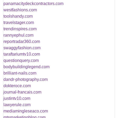
panamacitydeckcontractors.com
westfashions.com
toolshandy.com
travelstager.com
trendinspires.com
rannyephul.com
reportradar360.com
swaggyfashion.com
taraftariumtv10.com
questionquery.com
bodybuildinglegend.com
brilliant-nails.com
dandr-photography.com
dokteroce.com
journal-francais.com
justintv10.com
lawyerule.com
mediamingleseaco.com
mtsmarketingblog.com