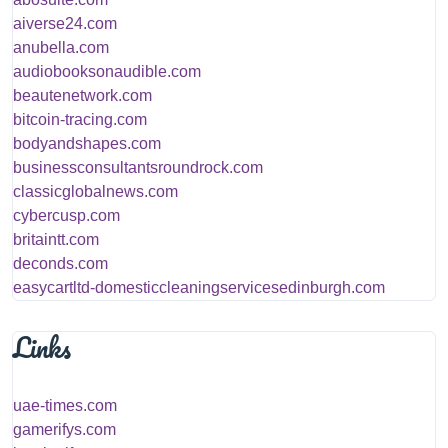
aiverse24.com
anubella.com
audiobooksonaudible.com
beautenetwork.com
bitcoin-tracing.com
bodyandshapes.com
businessconsultantsroundrock.com
classicglobalnews.com
cybercusp.com
britaintt.com
deconds.com
easycartltd-domesticcleaningservicesedinburgh.com
Links
uae-times.com
gamerifys.com