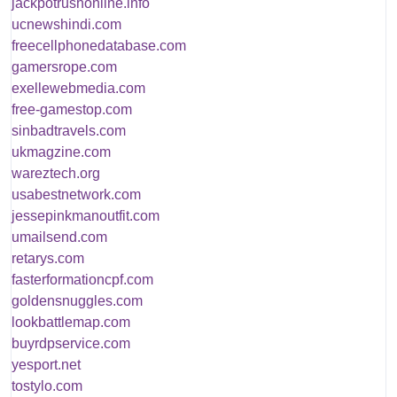
jackpotrushonline.info
ucnewshindi.com
freecellphonedatabase.com
gamersrope.com
exellewebmedia.com
free-gamestop.com
sinbadtravels.com
ukmagzine.com
wareztech.org
usabestnetwork.com
jessepinkmanoutfit.com
umailsend.com
retarys.com
fasterformationcpf.com
goldensnuggles.com
lookbattlemap.com
buyrdpservice.com
yesport.net
tostylo.com