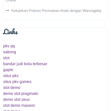
Online
Keluarkan Potensi Permainan Anda dengan Warungplay
Links
pkv qq
sakong
slot
bandar judi bola terbesar
gaple
situs pkv
situs pkv games
slot demo
demo slot pragmatic
demo slot zeus
slot demo maxwin