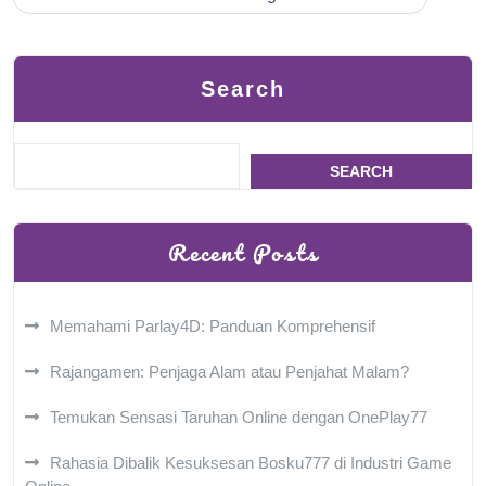
Search
SEARCH
Recent Posts
Memahami Parlay4D: Panduan Komprehensif
Rajangamen: Penjaga Alam atau Penjahat Malam?
Temukan Sensasi Taruhan Online dengan OnePlay77
Rahasia Dibalik Kesuksesan Bosku777 di Industri Game