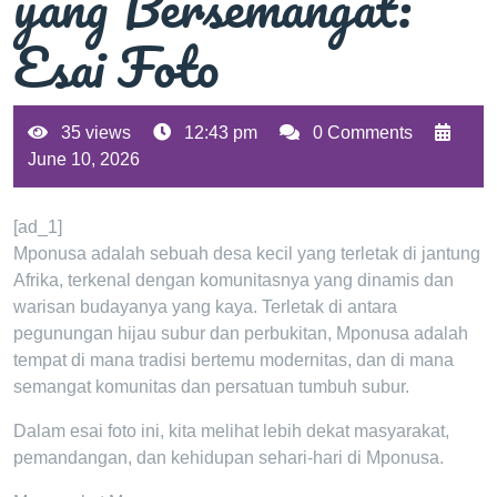
yang Bersemangat:
Esai Foto
35 views
12:43 pm
0 Comments
June 10, 2026
[ad_1]
Mponusa adalah sebuah desa kecil yang terletak di jantung
Afrika, terkenal dengan komunitasnya yang dinamis dan
warisan budayanya yang kaya. Terletak di antara
pegunungan hijau subur dan perbukitan, Mponusa adalah
tempat di mana tradisi bertemu modernitas, dan di mana
semangat komunitas dan persatuan tumbuh subur.
Dalam esai foto ini, kita melihat lebih dekat masyarakat,
pemandangan, dan kehidupan sehari-hari di Mponusa.