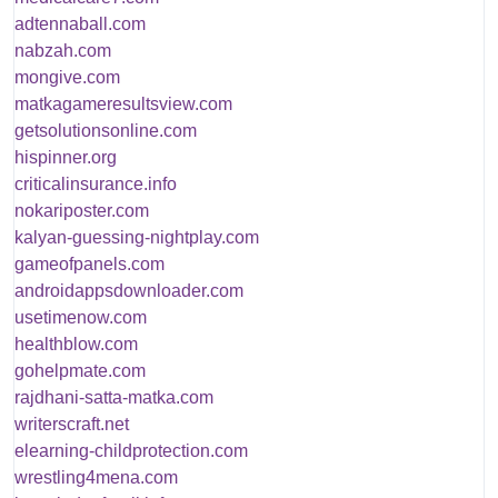
adtennaball.com
nabzah.com
mongive.com
matkagameresultsview.com
getsolutionsonline.com
hispinner.org
criticalinsurance.info
nokariposter.com
kalyan-guessing-nightplay.com
gameofpanels.com
androidappsdownloader.com
usetimenow.com
healthblow.com
gohelpmate.com
rajdhani-satta-matka.com
writerscraft.net
elearning-childprotection.com
wrestling4mena.com