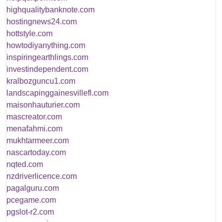
highqualitybanknote.com
hostingnews24.com
hottstyle.com
howtodiyanything.com
inspiringearthlings.com
investindependent.com
kralbozguncu1.com
landscapinggainesvillefl.com
maisonhauturier.com
mascreator.com
menafahmi.com
mukhtarmeer.com
nascartoday.com
nqted.com
nzdriverlicence.com
pagalguru.com
pcegame.com
pgslot-r2.com