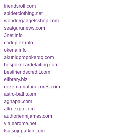
friendsroll.com
spiderclothing.net
wondergadgetsshop.com
seatgurunews.com
3net.info
codeplex.info
okena.info
akunidpropokerqq.com
bespokecardetailing.com
bestfriendscredit.com
elibrary.biz
eczema-naturalcures.com
astro-bath.com
aghapal.com
altu-expo.com
authorjennijames.com
viajearoma.net
tsutsuji-parkin.com