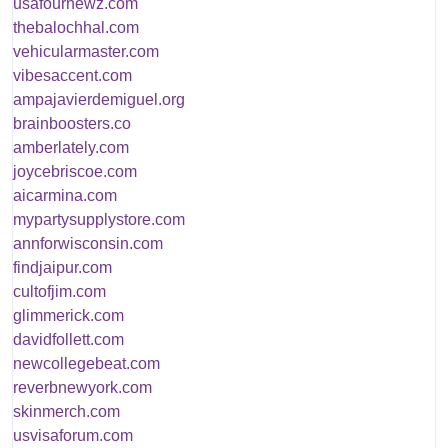
usafournewz.com
thebalochhal.com
vehicularmaster.com
vibesaccent.com
ampajavierdemiguel.org
brainboosters.co
amberlately.com
joycebriscoe.com
aicarmina.com
mypartysupplystore.com
annforwisconsin.com
findjaipur.com
cultofjim.com
glimmerick.com
davidfollett.com
newcollegebeat.com
reverbnewyork.com
skinmerch.com
usvisaforum.com