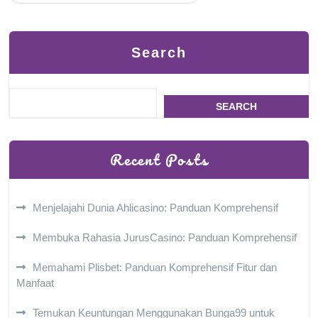
Search
SEARCH
Recent Posts
Menjelajahi Dunia Ahlicasino: Panduan Komprehensif
Membuka Rahasia JurusCasino: Panduan Komprehensif
Memahami Plisbet: Panduan Komprehensif Fitur dan
Manfaat
Temukan Keuntungan Menggunakan Bunga99 untuk