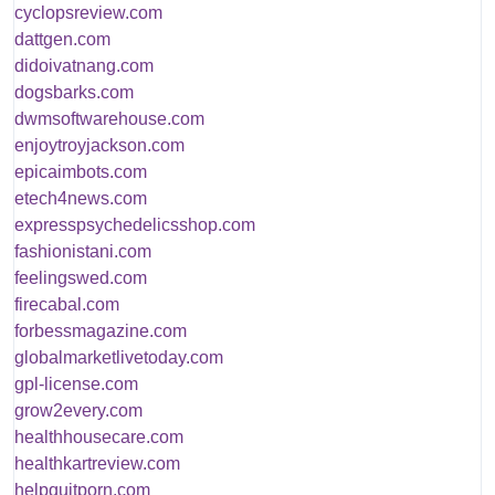
cyclopsreview.com
dattgen.com
didoivatnang.com
dogsbarks.com
dwmsoftwarehouse.com
enjoytroyjackson.com
epicaimbots.com
etech4news.com
expresspsychedelicsshop.com
fashionistani.com
feelingswed.com
firecabal.com
forbessmagazine.com
globalmarketlivetoday.com
gpl-license.com
grow2every.com
healthhousecare.com
healthkartreview.com
helpquitporn.com