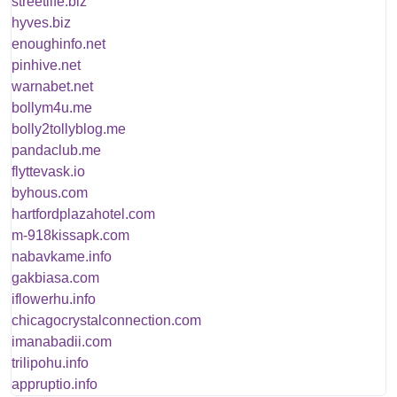
streetlife.biz
hyves.biz
enoughinfo.net
pinhive.net
warnabet.net
bollym4u.me
bolly2tollyblog.me
pandaclub.me
flyttevask.io
byhous.com
hartfordplazahotel.com
m-918kissapk.com
nabavkame.info
gakbiasa.com
iflowerhu.info
chicagocrystalconnection.com
imanabadii.com
trilipohu.info
appruptio.info