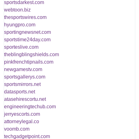
sportsdarkest.com
webtoon.biz
thesportswires.com
hyungpro.com
sportingnewsnet.com
sportstime24day.com
sporteslive.com
theblingblingshields.com
pinkfrenchtipnails.com
newgamestv.com
sportsgallerys.com
sportsmirrors.net
datasports.net
atasehirescortu.net
engineeringtechub.com
jerryescorts.com
attorneylegal.co
voomb.com
techgadgetpoint.com