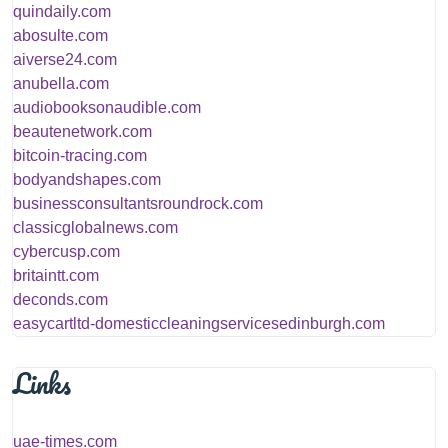
quindaily.com
abosulte.com
aiverse24.com
anubella.com
audiobooksonaudible.com
beautenetwork.com
bitcoin-tracing.com
bodyandshapes.com
businessconsultantsroundrock.com
classicglobalnews.com
cybercusp.com
britaintt.com
deconds.com
easycartltd-domesticcleaningservicesedinburgh.com
Links
uae-times.com