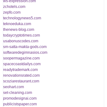
ws-expression.com
zchotels.com
zepfo.com
technologynews5.com
teknoeduka.com
thenews-blog.com
todaycryptotimes.com
usabonuscodes.com
sm-satta-makta-gods.com
softwaredegimnasios.com
soopermagazine.com
spacecoastdailys.com
readytrademark.com
renovationsrated.com
scoziarestaurant.com
seohart.com
set-cleaning.com
promodesignai.com
publicistspaper.com