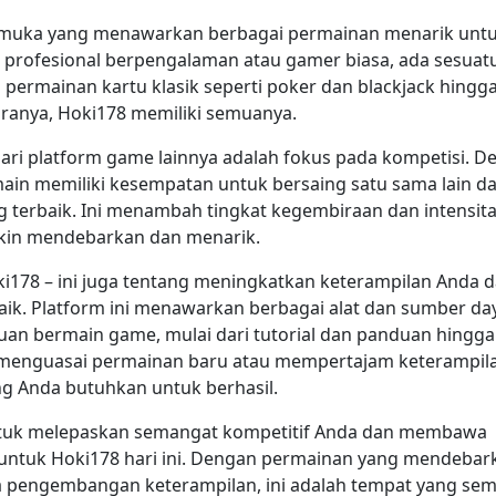
kemuka yang menawarkan berbagai permainan menarik unt
g profesional berpengalaman atau gamer biasa, ada sesuat
i permainan kartu klasik seperti poker dan blackjack hing
aranya, Hoki178 memiliki semuanya.
ri platform game lainnya adalah fokus pada kompetisi. D
ain memiliki kesempatan untuk bersaing satu sama lain d
g terbaik. Ini menambah tingkat kegembiraan dan intensit
kin mendebarkan dan menarik.
ki178 – ini juga tentang meningkatkan keterampilan Anda 
aik. Platform ini menawarkan berbagai alat dan sumber da
 bermain game, mulai dari tutorial dan panduan hingg
in menguasai permainan baru atau mempertajam keterampil
g Anda butuhkan untuk berhasil.
ntuk melepaskan semangat kompetitif Anda dan membawa
r untuk Hoki178 hari ini. Dengan permainan yang mendebar
da pengembangan keterampilan, ini adalah tempat yang se