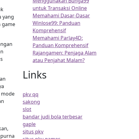
Menggunakan Bunga99
untuk Transaksi Online
uk
Memahami Dasar-Dasar
u yang
Winlose99: Panduan
ga game
Komprehensif
Memahami Parlay4D:
engan
Panduan Komprehensif
an
Rajangamen: Penjaga Alam
as
atau Penjahat Malam?
Links
dan
ya
a mode
pkv qq
an
sakong
slot
bandar judi bola terbesar
gaple
kan,
situs pkv
mpurna