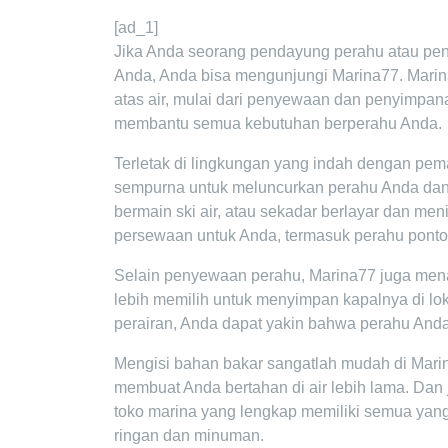
[ad_1]
Jika Anda seorang pendayung perahu atau peng
Anda, Anda bisa mengunjungi Marina77. Marin
atas air, mulai dari penyewaan dan penyimpana
membantu semua kebutuhan berperahu Anda.
Terletak di lingkungan yang indah dengan pe
sempurna untuk meluncurkan perahu Anda dan m
bermain ski air, atau sekadar berlayar dan m
persewaan untuk Anda, termasuk perahu ponton,
Selain penyewaan perahu, Marina77 juga men
lebih memilih untuk menyimpan kapalnya di l
perairan, Anda dapat yakin bahwa perahu And
Mengisi bahan bakar sangatlah mudah di Marin
membuat Anda bertahan di air lebih lama. Da
toko marina yang lengkap memiliki semua yan
ringan dan minuman.