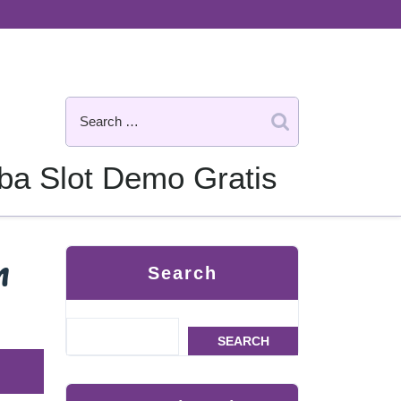
ba Slot Demo Gratis
n
Search
SEARCH