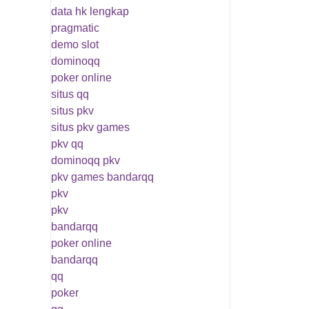
data hk lengkap
pragmatic
demo slot
dominoqq
poker online
situs qq
situs pkv
situs pkv games
pkv qq
dominoqq pkv
pkv games bandarqq
pkv
pkv
bandarqq
poker online
bandarqq
qq
poker