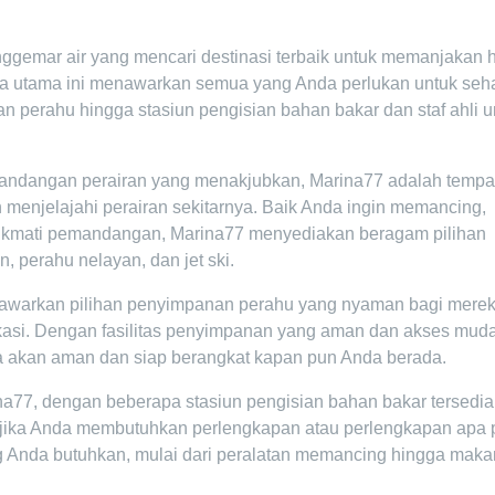
gemar air yang mencari destinasi terbaik untuk memanjakan h
a utama ini menawarkan semua yang Anda perlukan untuk seha
n perahu hingga stasiun pengisian bahan bakar dan staf ahli u
mandangan perairan yang menakjubkan, Marina77 adalah tempa
enjelajahi perairan sekitarnya. Baik Anda ingin memancing,
enikmati pemandangan, Marina77 menyediakan beragam pilihan
 perahu nelayan, dan jet ski.
awarkan pilihan penyimpanan perahu yang nyaman bagi mere
okasi. Dengan fasilitas penyimpanan yang aman dan akses mud
a akan aman dan siap berangkat kapan pun Anda berada.
a77, dengan beberapa stasiun pengisian bahan bakar tersedia
n jika Anda membutuhkan perlengkapan atau perlengkapan apa 
g Anda butuhkan, mulai dari peralatan memancing hingga mak