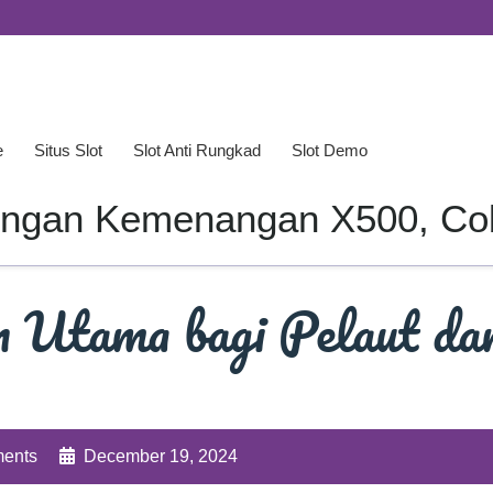
e
Situs Slot
Slot Anti Rungkad
Slot Demo
 dengan Kemenangan X500, Co
 Utama bagi Pelaut da
ents
December 19, 2024