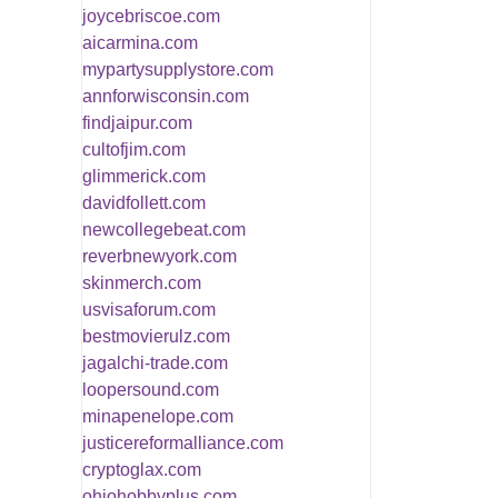
joycebriscoe.com
aicarmina.com
mypartysupplystore.com
annforwisconsin.com
findjaipur.com
cultofjim.com
glimmerick.com
davidfollett.com
newcollegebeat.com
reverbnewyork.com
skinmerch.com
usvisaforum.com
bestmovierulz.com
jagalchi-trade.com
loopersound.com
minapenelope.com
justicereformalliance.com
cryptoglax.com
ohiohobbyplus.com