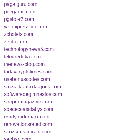
pagalguru.com
pcegame.com
pgslot-r2.com
ws-expression.com
zchotels.com
zepfo.com
technologynews5.com
teknoeduka.com
thenews-blog.com
todaycryptotimes.com
usabonuscodes.com
sm-satta-makta-gods.com
softwaredegimnasios.com
soopermagazine.com
spacecoastdailys.com
readytrademark.com
renovationsrated.com
scoziarestaurant.com
seohart.com