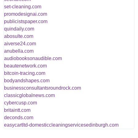
set-cleaning.com
promodesignai.com
publicistspaper.com
quindaily.com
abosulte.com
aiverse24.com
anubella.com
audiobooksonaudible.com
beautenetwork.com
bitcoin-tracing.com
bodyandshapes.com
businessconsultantsroundrock.com
classicglobalnews.com
cybercusp.com
britaintt.com
deconds.com
easycartltd-domesticcleaningservicesedinburgh.com