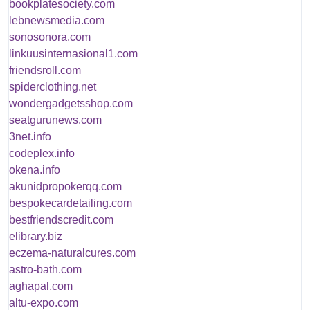
bookplatesociety.com
lebnewsmedia.com
sonosonora.com
linkuusinternasional1.com
friendsroll.com
spiderclothing.net
wondergadgetsshop.com
seatgurunews.com
3net.info
codeplex.info
okena.info
akunidpropokerqq.com
bespokecardetailing.com
bestfriendscredit.com
elibrary.biz
eczema-naturalcures.com
astro-bath.com
aghapal.com
altu-expo.com