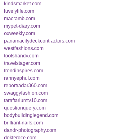
kindsmarket.com
luvelylife.com
macramb.com
mypet-diary.com
oxweekly.com
panamacitydeckcontractors.com
westfashions.com
toolshandy.com
travelstager.com
trendinspires.com
rannyephul.com
reportradar360.com
swaggyfashion.com
taraftariumtv10.com
questionquery.com
bodybuildinglegend.com
brilliant-nails.com
dandr-photography.com
dokteroce.com