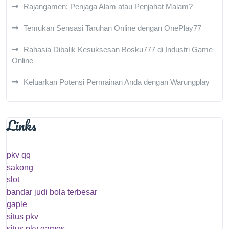
Rajangamen: Penjaga Alam atau Penjahat Malam?
Temukan Sensasi Taruhan Online dengan OnePlay77
Rahasia Dibalik Kesuksesan Bosku777 di Industri Game
Online
Keluarkan Potensi Permainan Anda dengan Warungplay
Links
pkv qq
sakong
slot
bandar judi bola terbesar
gaple
situs pkv
situs pkv games