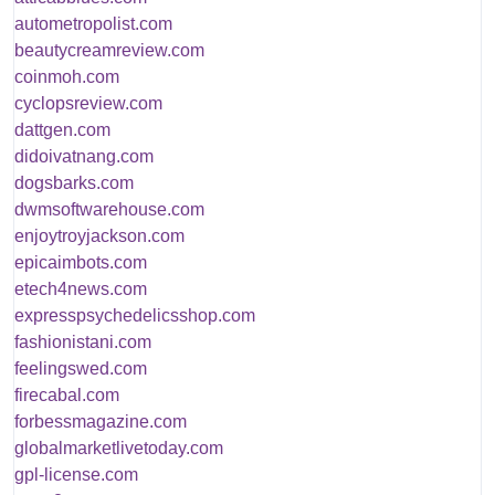
autometropolist.com
beautycreamreview.com
coinmoh.com
cyclopsreview.com
dattgen.com
didoivatnang.com
dogsbarks.com
dwmsoftwarehouse.com
enjoytroyjackson.com
epicaimbots.com
etech4news.com
expresspsychedelicsshop.com
fashionistani.com
feelingswed.com
firecabal.com
forbessmagazine.com
globalmarketlivetoday.com
gpl-license.com