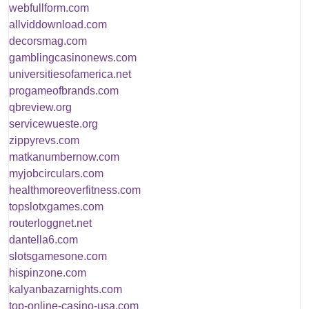
webfullform.com
allviddownload.com
decorsmag.com
gamblingcasinonews.com
universitiesofamerica.net
progameofbrands.com
qbreview.org
servicewueste.org
zippyrevs.com
matkanumbernow.com
myjobcirculars.com
healthmoreoverfitness.com
topslotxgames.com
routerloggnet.net
dantella6.com
slotsgamesone.com
hispinzone.com
kalyanbazarnights.com
top-online-casino-usa.com