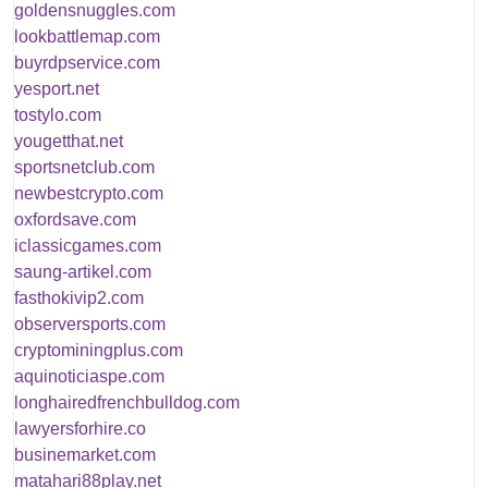
goldensnuggles.com
lookbattlemap.com
buyrdpservice.com
yesport.net
tostylo.com
yougetthat.net
sportsnetclub.com
newbestcrypto.com
oxfordsave.com
iclassicgames.com
saung-artikel.com
fasthokivip2.com
observersports.com
cryptominingplus.com
aquinoticiaspe.com
longhairedfrenchbulldog.com
lawyersforhire.co
businemarket.com
matahari88play.net