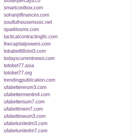
slotterpercaya.co
smartcoolbox.com
sohanjitfinances.com
soulfulhousemusic.net
sparklooms.com
tacticalcontractingllc.com
thecapitalpowers.com
tobabet88slot3.com
todayscurrentnews.com
totobet77.asia
totobet77.org
trendingpublication.com
ufabettererum3.com
ufabettermentm4.com
ufabettersum7.com
ufabettinwm7.com
ufabettinwum3.com
ufabetunitedm3.com
ufabetunitedm7.com