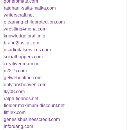
gohelpmate.com
rajdhani-satta-matka.com
writerscraft.net
elearning-childprotection.com
wrestling4mena.com
knowledgeforall.info
brand2lastio.com
usadigitalservices.com
socialhoppers.com
creativedream.net
n2315.com
getwebonline.com
onlyfansheaven.com
lky08.com
ralph-fiennes.net
fielder-maximum-discount.net
fitfllex.com
genesisbusinesscredit.com
inforuang.com