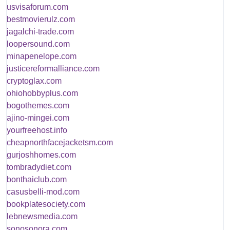
usvisaforum.com
bestmovierulz.com
jagalchi-trade.com
loopersound.com
minapenelope.com
justicereformalliance.com
cryptoglax.com
ohiohobbyplus.com
bogothemes.com
ajino-mingei.com
yourfreehost.info
cheapnorthfacejacketsm.com
gurjoshhomes.com
tombradydiet.com
bonthaiclub.com
casusbelli-mod.com
bookplatesociety.com
lebnewsmedia.com
sonosonora.com