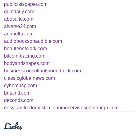
publicistspaper.com
quindaily.com
abosulte.com
aiverse24.com
anubella.com
audiobooksonaudible.com
beautenetwork.com
bitcoin-tracing.com
bodyandshapes.com
businessconsultantsroundrock.com
classicglobalnews.com
cybercusp.com
britaintt.com
deconds.com
easycartltd-domesticcleaningservicesedinburgh.com
Links