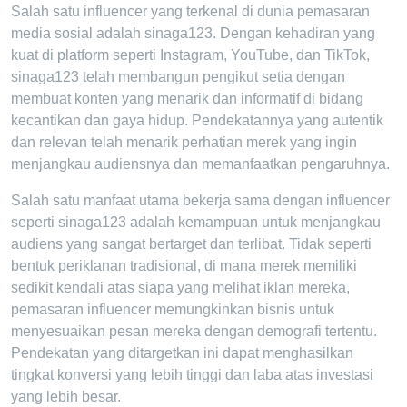
Salah satu influencer yang terkenal di dunia pemasaran
media sosial adalah sinaga123. Dengan kehadiran yang
kuat di platform seperti Instagram, YouTube, dan TikTok,
sinaga123 telah membangun pengikut setia dengan
membuat konten yang menarik dan informatif di bidang
kecantikan dan gaya hidup. Pendekatannya yang autentik
dan relevan telah menarik perhatian merek yang ingin
menjangkau audiensnya dan memanfaatkan pengaruhnya.
Salah satu manfaat utama bekerja sama dengan influencer
seperti sinaga123 adalah kemampuan untuk menjangkau
audiens yang sangat bertarget dan terlibat. Tidak seperti
bentuk periklanan tradisional, di mana merek memiliki
sedikit kendali atas siapa yang melihat iklan mereka,
pemasaran influencer memungkinkan bisnis untuk
menyesuaikan pesan mereka dengan demografi tertentu.
Pendekatan yang ditargetkan ini dapat menghasilkan
tingkat konversi yang lebih tinggi dan laba atas investasi
yang lebih besar.