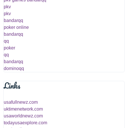
pkv
pkv
bandarqq
poker online
bandarqq
qq
poker
qq
bandarqq
dominoqq
Links
usafullnewz.com
uktimenetwork.com
usaworldnewz.com
todayusaexplore.com