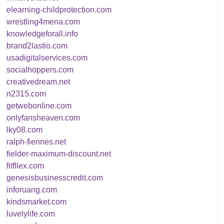
elearning-childprotection.com
wrestling4mena.com
knowledgeforall.info
brand2lastio.com
usadigitalservices.com
socialhoppers.com
creativedream.net
n2315.com
getwebonline.com
onlyfansheaven.com
lky08.com
ralph-fiennes.net
fielder-maximum-discount.net
fitfllex.com
genesisbusinesscredit.com
inforuang.com
kindsmarket.com
luvelylife.com