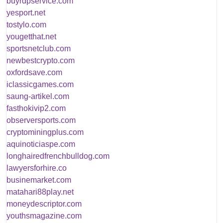
buyrdpservice.com
yesport.net
tostylo.com
yougetthat.net
sportsnetclub.com
newbestcrypto.com
oxfordsave.com
iclassicgames.com
saung-artikel.com
fasthokivip2.com
observersports.com
cryptominingplus.com
aquinoticiaspe.com
longhairedfrenchbulldog.com
lawyersforhire.co
businemarket.com
matahari88play.net
moneydescriptor.com
youthsmagazine.com