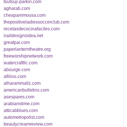
tsutsuji-parkin.com
agharab.com
cheapammousa.com
thepositiveladiessoccerclub.com
recetasdecocinafaciles.com
naildesignsidea.net
greatpai.com
paperlanterntheatre.org
freeworshipnetwork.com
watercraftllc.com
abourge.com
afiliixs.com
alharammallz.com
americanbulletins.com
asespares.com
arabianstime.com
atticabblues.com
autometropolist.com
beautycreamreview.com