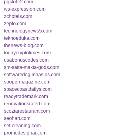
pgslot-r2.com
ws-expression.com
zchotels.com
zepfo.com
technologynews5.com
teknoeduka.com
thenews-blog.com
todaycryptotimes.com
usabonuscodes.com
sm-satta-makta-gods.com
softwaredegimnasios.com
soopermagazine.com
spacecoastdailys.com
readytrademark.com
renovationsrated.com
scoziarestaurant.com
seohart.com
set-cleaning.com
promodesignai.com