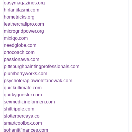
easymagazines.org
hirfanjilasmi.com
hometricks.org
leathercraftpro.com
microgridpower.org
mixiqo.com
needglobe.com
ortocoach.com
passionawe.com
pittsburghpaintingprofessionals.com
plumberryworks.com
psychoterapiawioletanowak.com
quickultimate.com
quirkyquester.com
sexmedicineformen.com
shiftripple.com
slotterpercaya.co
smartcoolbox.com
sohanjitfinances.com