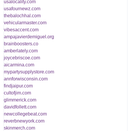
usalocality.com
usafournewz.com
thebalochhal.com
vehicularmaster.com
vibesaccent.com
ampajavierdemiguel.org
brainboosters.co
amberlately.com
joycebriscoe.com
aicarmina.com
mypartysupplystore.com
annforwisconsin.com
findjaipur.com
cultofjim.com
glimmerick.com
davidfollett.com
newcollegebeat.com
reverbnewyork.com
skinmerch.com