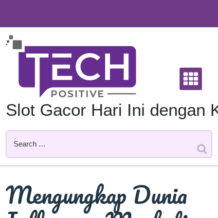
Skip
to
content
Slot Gacor Hari Ini denga
Mengungkap Dunia