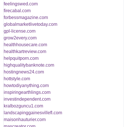
feelingswed.com
firecabal.com
forbessmagazine.com
globalmarketlivetoday.com
gpl-license.com
grow2every.com
healthhousecare.com
healthkartreview.com
helpquitporn.com
highqualitybanknote.com
hostingnews24.com
hottstyle.com
howtodiyanything.com
inspiringearthlings.com
investindependent.com
kralbozguncu1.com
landscapinggainesvillefl.com
maisonhauturier.com
mascreator.com