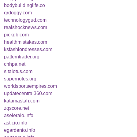
bodybuildinglife.co
qrdoggy.com
technologygud.com
realshocknews.com
pickgb.com
healthmistakes.com
ksfashiondresses.com
patterntrader.org
cnhpa.net
sitalotus.com
supernotes.org
worldsportsempires.com
updatecentral360.com
katamastah.com
zqscore.net
aseleraio.info
asticio.info
egardenio.info