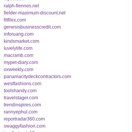
ralph-fiennes.net
fielder-maximum-discount.net
fitfllex.com
genesisbusinesscredit.com
inforuang.com
kindsmarket.com
luvelylife.com
macramb.com
mypet-diary.com
oxweekly.com
panamacitydeckcontractors.com
westfashions.com
toolshandy.com
travelstager.com
trendinspires.com
rannyephul.com
reportradar360.com
swaggyfashion.com