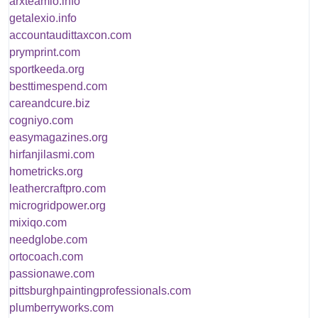
arxteamio.info
getalexio.info
accountaudittaxcon.com
prymprint.com
sportkeeda.org
besttimespend.com
careandcure.biz
cogniyo.com
easymagazines.org
hirfanjilasmi.com
hometricks.org
leathercraftpro.com
microgridpower.org
mixiqo.com
needglobe.com
ortocoach.com
passionawe.com
pittsburghpaintingprofessionals.com
plumberryworks.com