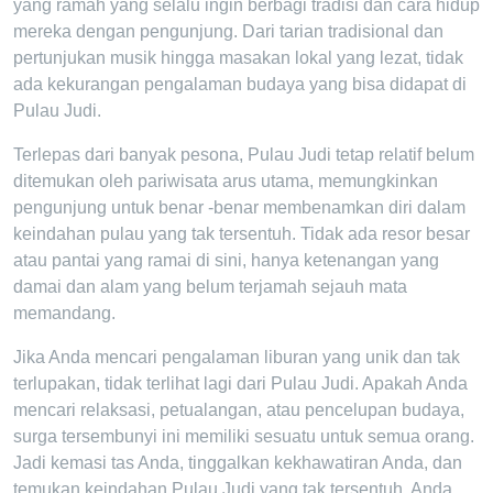
yang ramah yang selalu ingin berbagi tradisi dan cara hidup
mereka dengan pengunjung. Dari tarian tradisional dan
pertunjukan musik hingga masakan lokal yang lezat, tidak
ada kekurangan pengalaman budaya yang bisa didapat di
Pulau Judi.
Terlepas dari banyak pesona, Pulau Judi tetap relatif belum
ditemukan oleh pariwisata arus utama, memungkinkan
pengunjung untuk benar -benar membenamkan diri dalam
keindahan pulau yang tak tersentuh. Tidak ada resor besar
atau pantai yang ramai di sini, hanya ketenangan yang
damai dan alam yang belum terjamah sejauh mata
memandang.
Jika Anda mencari pengalaman liburan yang unik dan tak
terlupakan, tidak terlihat lagi dari Pulau Judi. Apakah Anda
mencari relaksasi, petualangan, atau pencelupan budaya,
surga tersembunyi ini memiliki sesuatu untuk semua orang.
Jadi kemasi tas Anda, tinggalkan kekhawatiran Anda, dan
temukan keindahan Pulau Judi yang tak tersentuh. Anda