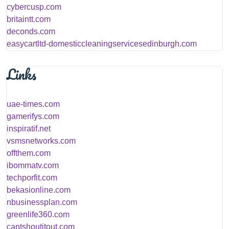
cybercusp.com
britaintt.com
deconds.com
easycartltd-domesticcleaningservicesedinburgh.com
Links
uae-times.com
gamerifys.com
inspiratif.net
vsmsnetworks.com
offthem.com
ibommatv.com
techporfit.com
bekasionline.com
nbusinessplan.com
greenlife360.com
cantshoutitout.com