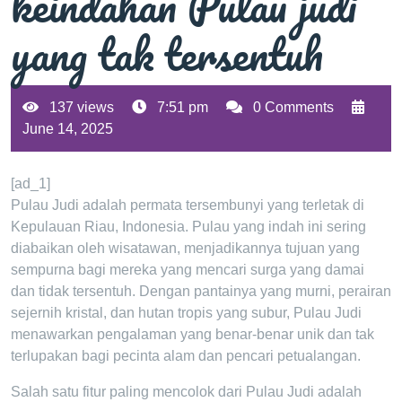
keindahan Pulau judi
yang tak tersentuh
137 views
7:51 pm
0 Comments
June 14, 2025
[ad_1]
Pulau Judi adalah permata tersembunyi yang terletak di
Kepulauan Riau, Indonesia. Pulau yang indah ini sering
diabaikan oleh wisatawan, menjadikannya tujuan yang
sempurna bagi mereka yang mencari surga yang damai
dan tidak tersentuh. Dengan pantainya yang murni, perairan
sejernih kristal, dan hutan tropis yang subur, Pulau Judi
menawarkan pengalaman yang benar-benar unik dan tak
terlupakan bagi pecinta alam dan pencari petualangan.
Salah satu fitur paling mencolok dari Pulau Judi adalah