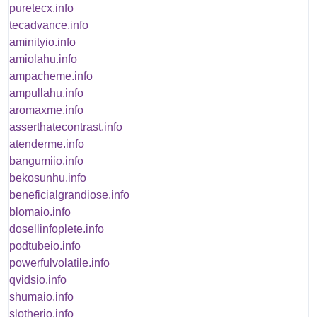
puretecx.info
tecadvance.info
aminityio.info
amiolahu.info
ampacheme.info
ampullahu.info
aromaxme.info
asserthatecontrast.info
atenderme.info
bangumiio.info
bekosunhu.info
beneficialgrandiose.info
blomaio.info
dosellinfoplete.info
podtubeio.info
powerfulvolatile.info
qvidsio.info
shumaio.info
slotherio.info