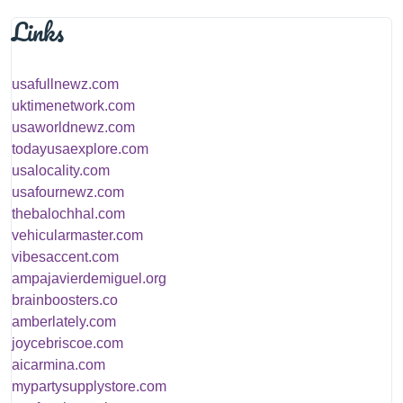
Links
usafullnewz.com
uktimenetwork.com
usaworldnewz.com
todayusaexplore.com
usalocality.com
usafournewz.com
thebalochhal.com
vehicularmaster.com
vibesaccent.com
ampajavierdemiguel.org
brainboosters.co
amberlately.com
joycebriscoe.com
aicarmina.com
mypartysupplystore.com