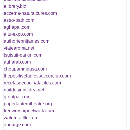
elibrary.biz
eczema-naturalcures.com
astro-bath.com
aghapal.com
altu-expo.com
authorjennijames.com
viajearoma.net
tsutsuji-parkin.com
agharab.com
cheapammousa.com
thepositiveladiessoccerclub.com
recetasdecocinafaciles.com
naildesignsidea.net
greatpai.com
paperlanterntheatre.org
freeworshipnetwork.com
watercraftllc.com
abourge.com