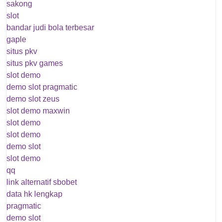
sakong
slot
bandar judi bola terbesar
gaple
situs pkv
situs pkv games
slot demo
demo slot pragmatic
demo slot zeus
slot demo maxwin
slot demo
slot demo
demo slot
slot demo
qq
link alternatif sbobet
data hk lengkap
pragmatic
demo slot