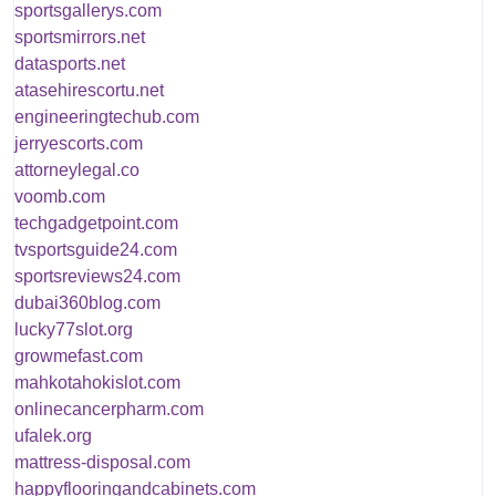
sportsgallerys.com
sportsmirrors.net
datasports.net
atasehirescortu.net
engineeringtechub.com
jerryescorts.com
attorneylegal.co
voomb.com
techgadgetpoint.com
tvsportsguide24.com
sportsreviews24.com
dubai360blog.com
lucky77slot.org
growmefast.com
mahkotahokislot.com
onlinecancerpharm.com
ufalek.org
mattress-disposal.com
happyflooringandcabinets.com