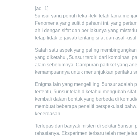
[ad_1]
5unsur yang penuh teka -teki telah lama menjad
Fenomena yang sulit dipahami ini, yang perta
ahli dengan sifat dan perilakunya yang mister
tetap tidak terjawab tentang sifat dan asal -usul
Salah satu aspek yang paling membingungkan d
yang diketahui, 5unsur terdiri dari kombinasi p
alam sebelumnya. Campuran partikel yang aneh
kemampuannya untuk menunjukkan perilaku sep
Enigma lain yang mengelilingi 5unsur adalah 
tertentu, 5unsur telah diketahui mengubah sif
kembali dalam bentuk yang berbeda di kemudia
membuat beberapa peneliti berspekulasi bahw
kecerdasan.
Terlepas dari banyak misteri di sekitar 5uns
rahasianya. Eksperimen terbaru telah menjelas