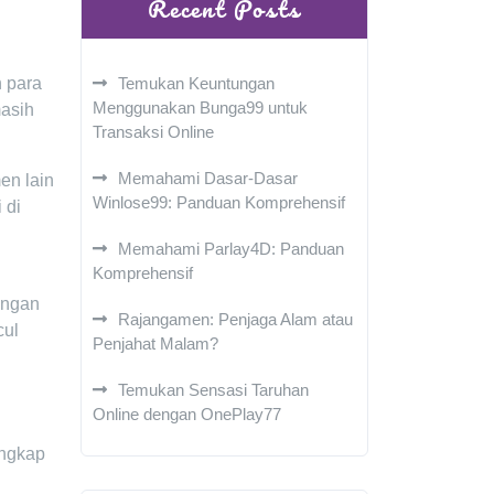
Recent Posts
n para
Temukan Keuntungan
Menggunakan Bunga99 untuk
masih
Transaksi Online
Memahami Dasar-Dasar
en lain
Winlose99: Panduan Komprehensif
 di
Memahami Parlay4D: Panduan
Komprehensif
angan
Rajangamen: Penjaga Alam atau
cul
Penjahat Malam?
Temukan Sensasi Taruhan
Online dengan OnePlay77
ungkap