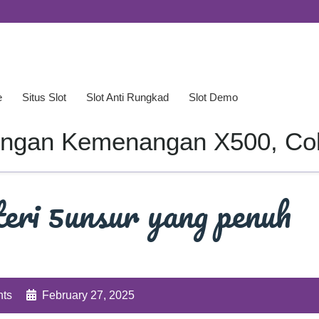
e
Situs Slot
Slot Anti Rungkad
Slot Demo
 dengan Kemenangan X500, Co
ri 5unsur yang penuh
ts
February 27, 2025