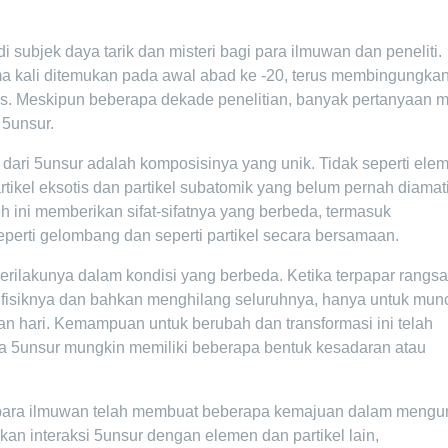
i subjek daya tarik dan misteri bagi para ilmuwan dan peneliti.
ma kali ditemukan pada awal abad ke -20, terus membingungka
ius. Meskipun beberapa dekade penelitian, banyak pertanyaan 
 5unsur.
ari 5unsur adalah komposisinya yang unik. Tidak seperti elem
artikel eksotis dan partikel subatomik yang belum pernah diamati
 ini memberikan sifat-sifatnya yang berbeda, termasuk
erti gelombang dan seperti partikel secara bersamaan.
perilakunya dalam kondisi yang berbeda. Ketika terpapar rangs
at fisiknya dan bahkan menghilang seluruhnya, hanya untuk mun
n hari. Kemampuan untuk berubah dan transformasi ini telah
a 5unsur mungkin memiliki beberapa bentuk kesadaran atau
ur, para ilmuwan telah membuat beberapa kemajuan dalam meng
kan interaksi 5unsur dengan elemen dan partikel lain,