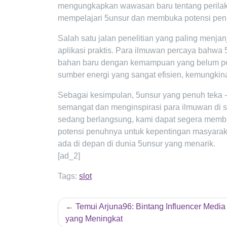
mengungkapkan wawasan baru tentang perilaku
mempelajari 5unsur dan membuka potensi pen
Salah satu jalan penelitian yang paling menjan
aplikasi praktis. Para ilmuwan percaya bahw
bahan baru dengan kemampuan yang belum per
sumber energi yang sangat efisien, kemungkin
Sebagai kesimpulan, 5unsur yang penuh teka -
semangat dan menginspirasi para ilmuwan di s
sedang berlangsung, kami dapat segera membu
potensi penuhnya untuk kepentingan masyara
ada di depan di dunia 5unsur yang menarik.
[ad_2]
Tags:
slot
Post
Temui Arjuna96: Bintang Influencer Media
navigation
yang Meningkat