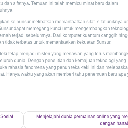
 dan sifatnya. Temuan ini telah memicu minat baru dalam
uhnya.
jikan ke 5unsur melibatkan memanfaatkan sifat -sifat uniknya u
a 5unsur dapat memegang kunci untuk mengembangkan teknolog
nah terjadi sebelumnya. Dari komputer kuantum canggih hin
an tidak terbatas untuk memanfaatkan kekuatan 5unsur.
teki tetap menjadi misteri yang menawan yang terus membangk
eluruh dunia. Dengan penelitian dan kemajuan teknologi yang
ka rahasia fenomena yang penuh teka -teki ini dan melepask
kat. Hanya waktu yang akan memberi tahu penemuan baru apa
 Sosial
Menjelajahi dunia permainan online yang me
dengan harta