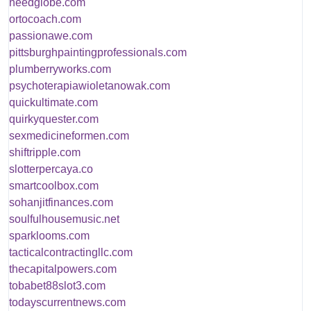
needglobe.com
ortocoach.com
passionawe.com
pittsburghpaintingprofessionals.com
plumberryworks.com
psychoterapiawioletanowak.com
quickultimate.com
quirkyquester.com
sexmedicineformen.com
shiftripple.com
slotterpercaya.co
smartcoolbox.com
sohanjitfinances.com
soulfulhousemusic.net
sparklooms.com
tacticalcontractingllc.com
thecapitalpowers.com
tobabet88slot3.com
todayscurrentnews.com