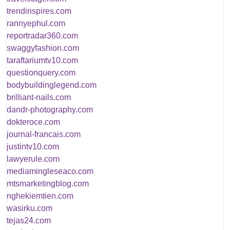
trendinspires.com
rannyephul.com
reportradar360.com
swaggyfashion.com
taraftariumtv10.com
questionquery.com
bodybuildinglegend.com
brilliant-nails.com
dandr-photography.com
dokteroce.com
journal-francais.com
justintv10.com
lawyerule.com
mediamingleseaco.com
mtsmarketingblog.com
nghekiemtien.com
wasirku.com
tejas24.com