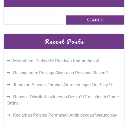
SEARCH
Recent Posts
Memahami Parlay4D: Panduan Komprehensif
Rajangamen: Penjaga Alam atau Penjahat Malam?
Temukan Sensasi Taruhan Online dengan OnePlay77
Rahasia Dibalik Kesuksesan Bosku777 di Industri Game
Online
Keluarkan Potensi Permainan Anda dengan Warungplay