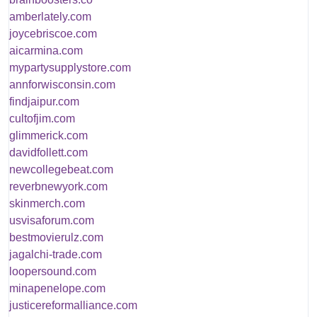
amberlately.com
joycebriscoe.com
aicarmina.com
mypartysupplystore.com
annforwisconsin.com
findjaipur.com
cultofjim.com
glimmerick.com
davidfollett.com
newcollegebeat.com
reverbnewyork.com
skinmerch.com
usvisaforum.com
bestmovierulz.com
jagalchi-trade.com
loopersound.com
minapenelope.com
justicereformalliance.com