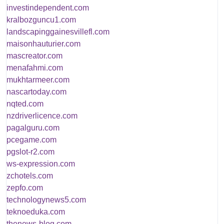
investindependent.com
kralbozguncu1.com
landscapinggainesvillefl.com
maisonhauturier.com
mascreator.com
menafahmi.com
mukhtarmeer.com
nascartoday.com
nqted.com
nzdriverlicence.com
pagalguru.com
pcegame.com
pgslot-r2.com
ws-expression.com
zchotels.com
zepfo.com
technologynews5.com
teknoeduka.com
thenews-blog.com