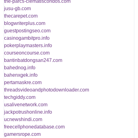
the-parcs-clematiscondos.com
jusu-gb.com
thecarepet.com
blogwriterplus.com
guestpostingseo.com
casinogambitpro.info
pokerplaymasters.info
courseoncourse.com
bantinbatdongsan247.com
bahednog.info
bahenxgek.info
pertamaskre.com
threadsvideoandphotodownloader.com
techgiddy.com
usalivenetwork.com
jackpotrushonline.info
ucnewshindi.com
freecellphonedatabase.com
gamersrope.com