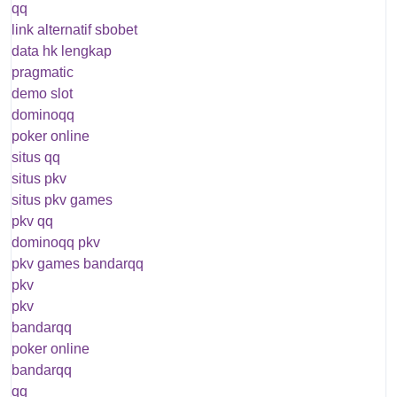
qq
link alternatif sbobet
data hk lengkap
pragmatic
demo slot
dominoqq
poker online
situs qq
situs pkv
situs pkv games
pkv qq
dominoqq pkv
pkv games bandarqq
pkv
pkv
bandarqq
poker online
bandarqq
qq