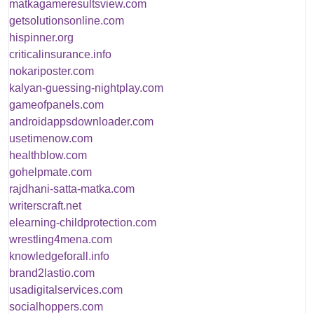
matkagameresultsview.com
getsolutionsonline.com
hispinner.org
criticalinsurance.info
nokariposter.com
kalyan-guessing-nightplay.com
gameofpanels.com
androidappsdownloader.com
usetimenow.com
healthblow.com
gohelpmate.com
rajdhani-satta-matka.com
writerscraft.net
elearning-childprotection.com
wrestling4mena.com
knowledgeforall.info
brand2lastio.com
usadigitalservices.com
socialhoppers.com