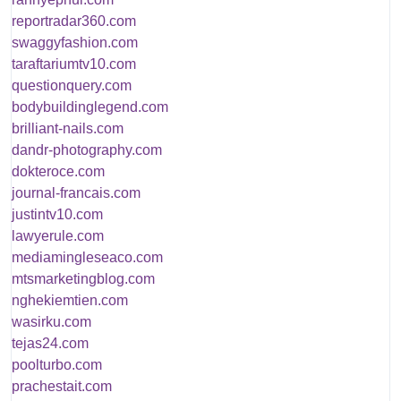
reportradar360.com
swaggyfashion.com
taraftariumtv10.com
questionquery.com
bodybuildinglegend.com
brilliant-nails.com
dandr-photography.com
dokteroce.com
journal-francais.com
justintv10.com
lawyerule.com
mediamingleseaco.com
mtsmarketingblog.com
nghekiemtien.com
wasirku.com
tejas24.com
poolturbo.com
prachestait.com