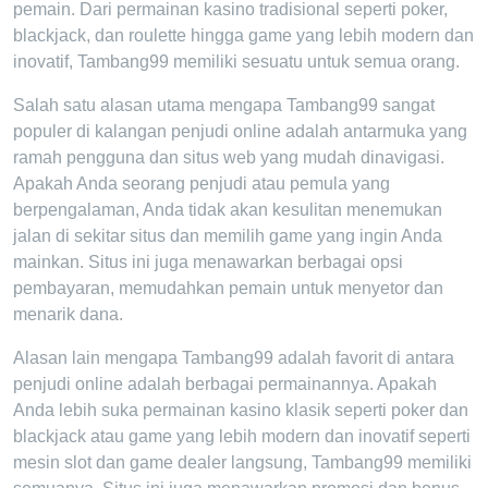
pemain. Dari permainan kasino tradisional seperti poker,
blackjack, dan roulette hingga game yang lebih modern dan
inovatif, Tambang99 memiliki sesuatu untuk semua orang.
Salah satu alasan utama mengapa Tambang99 sangat
populer di kalangan penjudi online adalah antarmuka yang
ramah pengguna dan situs web yang mudah dinavigasi.
Apakah Anda seorang penjudi atau pemula yang
berpengalaman, Anda tidak akan kesulitan menemukan
jalan di sekitar situs dan memilih game yang ingin Anda
mainkan. Situs ini juga menawarkan berbagai opsi
pembayaran, memudahkan pemain untuk menyetor dan
menarik dana.
Alasan lain mengapa Tambang99 adalah favorit di antara
penjudi online adalah berbagai permainannya. Apakah
Anda lebih suka permainan kasino klasik seperti poker dan
blackjack atau game yang lebih modern dan inovatif seperti
mesin slot dan game dealer langsung, Tambang99 memiliki