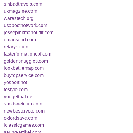
sinbadtravels.com
ukmagzine.com
wareztech.org
usabestnetwork.com
jessepinkmanoutfit.com
umailsend.com
retarys.com
fasterformationcpf.com
goldensnuggles.com
lookbattlemap.com
buyrdpservice.com
yesport.net
tostylo.com
yougetthat.net
sportsnetclub.com
newbestcrypto.com
oxfordsave.com
iclassicgames.com
saung-artikel.com