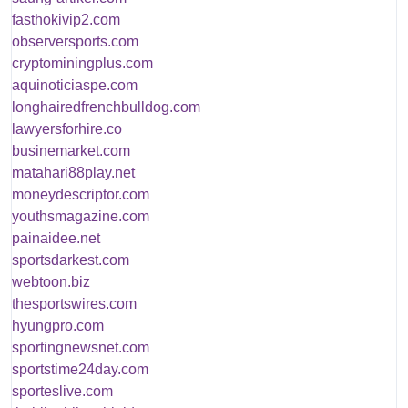
fasthokivip2.com
observersports.com
cryptominingplus.com
aquinoticiaspe.com
longhairedfrenchbulldog.com
lawyersforhire.co
businemarket.com
matahari88play.net
moneydescriptor.com
youthsmagazine.com
painaidee.net
sportsdarkest.com
webtoon.biz
thesportswires.com
hyungpro.com
sportingnewsnet.com
sportstime24day.com
sporteslive.com