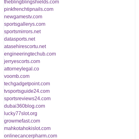
theblingblingshields.com
pinkfrenchtipnails.com
newgamestv.com
sportsgallerys.com
sportsmirrors.net
datasports.net
atasehirescortu.net
engineeringtechub.com
jerryescorts.com
attorneylegal.co
voomb.com
techgadgetpoint.com
tvsportsguide24.com
sportsreviews24.com
dubai360blog.com
lucky77slot.org
growmefast.com
mahkotahokislot.com
onlinecancerpharm.com