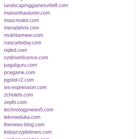
landscapinggainesvillefl.com
maisonhauturier.com
mascreator.com
menafahmi.com
mukhtarmeer.com
nascartoday.com
nqted.com
nzdriverlicence.com
pagalguru.com
pcegame.com
pgslot-r2.com
ws-expression.com
zchotels.com
zepfo.com
technologynews5.com
teknoeduka.com
thenews-blog.com
todaycryptotimes.com