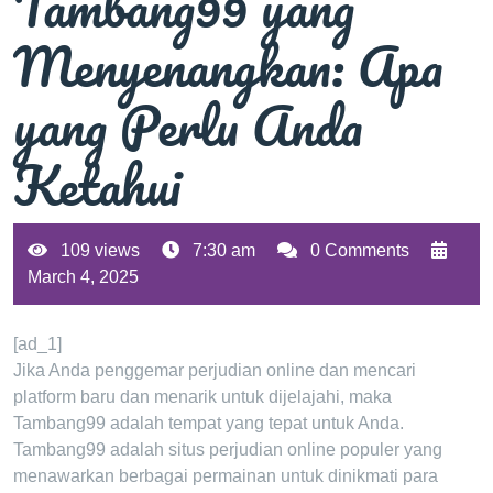
Tambang99 yang
Menyenangkan: Apa
yang Perlu Anda
Ketahui
109 views
7:30 am
0 Comments
March 4, 2025
[ad_1]
Jika Anda penggemar perjudian online dan mencari
platform baru dan menarik untuk dijelajahi, maka
Tambang99 adalah tempat yang tepat untuk Anda.
Tambang99 adalah situs perjudian online populer yang
menawarkan berbagai permainan untuk dinikmati para