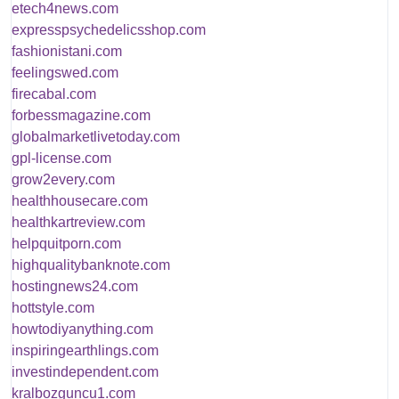
etech4news.com
expresspsychedelicsshop.com
fashionistani.com
feelingswed.com
firecabal.com
forbessmagazine.com
globalmarketlivetoday.com
gpl-license.com
grow2every.com
healthhousecare.com
healthkartreview.com
helpquitporn.com
highqualitybanknote.com
hostingnews24.com
hottstyle.com
howtodiyanything.com
inspiringearthlings.com
investindependent.com
kralbozguncu1.com