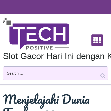
Skip
to
content
Slot Gacor Hari Ini denga
Menjelajahi Dunia