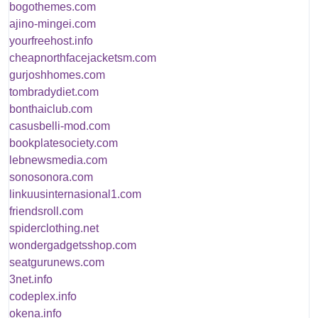
bogothemes.com
ajino-mingei.com
yourfreehost.info
cheapnorthfacejacketsm.com
gurjoshhomes.com
tombradydiet.com
bonthaiclub.com
casusbelli-mod.com
bookplatesociety.com
lebnewsmedia.com
sonosonora.com
linkuusinternasional1.com
friendsroll.com
spiderclothing.net
wondergadgetsshop.com
seatgurunews.com
3net.info
codeplex.info
okena.info