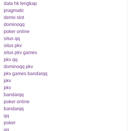
data hk lengkap
pragmatic
demo slot
dominoqq
poker online
situs qq
situs pkv
situs pkv games
pkv qq
dominoqq pkv
pkv games bandarqq
pkv
pkv
bandarqq
poker online
bandarqq
qq
poker
qq