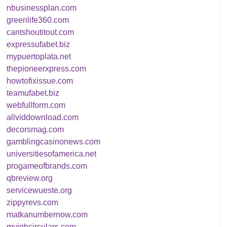
nbusinessplan.com
greenlife360.com
cantshoutitout.com
expressufabet.biz
mypuertoplata.net
thepioneerxpress.com
howtofixissue.com
teamufabet.biz
webfullform.com
allviddownload.com
decorsmag.com
gamblingcasinonews.com
universitiesofamerica.net
progameofbrands.com
qbreview.org
servicewueste.org
zippyrevs.com
matkanumbernow.com
myjobcirculars.com