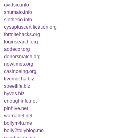
qvidsio.info
shumaio.info
slotherio.info
cysapluscertification.org
fortnitehacks.org
loginsearch.org
aodecor.org
donorsmatch.org
nowtimes.org
casinoeing.org
livemocha.biz
streetlife.biz
hyves.biz
enoughinfo.net
pinhive.net
warnabet.net
bollym4u.me
bolly2tollyblog.me
pandaclub.me