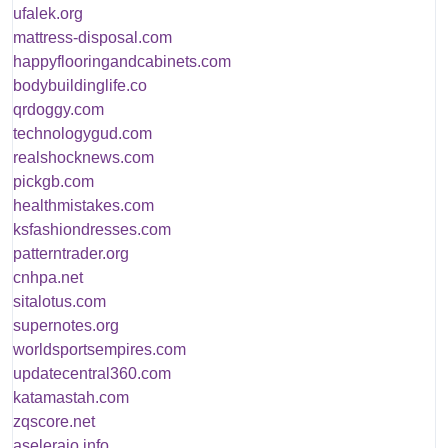
ufalek.org
mattress-disposal.com
happyflooringandcabinets.com
bodybuildinglife.co
qrdoggy.com
technologygud.com
realshocknews.com
pickgb.com
healthmistakes.com
ksfashiondresses.com
patterntrader.org
cnhpa.net
sitalotus.com
supernotes.org
worldsportsempires.com
updatecentral360.com
katamastah.com
zqscore.net
aseleraio.info