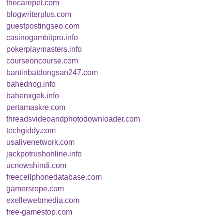
thecarepet.com
blogwriterplus.com
guestpostingseo.com
casinogambitpro.info
pokerplaymasters.info
courseoncourse.com
bantinbatdongsan247.com
bahednog.info
bahenxgek.info
pertamaskre.com
threadsvideoandphotodownloader.com
techgiddy.com
usalivenetwork.com
jackpotrushonline.info
ucnewshindi.com
freecellphonedatabase.com
gamersrope.com
exellewebmedia.com
free-gamestop.com