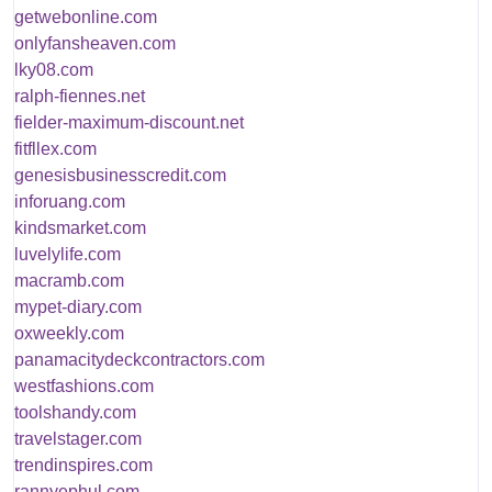
getwebonline.com
onlyfansheaven.com
lky08.com
ralph-fiennes.net
fielder-maximum-discount.net
fitfllex.com
genesisbusinesscredit.com
inforuang.com
kindsmarket.com
luvelylife.com
macramb.com
mypet-diary.com
oxweekly.com
panamacitydeckcontractors.com
westfashions.com
toolshandy.com
travelstager.com
trendinspires.com
rannyephul.com