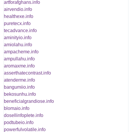
artforafghans.info
airvendio.info
healthexe.info
puretecx.info
tecadvance.info
aminityio.info
amiolahu.info
ampacheme.info
ampullahu.info
aromaxme.info
asserthatecontrast.info
atenderme.info
bangumiio.info
bekosunhu.info
beneficialgrandiose.info
blomaio.info
dosellinfoplete.info
podtubeio.info
powerfulvolatile.info