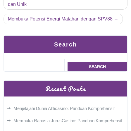
navigation
dan Unik
Membuka Potensi Energi Matahari dengan SPV88
Search
SEARCH
Recent Posts
Menjelajahi Dunia Ahlicasino: Panduan Komprehensif
Membuka Rahasia JurusCasino: Panduan Komprehensif