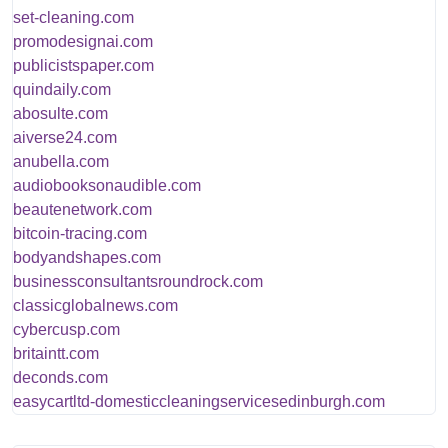
set-cleaning.com
promodesignai.com
publicistspaper.com
quindaily.com
abosulte.com
aiverse24.com
anubella.com
audiobooksonaudible.com
beautenetwork.com
bitcoin-tracing.com
bodyandshapes.com
businessconsultantsroundrock.com
classicglobalnews.com
cybercusp.com
britaintt.com
deconds.com
easycartltd-domesticcleaningservicesedinburgh.com