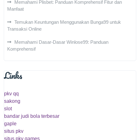
Memahami Plisbet: Panduan Komprehensif Fitur dan
Manfaat
Temukan Keuntungan Menggunakan Bunga99 untuk
Transaksi Online
Memahami Dasar-Dasar Winlose99: Panduan
Komprehensif
Links
pkv qq
sakong
slot
bandar judi bola terbesar
gaple
situs pkv
situs pkv games