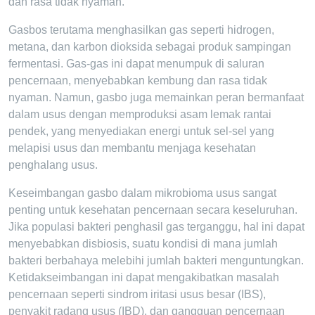
dan rasa tidak nyaman.
Gasbos terutama menghasilkan gas seperti hidrogen,
metana, dan karbon dioksida sebagai produk sampingan
fermentasi. Gas-gas ini dapat menumpuk di saluran
pencernaan, menyebabkan kembung dan rasa tidak
nyaman. Namun, gasbo juga memainkan peran bermanfaat
dalam usus dengan memproduksi asam lemak rantai
pendek, yang menyediakan energi untuk sel-sel yang
melapisi usus dan membantu menjaga kesehatan
penghalang usus.
Keseimbangan gasbo dalam mikrobioma usus sangat
penting untuk kesehatan pencernaan secara keseluruhan.
Jika populasi bakteri penghasil gas terganggu, hal ini dapat
menyebabkan disbiosis, suatu kondisi di mana jumlah
bakteri berbahaya melebihi jumlah bakteri menguntungkan.
Ketidakseimbangan ini dapat mengakibatkan masalah
pencernaan seperti sindrom iritasi usus besar (IBS),
penyakit radang usus (IBD), dan gangguan pencernaan