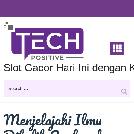
Skip
to
content
Slot Gacor Hari Ini denga
Menjelajahi Ilmu