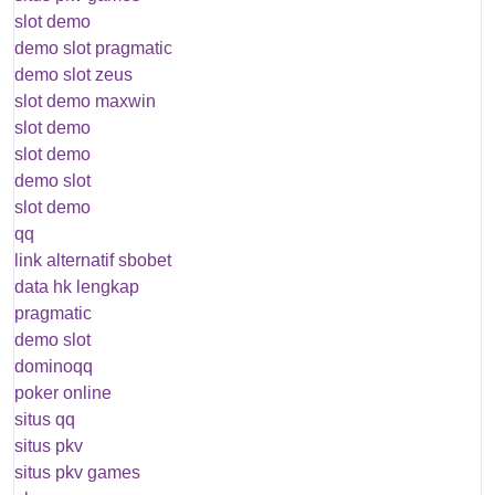
slot demo
demo slot pragmatic
demo slot zeus
slot demo maxwin
slot demo
slot demo
demo slot
slot demo
qq
link alternatif sbobet
data hk lengkap
pragmatic
demo slot
dominoqq
poker online
situs qq
situs pkv
situs pkv games