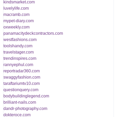
kindsmarket.com
luvelylife.com
macramb.com
mypet-diary.com
oxweekly.com
panamacitydeckcontractors.com
westfashions.com
toolshandy.com
travelstager.com
trendinspires.com
rannyephul.com
reportradar360.com
swaggyfashion.com
taraftariumtv10.com
questionquery.com
bodybuildinglegend.com
brilliant-nails.com
dandr-photography.com
dokteroce.com