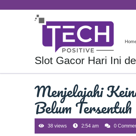
Skip
to
content
Hom
Slot Gacor Hari Ini
Menjelajahi Kein
Belum Tersentuh
38 views
2:54 am
0 Commen