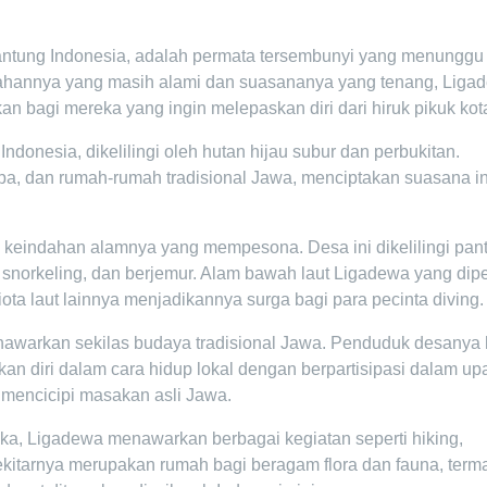
 jantung Indonesia, adalah permata tersembunyi yang menunggu
dahannya yang masih alami dan suasananya yang tenang, Liga
 bagi mereka yang ingin melepaskan diri dari hiruk pikuk kot
ndonesia, dikelilingi oleh hutan hijau subur dan perbukitan.
a, dan rumah-rumah tradisional Jawa, menciptakan suasana i
 keindahan alamnya yang mempesona. Desa ini dikelilingi pant
, snorkeling, dan berjemur. Alam bawah laut Ligadewa yang dip
iota laut lainnya menjadikannya surga bagi para pecinta diving.
awarkan sekilas budaya tradisional Jawa. Penduduk desanya
 diri dalam cara hidup lokal dengan berpartisipasi dalam up
an mencicipi masakan asli Jawa.
uka, Ligadewa menawarkan berbagai kegiatan seperti hiking,
kitarnya merupakan rumah bagi beragam flora dan fauna, term