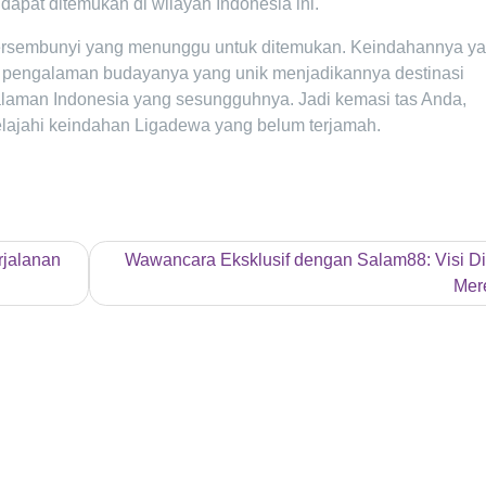
apat ditemukan di wilayah Indonesia ini.
tersembunyi yang menunggu untuk ditemukan. Keindahannya y
n pengalaman budayanya yang unik menjadikannya destinasi
laman Indonesia yang sesungguhnya. Jadi kemasi tas Anda,
jelajahi keindahan Ligadewa yang belum terjamah.
rjalanan
Wawancara Eksklusif dengan Salam88: Visi Di
Mer