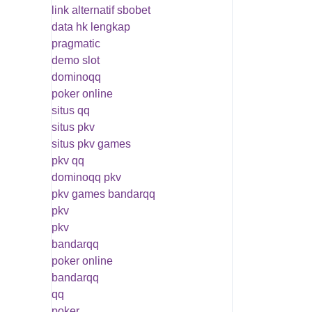
link alternatif sbobet
data hk lengkap
pragmatic
demo slot
dominoqq
poker online
situs qq
situs pkv
situs pkv games
pkv qq
dominoqq pkv
pkv games bandarqq
pkv
pkv
bandarqq
poker online
bandarqq
qq
poker