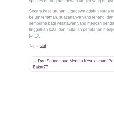
spesies burung dan hewan langka yang hanya d
Secara keseluruhan, Ligadewa adalah surga 
belum terjamah, suasananya yang tenang, da
sempurna bagi wisatawan yang mencari penga
tinggalkan kota, dan mulailah perjalanan men
[ad_2]
Tags:
slot
Post
Dari Soundcloud Menuju Kesuksesan: Pe
navigation
Bakar77