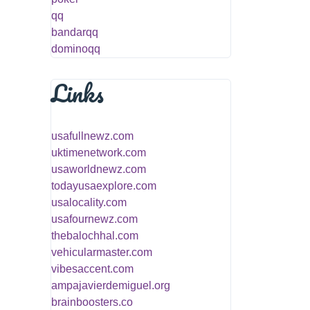
qq
bandarqq
dominoqq
Links
usafullnewz.com
uktimenetwork.com
usaworldnewz.com
todayusaexplore.com
usalocality.com
usafournewz.com
thebalochhal.com
vehicularmaster.com
vibesaccent.com
ampajavierdemiguel.org
brainboosters.co