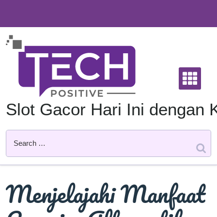
Skip
to
content
Slot Gacor Hari Ini denga
Menjelajahi Manfaat