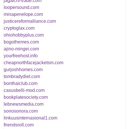
jagalchi-trade.com
loopersound.com
minapenelope.com
justicereformalliance.com
cryptoglax.com
ohiohobbyplus.com
bogothemes.com
ajino-mingei.com
yourfreehost.info
cheapnorthfacejacketsm.com
gurjoshhomes.com
tombradydiet.com
bonthaiclub.com
casusbelli-mod.com
bookplatesociety.com
lebnewsmedia.com
sonosonora.com
linkuusinternasional1.com
friendsroll.com