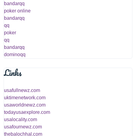
bandarqq
poker online
bandarqq
qq
poker
qq
bandarqq
dominoqq
Links
usafullnewz.com
uktimenetwork.com
usaworldnewz.com
todayusaexplore.com
usalocality.com
usafournewz.com
thebalochhal.com