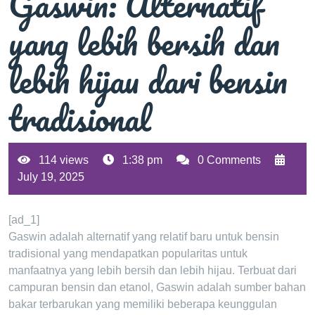
Gaswin: Alternatif
yang lebih bersih dan
lebih hijau dari bensin
tradisional
114 views
1:38 pm
0 Comments
July 19, 2025
[ad_1]
Gaswin adalah alternatif yang relatif baru untuk bensin
tradisional yang mendapatkan popularitas untuk
manfaatnya yang lebih bersih dan lebih hijau. Terbuat dari
campuran bensin dan etanol, Gaswin adalah sumber bahan
bakar terbarukan yang memiliki beberapa keunggulan