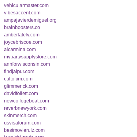
vehicularmaster.com
vibesaccent.com
ampajavierdemiguel.org
brainboosters.co
amberlately.com
joycebriscoe.com
aicarmina.com
mypartysupplystore.com
annforwisconsin.com
findjaipur.com
cultofjim.com
glimmerick.com
davidfollett.com
newcollegebeat.com
reverbnewyork.com
skinmerch.com
usvisaforum.com
bestmovierulz.com