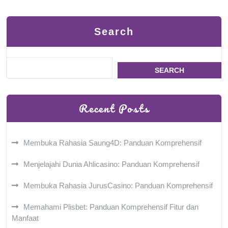
Search
SEARCH
Recent Posts
Membuka Rahasia Saung4D: Panduan Komprehensif
Menjelajahi Dunia Ahlicasino: Panduan Komprehensif
Membuka Rahasia JurusCasino: Panduan Komprehensif
Memahami Plisbet: Panduan Komprehensif Fitur dan
Manfaat