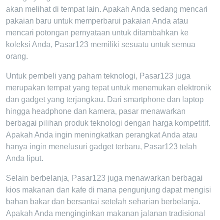
akan melihat di tempat lain. Apakah Anda sedang mencari
pakaian baru untuk memperbarui pakaian Anda atau
mencari potongan pernyataan untuk ditambahkan ke
koleksi Anda, Pasar123 memiliki sesuatu untuk semua
orang.
Untuk pembeli yang paham teknologi, Pasar123 juga
merupakan tempat yang tepat untuk menemukan elektronik
dan gadget yang terjangkau. Dari smartphone dan laptop
hingga headphone dan kamera, pasar menawarkan
berbagai pilihan produk teknologi dengan harga kompetitif.
Apakah Anda ingin meningkatkan perangkat Anda atau
hanya ingin menelusuri gadget terbaru, Pasar123 telah
Anda liput.
Selain berbelanja, Pasar123 juga menawarkan berbagai
kios makanan dan kafe di mana pengunjung dapat mengisi
bahan bakar dan bersantai setelah seharian berbelanja.
Apakah Anda menginginkan makanan jalanan tradisional