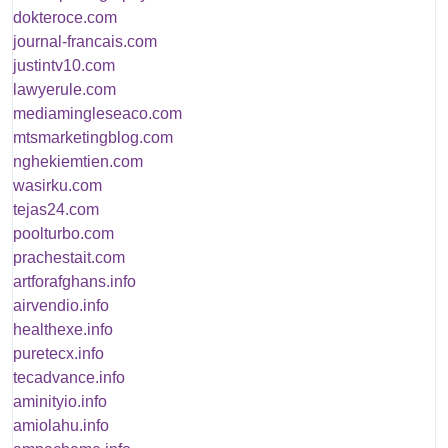
dokteroce.com
journal-francais.com
justintv10.com
lawyerule.com
mediamingleseaco.com
mtsmarketingblog.com
nghekiemtien.com
wasirku.com
tejas24.com
poolturbo.com
prachestait.com
artforafghans.info
airvendio.info
healthexe.info
puretecx.info
tecadvance.info
aminityio.info
amiolahu.info