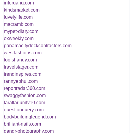
inforuang.com
kindsmarket.com
luvelylife.com
macramb.com
mypet-diary.com
oxweekly.com
panamacitydeckcontractors.com
westfashions.com
toolshandy.com
travelstager.com
trendinspires.com
rannyephul.com
reportradar360.com
swaggyfashion.com
taraftariumtv10.com
questionquery.com
bodybuildinglegend.com
brilliant-nails.com
dandr-photography.com