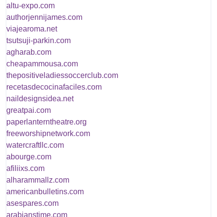
altu-expo.com
authorjennijames.com
viajearoma.net
tsutsuji-parkin.com
agharab.com
cheapammousa.com
thepositiveladiessoccerclub.com
recetasdecocinafaciles.com
naildesignsidea.net
greatpai.com
paperlanterntheatre.org
freeworshipnetwork.com
watercraftllc.com
abourge.com
afiliixs.com
alharammallz.com
americanbulletins.com
asespares.com
arabianstime.com