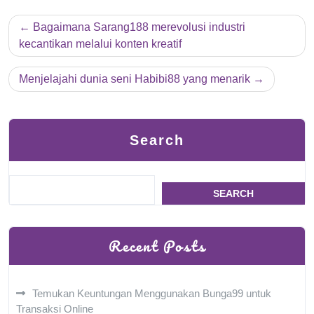
Post
Bagaimana Sarang188 merevolusi industri
navigation
kecantikan melalui konten kreatif
Menjelajahi dunia seni Habibi88 yang menarik
Search
SEARCH
Recent Posts
Temukan Keuntungan Menggunakan Bunga99 untuk
Transaksi Online