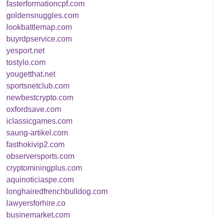
fasterformationcpf.com
goldensnuggles.com
lookbattlemap.com
buyrdpservice.com
yesport.net
tostylo.com
yougetthat.net
sportsnetclub.com
newbestcrypto.com
oxfordsave.com
iclassicgames.com
saung-artikel.com
fasthokivip2.com
observersports.com
cryptominingplus.com
aquinoticiaspe.com
longhairedfrenchbulldog.com
lawyersforhire.co
businemarket.com