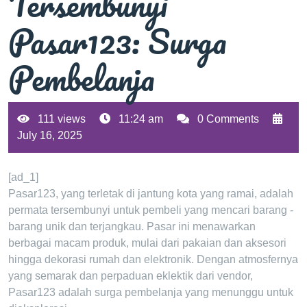
Tersembunyi
Pasar123: Surga
Pembelanja
111 views
11:24 am
0 Comments
July 16, 2025
[ad_1]
Pasar123, yang terletak di jantung kota yang ramai, adalah
permata tersembunyi untuk pembeli yang mencari barang -
barang unik dan terjangkau. Pasar ini menawarkan
berbagai macam produk, mulai dari pakaian dan aksesori
hingga dekorasi rumah dan elektronik. Dengan atmosfernya
yang semarak dan perpaduan eklektik dari vendor,
Pasar123 adalah surga pembelanja yang menunggu untuk