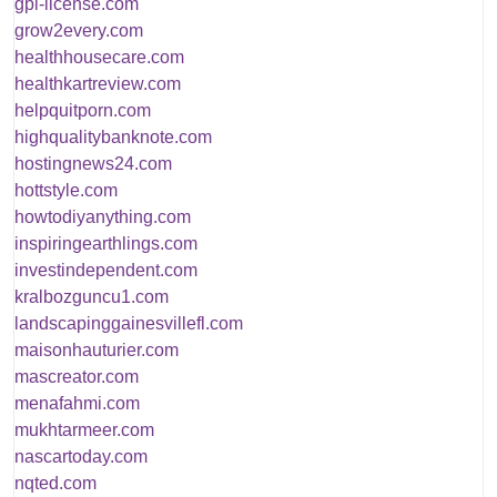
gpl-license.com
grow2every.com
healthhousecare.com
healthkartreview.com
helpquitporn.com
highqualitybanknote.com
hostingnews24.com
hottstyle.com
howtodiyanything.com
inspiringearthlings.com
investindependent.com
kralbozguncu1.com
landscapinggainesvillefl.com
maisonhauturier.com
mascreator.com
menafahmi.com
mukhtarmeer.com
nascartoday.com
nqted.com