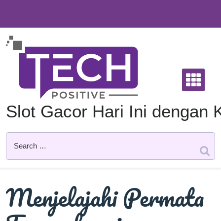
Skip
to
content
Slot Gacor Hari Ini denga
Menjelajahi Permata