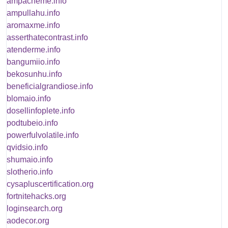
ampacheme.info
ampullahu.info
aromaxme.info
asserthatecontrast.info
atenderme.info
bangumiio.info
bekosunhu.info
beneficialgrandiose.info
blomaio.info
dosellinfoplete.info
podtubeio.info
powerfulvolatile.info
qvidsio.info
shumaio.info
slotherio.info
cysapluscertification.org
fortnitehacks.org
loginsearch.org
aodecor.org