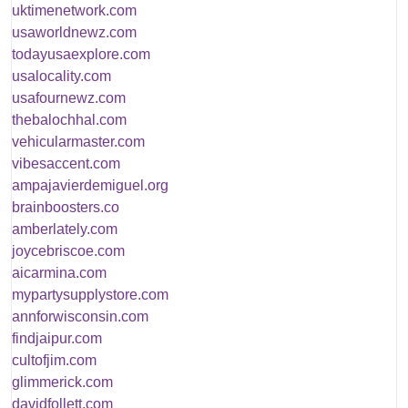
uktimenetwork.com
usaworldnewz.com
todayusaexplore.com
usalocality.com
usafournewz.com
thebalochhal.com
vehicularmaster.com
vibesaccent.com
ampajavierdemiguel.org
brainboosters.co
amberlately.com
joycebriscoe.com
aicarmina.com
mypartysupplystore.com
annforwisconsin.com
findjaipur.com
cultofjim.com
glimmerick.com
davidfollett.com