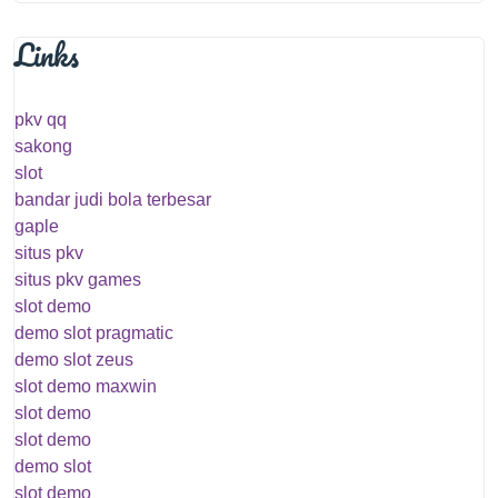
Links
pkv qq
sakong
slot
bandar judi bola terbesar
gaple
situs pkv
situs pkv games
slot demo
demo slot pragmatic
demo slot zeus
slot demo maxwin
slot demo
slot demo
demo slot
slot demo