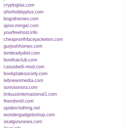
cryptoglax.com
ohiohobbyplus.com
bogothemes.com
ajino-mingei.com
yourfreehost.info
cheapnorthfacejacketsm.com
gurjoshhomes.com
tombradydiet.com
bonthaiclub.com
casusbelli-mod.com
bookplatesociety.com
lebnewsmedia.com
sonosonora.com
linkuusinternasional1.com
friendsroll.com
spiderclothing.net
wondergadgetsshop.com
seatgurunews.com