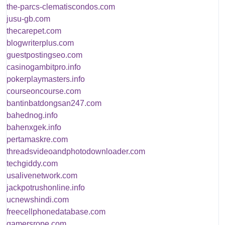
the-parcs-clematiscondos.com
jusu-gb.com
thecarepet.com
blogwriterplus.com
guestpostingseo.com
casinogambitpro.info
pokerplaymasters.info
courseoncourse.com
bantinbatdongsan247.com
bahednog.info
bahenxgek.info
pertamaskre.com
threadsvideoandphotodownloader.com
techgiddy.com
usalivenetwork.com
jackpotrushonline.info
ucnewshindi.com
freecellphonedatabase.com
gamersrope.com