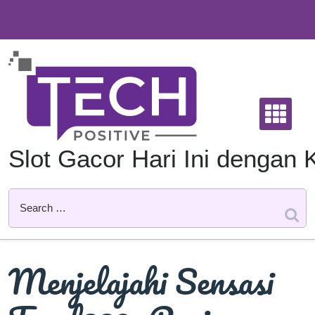
Skip
to
content
Slot Gacor Hari Ini denga
Menjelajahi Sensasi