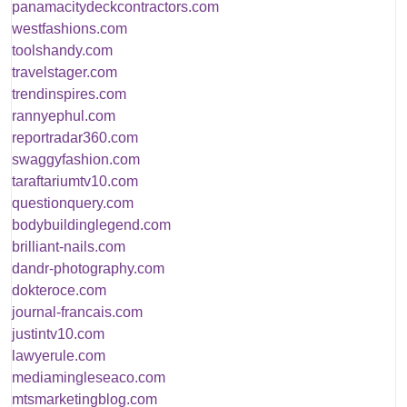
panamacitydeckcontractors.com
westfashions.com
toolshandy.com
travelstager.com
trendinspires.com
rannyephul.com
reportradar360.com
swaggyfashion.com
taraftariumtv10.com
questionquery.com
bodybuildinglegend.com
brilliant-nails.com
dandr-photography.com
dokteroce.com
journal-francais.com
justintv10.com
lawyerule.com
mediamingleseaco.com
mtsmarketingblog.com