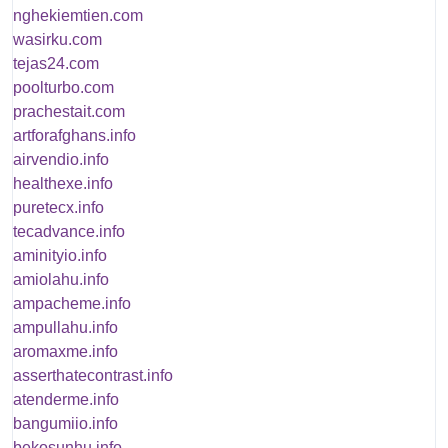
nghekiemtien.com
wasirku.com
tejas24.com
poolturbo.com
prachestait.com
artforafghans.info
airvendio.info
healthexe.info
puretecx.info
tecadvance.info
aminityio.info
amiolahu.info
ampacheme.info
ampullahu.info
aromaxme.info
asserthatecontrast.info
atenderme.info
bangumiio.info
bekosunhu.info