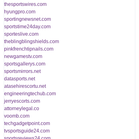
thesportswires.com
hyungpro.com
sportingnewsnet.com
sportstime24day.com
sporteslive.com
theblingblingshields.com
pinkfrenchtipnails.com
newgamestv.com
sportsgallerys.com
sportsmirrors.net
datasports.net
atasehirescortu.net
engineeringtechub.com
jerryescorts.com
attorneylegal.co
voomb.com
techgadgetpoint.com
tvsportsguide24.com
sportsreviews24.com