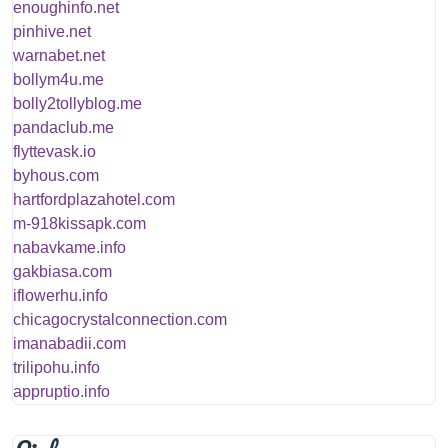
enoughinfo.net
pinhive.net
warnabet.net
bollym4u.me
bolly2tollyblog.me
pandaclub.me
flyttevask.io
byhous.com
hartfordplazahotel.com
m-918kissapk.com
nabavkame.info
gakbiasa.com
iflowerhu.info
chicagocrystalconnection.com
imanabadii.com
trilipohu.info
appruptio.info