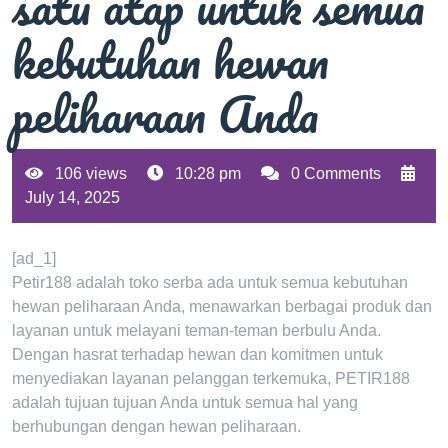
satu atap untuk semua
kebutuhan hewan
peliharaan Anda
106 views
10:28 pm
0 Comments
July 14, 2025
[ad_1]
Petir188 adalah toko serba ada untuk semua kebutuhan
hewan peliharaan Anda, menawarkan berbagai produk dan
layanan untuk melayani teman-teman berbulu Anda.
Dengan hasrat terhadap hewan dan komitmen untuk
menyediakan layanan pelanggan terkemuka, PETIR188
adalah tujuan tujuan Anda untuk semua hal yang
berhubungan dengan hewan peliharaan.