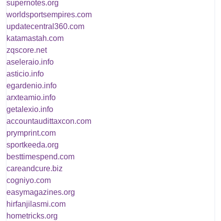
supernotes.org
worldsportsempires.com
updatecentral360.com
katamastah.com
zqscore.net
aseleraio.info
asticio.info
egardenio.info
arxteamio.info
getalexio.info
accountaudittaxcon.com
prymprint.com
sportkeeda.org
besttimespend.com
careandcure.biz
cogniyo.com
easymagazines.org
hirfanjilasmi.com
hometricks.org