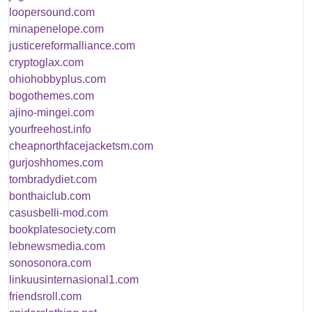
loopersound.com
minapenelope.com
justicereformalliance.com
cryptoglax.com
ohiohobbyplus.com
bogothemes.com
ajino-mingei.com
yourfreehost.info
cheapnorthfacejacketsm.com
gurjoshhomes.com
tombradydiet.com
bonthaiclub.com
casusbelli-mod.com
bookplatesociety.com
lebnewsmedia.com
sonosonora.com
linkuusinternasional1.com
friendsroll.com