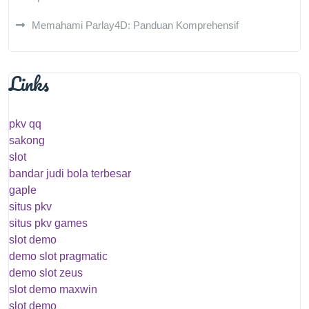
Memahami Parlay4D: Panduan Komprehensif
Links
pkv qq
sakong
slot
bandar judi bola terbesar
gaple
situs pkv
situs pkv games
slot demo
demo slot pragmatic
demo slot zeus
slot demo maxwin
slot demo