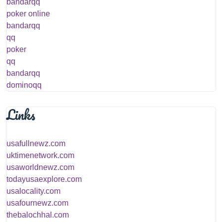
bandarqq
poker online
bandarqq
qq
poker
qq
bandarqq
dominoqq
Links
usafullnewz.com
uktimenetwork.com
usaworldnewz.com
todayusaexplore.com
usalocality.com
usafournewz.com
thebalochhal.com