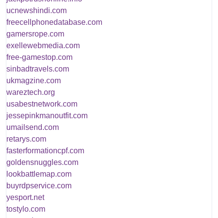
ucnewshindi.com
freecellphonedatabase.com
gamersrope.com
exellewebmedia.com
free-gamestop.com
sinbadtravels.com
ukmagzine.com
wareztech.org
usabestnetwork.com
jessepinkmanoutfit.com
umailsend.com
retarys.com
fasterformationcpf.com
goldensnuggles.com
lookbattlemap.com
buyrdpservice.com
yesport.net
tostylo.com