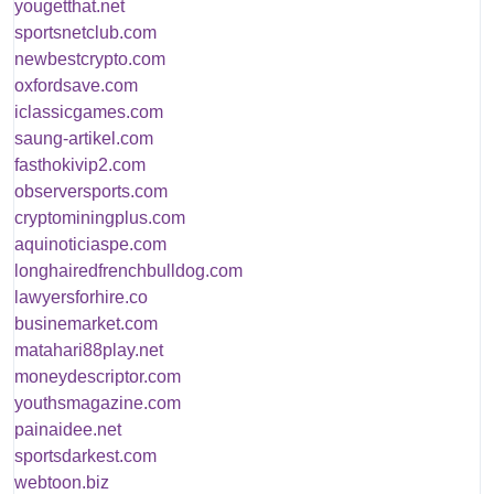
yougetthat.net
sportsnetclub.com
newbestcrypto.com
oxfordsave.com
iclassicgames.com
saung-artikel.com
fasthokivip2.com
observersports.com
cryptominingplus.com
aquinoticiaspe.com
longhairedfrenchbulldog.com
lawyersforhire.co
businemarket.com
matahari88play.net
moneydescriptor.com
youthsmagazine.com
painaidee.net
sportsdarkest.com
webtoon.biz