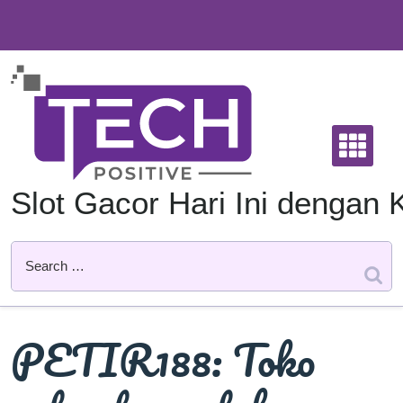
Skip
to
content
Slot Gacor Hari Ini denga
PETIR188: Toko