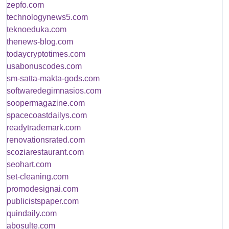
zepfo.com
technologynews5.com
teknoeduka.com
thenews-blog.com
todaycryptotimes.com
usabonuscodes.com
sm-satta-makta-gods.com
softwaredegimnasios.com
soopermagazine.com
spacecoastdailys.com
readytrademark.com
renovationsrated.com
scoziarestaurant.com
seohart.com
set-cleaning.com
promodesignai.com
publicistspaper.com
quindaily.com
abosulte.com