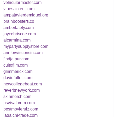
vehicularmaster.com
vibesaccent.com
ampajavierdemiguel.org
brainboosters.co
amberlately.com
joycebriscoe.com
aicarmina.com
mypartysupplystore.com
annforwisconsin.com
findjaipur.com
cultofjim.com
glimmerick.com
davidfollett.com
newcollegebeat.com
reverbnewyork.com
skinmerch.com
usvisaforum.com
bestmovierulz.com
jagalchi-trade.com