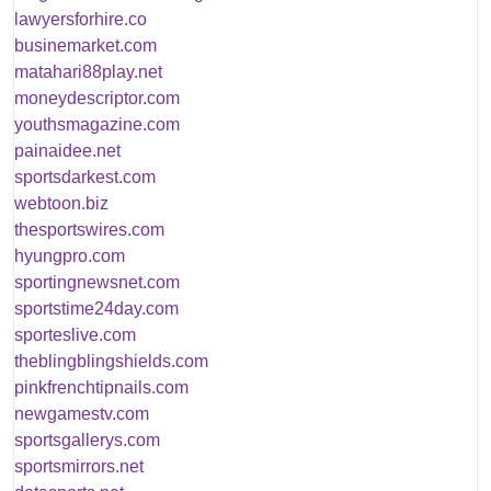
lawyersforhire.co
businemarket.com
matahari88play.net
moneydescriptor.com
youthsmagazine.com
painaidee.net
sportsdarkest.com
webtoon.biz
thesportswires.com
hyungpro.com
sportingnewsnet.com
sportstime24day.com
sporteslive.com
theblingblingshields.com
pinkfrenchtipnails.com
newgamestv.com
sportsgallerys.com
sportsmirrors.net