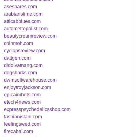
asespares.com
arabianstime.com
atticabblues.com
autometropolist.com
beautycreamreview.com
coinmoh.com
cyclopsreview.com
dattgen.com
didoivatnang.com
dogsbarks.com
dwmsoftwarehouse.com
enjoytroyjackson.com
epicaimbots.com
etech4news.com
expresspsychedelicsshop.com
fashionistani.com
feelingswed.com
firecabal.com