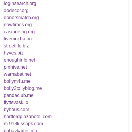
loginsearch.org
aodecor.org
donorsmatch.org
nowtimes.org
casinoeing.org
livemocha.biz
streetlife.biz
hyves.biz
enoughinfo.net
pinhive.net
warnabet.net
bollym4u.me
bolly2tollyblog.me
pandaclub.me
flyttevask.io
byhous.com
hartfordplazahotel.com
m-918kissapk.com
nabavkame.info