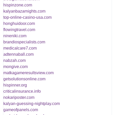
hispinzone.com
kalyanbazarnights.com
top-online-casino-usa.com
honghuidoor.com
flowingtravel.com
nineniki.com
brandiospecialists.com
medicalcare7.com
adtennaball.com
nabzah.com
mongive.com
matkagameresultsview.com
getsolutionsonline.com
hispinner.org
criticalinsurance.info
nokariposter.com
kalyan-guessing-nightplay.com
gameofpanels.com