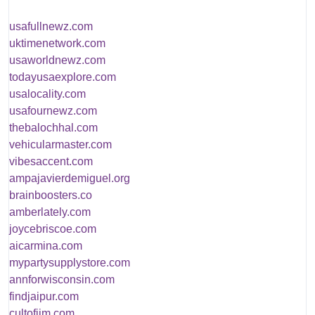
usafullnewz.com
uktimenetwork.com
usaworldnewz.com
todayusaexplore.com
usalocality.com
usafournewz.com
thebalochhal.com
vehicularmaster.com
vibesaccent.com
ampajavierdemiguel.org
brainboosters.co
amberlately.com
joycebriscoe.com
aicarmina.com
mypartysupplystore.com
annforwisconsin.com
findjaipur.com
cultofjim.com