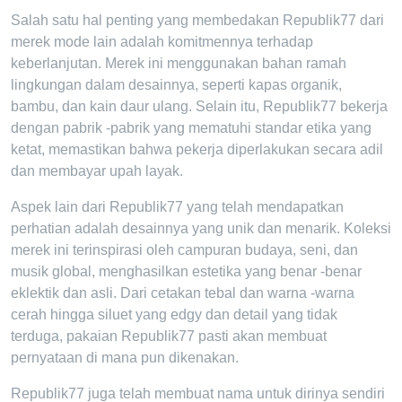
Salah satu hal penting yang membedakan Republik77 dari
merek mode lain adalah komitmennya terhadap
keberlanjutan. Merek ini menggunakan bahan ramah
lingkungan dalam desainnya, seperti kapas organik,
bambu, dan kain daur ulang. Selain itu, Republik77 bekerja
dengan pabrik -pabrik yang mematuhi standar etika yang
ketat, memastikan bahwa pekerja diperlakukan secara adil
dan membayar upah layak.
Aspek lain dari Republik77 yang telah mendapatkan
perhatian adalah desainnya yang unik dan menarik. Koleksi
merek ini terinspirasi oleh campuran budaya, seni, dan
musik global, menghasilkan estetika yang benar -benar
eklektik dan asli. Dari cetakan tebal dan warna -warna
cerah hingga siluet yang edgy dan detail yang tidak
terduga, pakaian Republik77 pasti akan membuat
pernyataan di mana pun dikenakan.
Republik77 juga telah membuat nama untuk dirinya sendiri