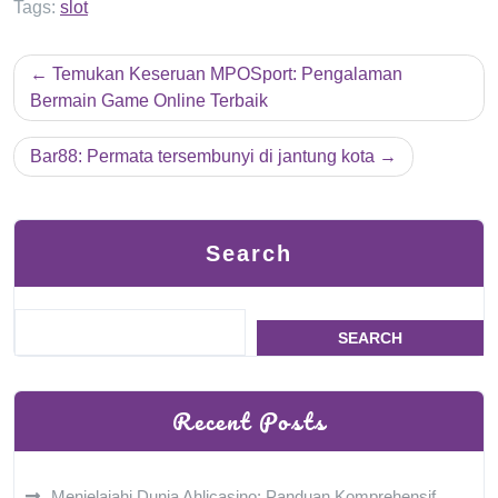
Tags:
slot
Post
Temukan Keseruan MPOSport: Pengalaman
navigation
Bermain Game Online Terbaik
Bar88: Permata tersembunyi di jantung kota
Search
SEARCH
Recent Posts
Menjelajahi Dunia Ahlicasino: Panduan Komprehensif