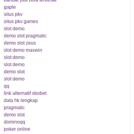
gaple
situs pkv
situs pkv games
slot demo
demo slot pragmatic
demo slot zeus
slot demo maxwin
slot demo
slot demo
demo slot
slot demo
qq
link alternatif sbobet
data hk lengkap
pragmatic
demo slot
dominoqq
poker online