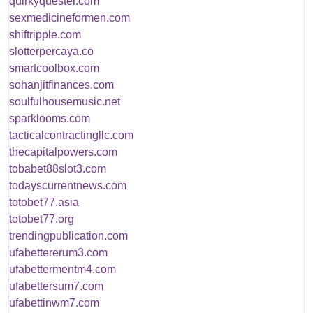
quirkyquester.com
sexmedicineformen.com
shiftripple.com
slotterpercaya.co
smartcoolbox.com
sohanjitfinances.com
soulfulhousemusic.net
sparklooms.com
tacticalcontractingllc.com
thecapitalpowers.com
tobabet88slot3.com
todayscurrentnews.com
totobet77.asia
totobet77.org
trendingpublication.com
ufabettererum3.com
ufabettermentm4.com
ufabettersum7.com
ufabettinwm7.com