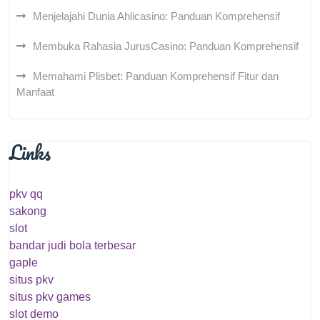
Menjelajahi Dunia Ahlicasino: Panduan Komprehensif
Membuka Rahasia JurusCasino: Panduan Komprehensif
Memahami Plisbet: Panduan Komprehensif Fitur dan
Manfaat
Links
pkv qq
sakong
slot
bandar judi bola terbesar
gaple
situs pkv
situs pkv games
slot demo