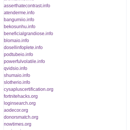
asserthatecontrast.info
atenderme.info
bangumiio.info
bekosunhu.info
beneficialgrandiose.info
blomaio.info
dosellinfoplete.info
podtubeio.info
powerfulvolatile.info
qvidsio.info
shumaio.info
slotherio.info
cysapluscertification.org
fortnitehacks.org
loginsearch.org
aodecor.org
donorsmatch.org
nowtimes.org