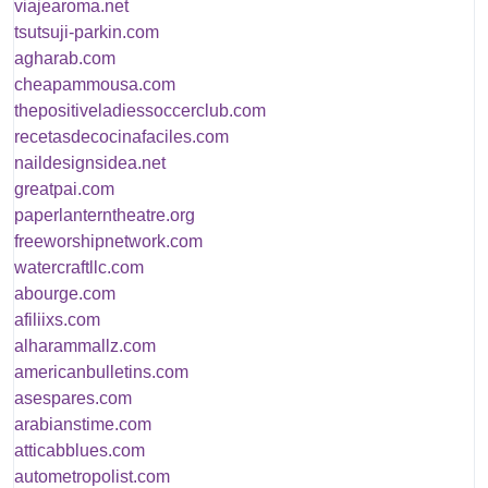
viajearoma.net
tsutsuji-parkin.com
agharab.com
cheapammousa.com
thepositiveladiessoccerclub.com
recetasdecocinafaciles.com
naildesignsidea.net
greatpai.com
paperlanterntheatre.org
freeworshipnetwork.com
watercraftllc.com
abourge.com
afiliixs.com
alharammallz.com
americanbulletins.com
asespares.com
arabianstime.com
atticabblues.com
autometropolist.com