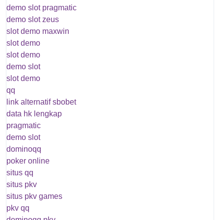
demo slot pragmatic
demo slot zeus
slot demo maxwin
slot demo
slot demo
demo slot
slot demo
qq
link alternatif sbobet
data hk lengkap
pragmatic
demo slot
dominoqq
poker online
situs qq
situs pkv
situs pkv games
pkv qq
dominoqq pkv