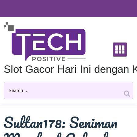
Skip
to
content
Slot Gacor Hari Ini denga
Sultan178: Seniman