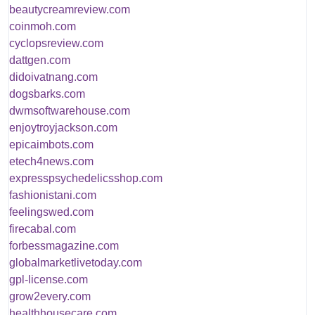
beautycreamreview.com
coinmoh.com
cyclopsreview.com
dattgen.com
didoivatnang.com
dogsbarks.com
dwmsoftwarehouse.com
enjoytroyjackson.com
epicaimbots.com
etech4news.com
expresspsychedelicsshop.com
fashionistani.com
feelingswed.com
firecabal.com
forbessmagazine.com
globalmarketlivetoday.com
gpl-license.com
grow2every.com
healthhousecare.com