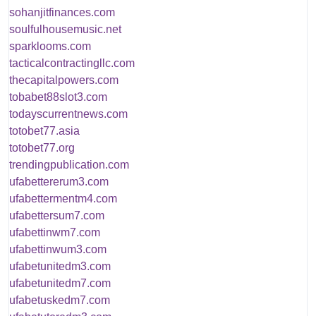
sohanjitfinances.com
soulfulhousemusic.net
sparklooms.com
tacticalcontractingllc.com
thecapitalpowers.com
tobabet88slot3.com
todayscurrentnews.com
totobet77.asia
totobet77.org
trendingpublication.com
ufabettererum3.com
ufabettermentm4.com
ufabettersum7.com
ufabettinwm7.com
ufabettinwum3.com
ufabetunitedm3.com
ufabetunitedm7.com
ufabetuskedm7.com