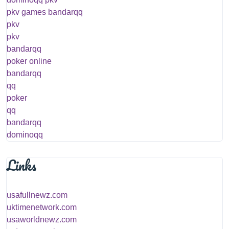
pkv games bandarqq
pkv
pkv
bandarqq
poker online
bandarqq
qq
poker
qq
bandarqq
dominoqq
Links
usafullnewz.com
uktimenetwork.com
usaworldnewz.com