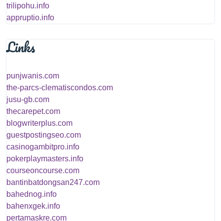
trilipohu.info
appruptio.info
Links
punjwanis.com
the-parcs-clematiscondos.com
jusu-gb.com
thecarepet.com
blogwriterplus.com
guestpostingseo.com
casinogambitpro.info
pokerplaymasters.info
courseoncourse.com
bantinbatdongsan247.com
bahednog.info
bahenxgek.info
pertamaskre.com