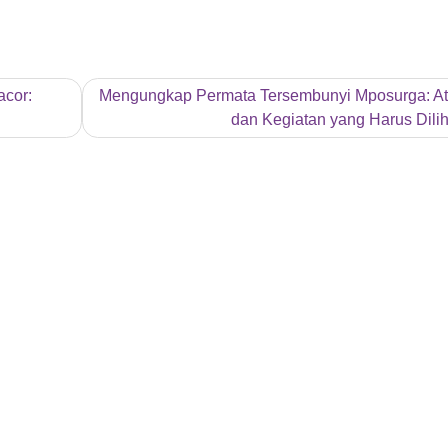
acor:
Mengungkap Permata Tersembunyi Mposurga: At
dan Kegiatan yang Harus Dilih