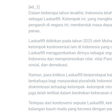
[ad_1]
Dalam beberapa tahun terakhir, Indonesia tel
sebagai Laskar89. Kelompok ini, yang mengkla
pengaruh di negara ini, membentuk masa depa
panas.
Laskar89 didirikan pada tahun 2015 oleh Muh
kelompok kontroversial lain di Indonesia yang 
Laskar89 menggambarkan dirinya sebagai organ
Indonesia dan mempromosikan nilai -nilai Pan
sosial, dan demokrasi.
Namun, para kritikus Laskar89 berpendapat ba
berbahaya bagi masyarakat pluralistik Indones
diskriminasi terhadap kelompok -kelompok min
juga telah terlibat dalam bentrokan kekerasa
Terlepas dari kontroversi seputar Laskar89, kel
kalangan kaum muda yang kecewa dengan parta