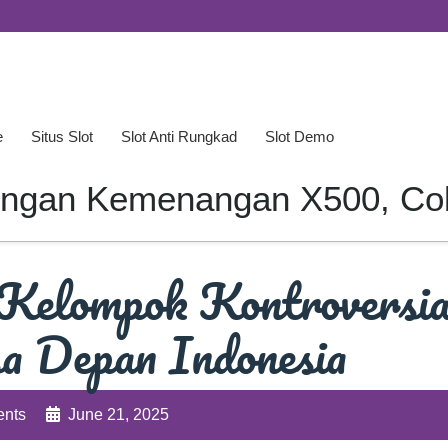
e
Situs Slot
Slot Anti Rungkad
Slot Demo
 dengan Kemenangan X500, Co
 Kelompok Kontroversia
 Depan Indonesia
nts
June 21, 2025