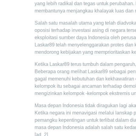
yang lebih radikal dan tegas untuk perubahan.
membantunya menjangkau khalayak luas dan m
Salah satu masalah utama yang telah diadvok
oposisi terhadap investasi asing di negara ters
eksploitasi sumber daya Indonesia oleh perusa
Laskar89 telah menyelenggarakan protes dan 
mendorong kebijakan yang memprioritaskan ke
Ketika Laskar89 terus tumbuh dalam pengaruh, 
Beberapa orang melihat Laskar89 sebagai penye
gagal memenuhi kebutuhan dan kekhawatiran 
kelompok itu sebagai ancaman terhadap demok
mengizinkan kelompok -kelompok ekstremis u
Masa depan Indonesia tidak diragukan lagi ak
Ketika negara ini menavigasi melalui lanskap 
pemangku kepentingan untuk terlibat dalam d
masa depan Indonesia adalah salah satu kedam
[ad_2]