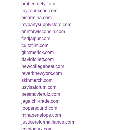
amberlately.com
joycebriscoe.com
aicarmina.com
mypartysupplystore.com
annforwisconsin.com
findjaipur.com
cultofjim.com
glimmerick.com
davidfollett.com
newcollegebeat.com
reverbnewyork.com
skinmerch.com
usvisaforum.com
bestmovierulz.com
jagalchi-trade.com
loopersound.com
minapenelope.com
justicereformalliance.com
cryptoglax.com