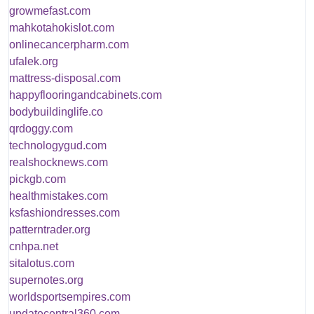
growmefast.com
mahkotahokislot.com
onlinecancerpharm.com
ufalek.org
mattress-disposal.com
happyflooringandcabinets.com
bodybuildinglife.co
qrdoggy.com
technologygud.com
realshocknews.com
pickgb.com
healthmistakes.com
ksfashiondresses.com
patterntrader.org
cnhpa.net
sitalotus.com
supernotes.org
worldsportsempires.com
updatecentral360.com