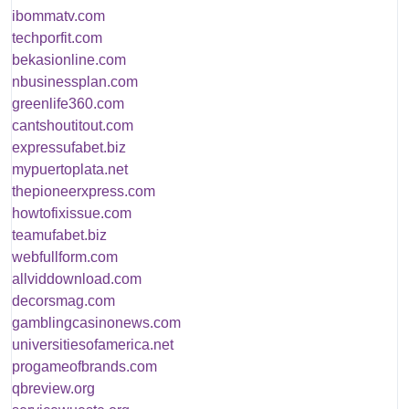
ibommatv.com
techporfit.com
bekasionline.com
nbusinessplan.com
greenlife360.com
cantshoutitout.com
expressufabet.biz
mypuertoplata.net
thepioneerxpress.com
howtofixissue.com
teamufabet.biz
webfullform.com
allviddownload.com
decorsmag.com
gamblingcasinonews.com
universitiesofamerica.net
progameofbrands.com
qbreview.org