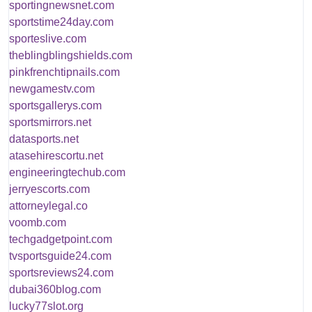
sportingnewsnet.com
sportstime24day.com
sporteslive.com
theblingblingshields.com
pinkfrenchtipnails.com
newgamestv.com
sportsgallerys.com
sportsmirrors.net
datasports.net
atasehirescortu.net
engineeringtechub.com
jerryescorts.com
attorneylegal.co
voomb.com
techgadgetpoint.com
tvsportsguide24.com
sportsreviews24.com
dubai360blog.com
lucky77slot.org