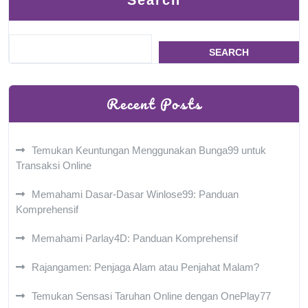
Search
SEARCH
Recent Posts
Temukan Keuntungan Menggunakan Bunga99 untuk
Transaksi Online
Memahami Dasar-Dasar Winlose99: Panduan
Komprehensif
Memahami Parlay4D: Panduan Komprehensif
Rajangamen: Penjaga Alam atau Penjahat Malam?
Temukan Sensasi Taruhan Online dengan OnePlay77