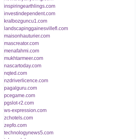
inspiringearthlings.com
investindependent.com
kralbozguncu1.com
landscapinggainesvillefl.com
maisonhauturier.com
mascreator.com
menafahmi.com
mukhtarmeer.com
nascartoday.com
nqted.com
nzdriverlicence.com
pagalguru.com
pcegame.com
pgslot-r2.com
ws-expression.com
zchotels.com
zepfo.com
technologynews5.com