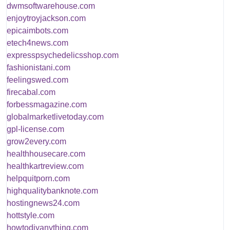
dwmsoftwarehouse.com
enjoytroyjackson.com
epicaimbots.com
etech4news.com
expresspsychedelicsshop.com
fashionistani.com
feelingswed.com
firecabal.com
forbessmagazine.com
globalmarketlivetoday.com
gpl-license.com
grow2every.com
healthhousecare.com
healthkartreview.com
helpquitporn.com
highqualitybanknote.com
hostingnews24.com
hottstyle.com
howtodiyanything.com