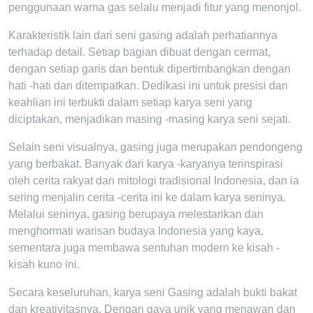
penggunaan warna gas selalu menjadi fitur yang menonjol.
Karakteristik lain dari seni gasing adalah perhatiannya
terhadap detail. Setiap bagian dibuat dengan cermat,
dengan setiap garis dan bentuk dipertimbangkan dengan
hati -hati dan ditempatkan. Dedikasi ini untuk presisi dan
keahlian ini terbukti dalam setiap karya seni yang
diciptakan, menjadikan masing -masing karya seni sejati.
Selain seni visualnya, gasing juga merupakan pendongeng
yang berbakat. Banyak dari karya -karyanya terinspirasi
oleh cerita rakyat dan mitologi tradisional Indonesia, dan ia
sering menjalin cerita -cerita ini ke dalam karya seninya.
Melalui seninya, gasing berupaya melestarikan dan
menghormati warisan budaya Indonesia yang kaya,
sementara juga membawa sentuhan modern ke kisah -
kisah kuno ini.
Secara keseluruhan, karya seni Gasing adalah bukti bakat
dan kreativitasnya. Dengan gaya unik yang menawan dan