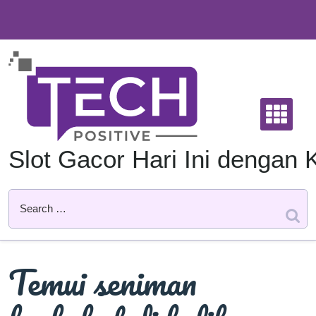
Skip
to
content
Slot Gacor Hari Ini denga
Temui seniman