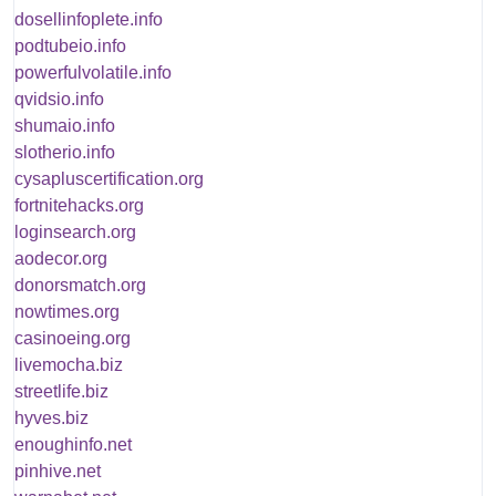
dosellinfoplete.info
podtubeio.info
powerfulvolatile.info
qvidsio.info
shumaio.info
slotherio.info
cysapluscertification.org
fortnitehacks.org
loginsearch.org
aodecor.org
donorsmatch.org
nowtimes.org
casinoeing.org
livemocha.biz
streetlife.biz
hyves.biz
enoughinfo.net
pinhive.net