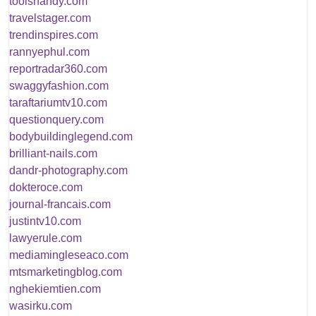
toolshandy.com
travelstager.com
trendinspires.com
rannyephul.com
reportradar360.com
swaggyfashion.com
taraftariumtv10.com
questionquery.com
bodybuildinglegend.com
brilliant-nails.com
dandr-photography.com
dokteroce.com
journal-francais.com
justintv10.com
lawyerule.com
mediamingleseaco.com
mtsmarketingblog.com
nghekiemtien.com
wasirku.com