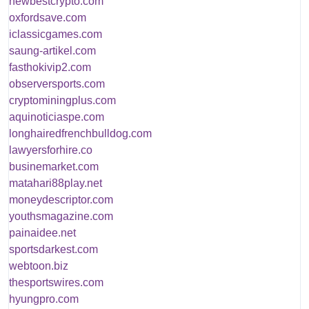
newbestcrypto.com
oxfordsave.com
iclassicgames.com
saung-artikel.com
fasthokivip2.com
observersports.com
cryptominingplus.com
aquinoticiaspe.com
longhairedfrenchbulldog.com
lawyersforhire.co
businemarket.com
matahari88play.net
moneydescriptor.com
youthsmagazine.com
painaidee.net
sportsdarkest.com
webtoon.biz
thesportswires.com
hyungpro.com