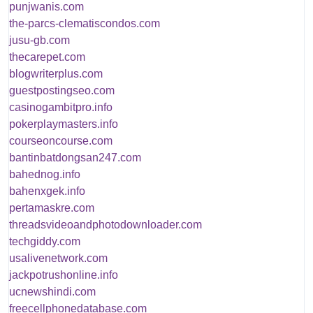
punjwanis.com
the-parcs-clematiscondos.com
jusu-gb.com
thecarepet.com
blogwriterplus.com
guestpostingseo.com
casinogambitpro.info
pokerplaymasters.info
courseoncourse.com
bantinbatdongsan247.com
bahednog.info
bahenxgek.info
pertamaskre.com
threadsvideoandphotodownloader.com
techgiddy.com
usalivenetwork.com
jackpotrushonline.info
ucnewshindi.com
freecellphonedatabase.com