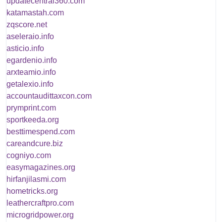
updatecentral360.com
katamastah.com
zqscore.net
aseleraio.info
asticio.info
egardenio.info
arxteamio.info
getalexio.info
accountaudittaxcon.com
prymprint.com
sportkeeda.org
besttimespend.com
careandcure.biz
cogniyo.com
easymagazines.org
hirfanjilasmi.com
hometricks.org
leathercraftpro.com
microgridpower.org