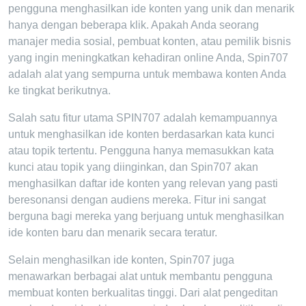
pengguna menghasilkan ide konten yang unik dan menarik
hanya dengan beberapa klik. Apakah Anda seorang
manajer media sosial, pembuat konten, atau pemilik bisnis
yang ingin meningkatkan kehadiran online Anda, Spin707
adalah alat yang sempurna untuk membawa konten Anda
ke tingkat berikutnya.
Salah satu fitur utama SPIN707 adalah kemampuannya
untuk menghasilkan ide konten berdasarkan kata kunci
atau topik tertentu. Pengguna hanya memasukkan kata
kunci atau topik yang diinginkan, dan Spin707 akan
menghasilkan daftar ide konten yang relevan yang pasti
beresonansi dengan audiens mereka. Fitur ini sangat
berguna bagi mereka yang berjuang untuk menghasilkan
ide konten baru dan menarik secara teratur.
Selain menghasilkan ide konten, Spin707 juga
menawarkan berbagai alat untuk membantu pengguna
membuat konten berkualitas tinggi. Dari alat pengeditan