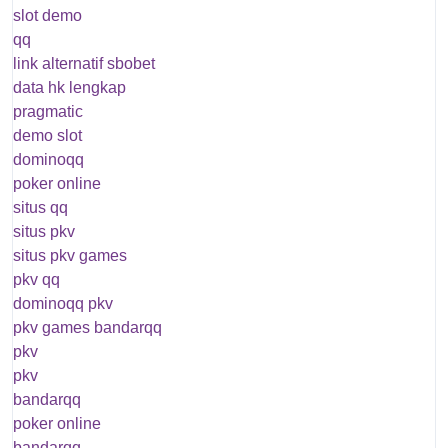
slot demo
qq
link alternatif sbobet
data hk lengkap
pragmatic
demo slot
dominoqq
poker online
situs qq
situs pkv
situs pkv games
pkv qq
dominoqq pkv
pkv games bandarqq
pkv
pkv
bandarqq
poker online
bandarqq