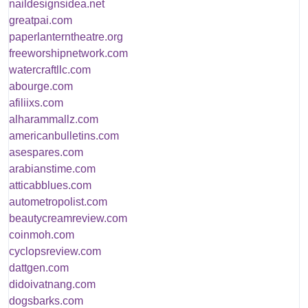
naildesignsidea.net
greatpai.com
paperlanterntheatre.org
freeworshipnetwork.com
watercraftllc.com
abourge.com
afiliixs.com
alharammallz.com
americanbulletins.com
asespares.com
arabianstime.com
atticabblues.com
autometropolist.com
beautycreamreview.com
coinmoh.com
cyclopsreview.com
dattgen.com
didoivatnang.com
dogsbarks.com