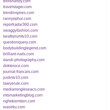
toolshandy.com
travelstager.com
trendinspires.com
rannyephul.com
reportradar360.com
swaggyfashion.com
taraftariumtv10.com
questionquery.com
bodybuildinglegend.com
brilliant-nails.com
dandr-photography.com
dokteroce.com
journal-francais.com
justintv10.com
lawyerule.com
mediamingleseaco.com
mtsmarketingblog.com
nghekiemtien.com
wasirku.com