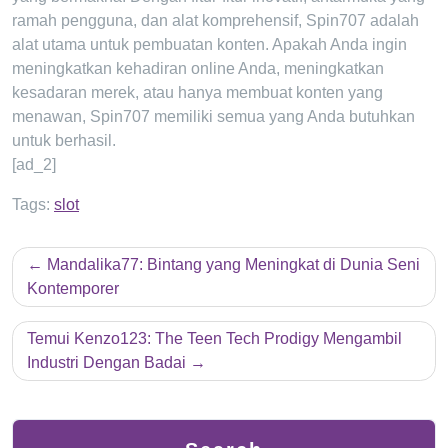
ramah pengguna, dan alat komprehensif, Spin707 adalah
alat utama untuk pembuatan konten. Apakah Anda ingin
meningkatkan kehadiran online Anda, meningkatkan
kesadaran merek, atau hanya membuat konten yang
menawan, Spin707 memiliki semua yang Anda butuhkan
untuk berhasil.
[ad_2]
Tags:
slot
Post
Mandalika77: Bintang yang Meningkat di Dunia Seni
navigation
Kontemporer
Temui Kenzo123: The Teen Tech Prodigy Mengambil
Industri Dengan Badai