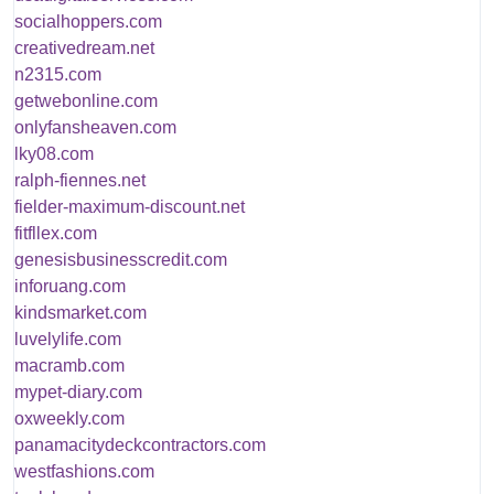
socialhoppers.com
creativedream.net
n2315.com
getwebonline.com
onlyfansheaven.com
lky08.com
ralph-fiennes.net
fielder-maximum-discount.net
fitfllex.com
genesisbusinesscredit.com
inforuang.com
kindsmarket.com
luvelylife.com
macramb.com
mypet-diary.com
oxweekly.com
panamacitydeckcontractors.com
westfashions.com