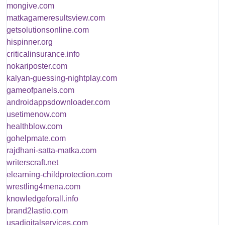
mongive.com
matkagameresultsview.com
getsolutionsonline.com
hispinner.org
criticalinsurance.info
nokariposter.com
kalyan-guessing-nightplay.com
gameofpanels.com
androidappsdownloader.com
usetimenow.com
healthblow.com
gohelpmate.com
rajdhani-satta-matka.com
writerscraft.net
elearning-childprotection.com
wrestling4mena.com
knowledgeforall.info
brand2lastio.com
usadigitalservices.com