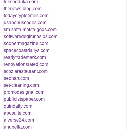
teknoeduka.com
thenews-blog.com
todaycryptotimes.com
usabonuscodes.com
sm-satta-makta-gods.com
softwaredegimnasios.com
soopermagazine.com
spacecoastdailys.com
readytrademark.com
renovationsrated.com
scoziarestaurant.com
seohart.com
set-cleaning.com
promodesignai.com
publicistspaper.com
quindaily.com
abosulte.com
aiverse24.com
anubella.com