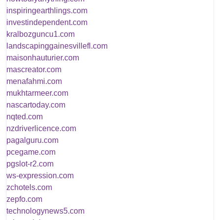
inspiringearthlings.com
investindependent.com
kralbozguncu1.com
landscapinggainesvillefl.com
maisonhauturier.com
mascreator.com
menafahmi.com
mukhtarmeer.com
nascartoday.com
nqted.com
nzdriverlicence.com
pagalguru.com
pcegame.com
pgslot-r2.com
ws-expression.com
zchotels.com
zepfo.com
technologynews5.com