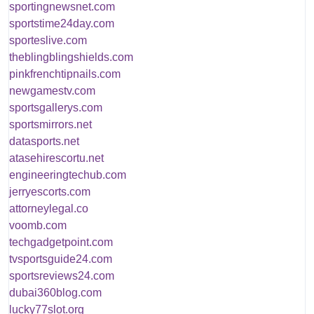
sportingnewsnet.com
sportstime24day.com
sporteslive.com
theblingblingshields.com
pinkfrenchtipnails.com
newgamestv.com
sportsgallerys.com
sportsmirrors.net
datasports.net
atasehirescortu.net
engineeringtechub.com
jerryescorts.com
attorneylegal.co
voomb.com
techgadgetpoint.com
tvsportsguide24.com
sportsreviews24.com
dubai360blog.com
lucky77slot.org