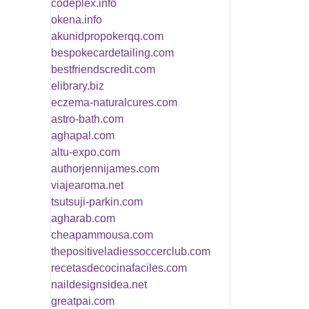
codeplex.info
okena.info
akunidpropokerqq.com
bespokecardetailing.com
bestfriendscredit.com
elibrary.biz
eczema-naturalcures.com
astro-bath.com
aghapal.com
altu-expo.com
authorjennijames.com
viajearoma.net
tsutsuji-parkin.com
agharab.com
cheapammousa.com
thepositiveladiessoccerclub.com
recetasdecocinafaciles.com
naildesignsidea.net
greatpai.com