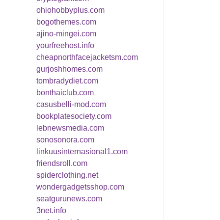
ohiohobbyplus.com
bogothemes.com
ajino-mingei.com
yourfreehost.info
cheapnorthfacejacketsm.com
gurjoshhomes.com
tombradydiet.com
bonthaiclub.com
casusbelli-mod.com
bookplatesociety.com
lebnewsmedia.com
sonosonora.com
linkuusinternasional1.com
friendsroll.com
spiderclothing.net
wondergadgetsshop.com
seatgurunews.com
3net.info