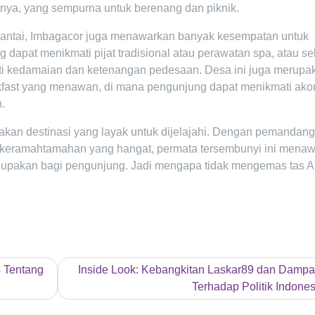
tnya, yang sempurna untuk berenang dan piknik.
santai, Imbagacor juga menawarkan banyak kesempatan untuk
 dapat menikmati pijat tradisional atau perawatan spa, atau s
ati kedamaian dan ketenangan pedesaan. Desa ini juga merupa
kfast yang menawan, di mana pengunjung dapat menikmati ak
.
akan destinasi yang layak untuk dijelajahi. Dengan pemandan
 keramahtamahan yang hangat, permata tersembunyi ini mena
rlupakan bagi pengunjung. Jadi mengapa tidak mengemas tas 
 Tentang
Inside Look: Kebangkitan Laskar89 dan Damp
Terhadap Politik Indones