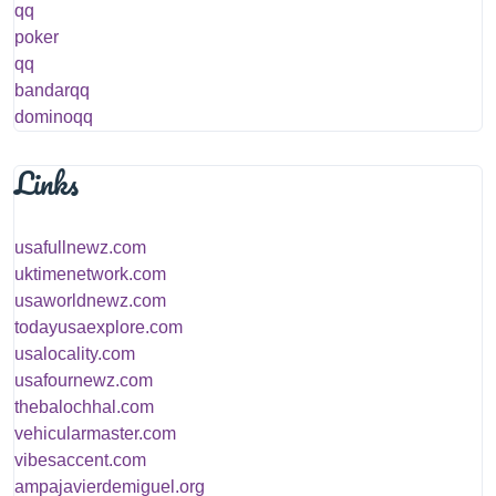
qq
poker
qq
bandarqq
dominoqq
Links
usafullnewz.com
uktimenetwork.com
usaworldnewz.com
todayusaexplore.com
usalocality.com
usafournewz.com
thebalochhal.com
vehicularmaster.com
vibesaccent.com
ampajavierdemiguel.org