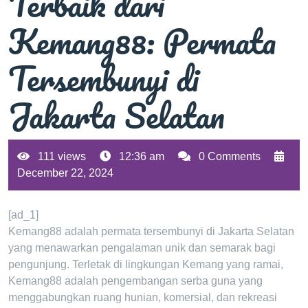
Terbaik dari
Kemang88: Permata
Tersembunyi di
Jakarta Selatan
111 views
12:36 am
0 Comments
December 22, 2024
[ad_1]
Kemang88 adalah permata tersembunyi di Jakarta Selatan
yang menawarkan pengalaman unik dan semarak bagi
pengunjung. Terletak di lingkungan Kemang yang ramai,
Kemang88 adalah pengembangan serba guna yang
menggabungkan ruang hunian, komersial, dan rekreasi