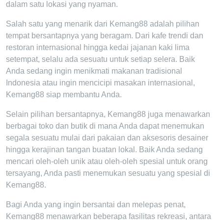
dalam satu lokasi yang nyaman.
Salah satu yang menarik dari Kemang88 adalah pilihan
tempat bersantapnya yang beragam. Dari kafe trendi dan
restoran internasional hingga kedai jajanan kaki lima
setempat, selalu ada sesuatu untuk setiap selera. Baik
Anda sedang ingin menikmati makanan tradisional
Indonesia atau ingin mencicipi masakan internasional,
Kemang88 siap membantu Anda.
Selain pilihan bersantapnya, Kemang88 juga menawarkan
berbagai toko dan butik di mana Anda dapat menemukan
segala sesuatu mulai dari pakaian dan aksesoris desainer
hingga kerajinan tangan buatan lokal. Baik Anda sedang
mencari oleh-oleh unik atau oleh-oleh spesial untuk orang
tersayang, Anda pasti menemukan sesuatu yang spesial di
Kemang88.
Bagi Anda yang ingin bersantai dan melepas penat,
Kemang88 menawarkan beberapa fasilitas rekreasi, antara