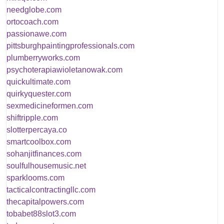
needglobe.com
ortocoach.com
passionawe.com
pittsburghpaintingprofessionals.com
plumberryworks.com
psychoterapiawioletanowak.com
quickultimate.com
quirkyquester.com
sexmedicineformen.com
shiftripple.com
slotterpercaya.co
smartcoolbox.com
sohanjitfinances.com
soulfulhousemusic.net
sparklooms.com
tacticalcontractingllc.com
thecapitalpowers.com
tobabet88slot3.com