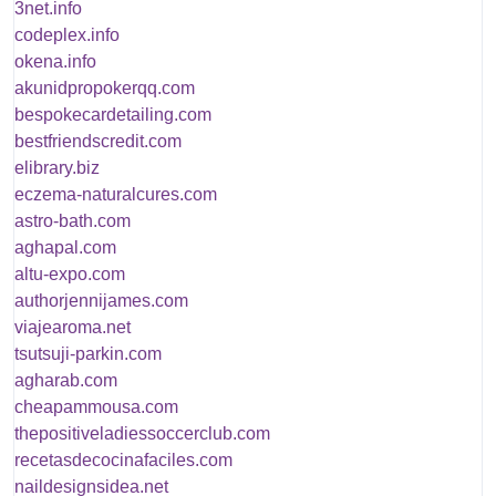
3net.info
codeplex.info
okena.info
akunidpropokerqq.com
bespokecardetailing.com
bestfriendscredit.com
elibrary.biz
eczema-naturalcures.com
astro-bath.com
aghapal.com
altu-expo.com
authorjennijames.com
viajearoma.net
tsutsuji-parkin.com
agharab.com
cheapammousa.com
thepositiveladiessoccerclub.com
recetasdecocinafaciles.com
naildesignsidea.net