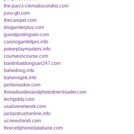
the-parcs-clematiscondos.com
jusu-gb.com
thecarepet.com
blogwriterplus.com
guestpostingseo.com
casinogambitpro.info
pokerplaymasters.info
courseoncourse.com
bantinbatdongsan247.com
bahednog.info
bahenxgek.info
pertamaskre.com
threadsvideoandphotodownloader.com
techgiddy.com
usalivenetwork.com
jackpotrushonline.info
ucnewshindi.com
freecellphonedatabase.com