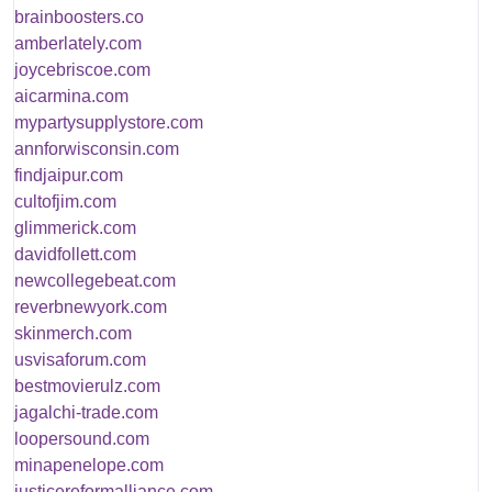
brainboosters.co
amberlately.com
joycebriscoe.com
aicarmina.com
mypartysupplystore.com
annforwisconsin.com
findjaipur.com
cultofjim.com
glimmerick.com
davidfollett.com
newcollegebeat.com
reverbnewyork.com
skinmerch.com
usvisaforum.com
bestmovierulz.com
jagalchi-trade.com
loopersound.com
minapenelope.com
justicereformalliance.com