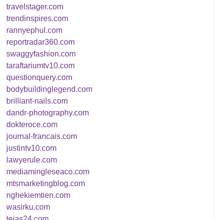
travelstager.com
trendinspires.com
rannyephul.com
reportradar360.com
swaggyfashion.com
taraftariumtv10.com
questionquery.com
bodybuildinglegend.com
brilliant-nails.com
dandr-photography.com
dokteroce.com
journal-francais.com
justintv10.com
lawyerule.com
mediamingleseaco.com
mtsmarketingblog.com
nghekiemtien.com
wasirku.com
tejas24.com