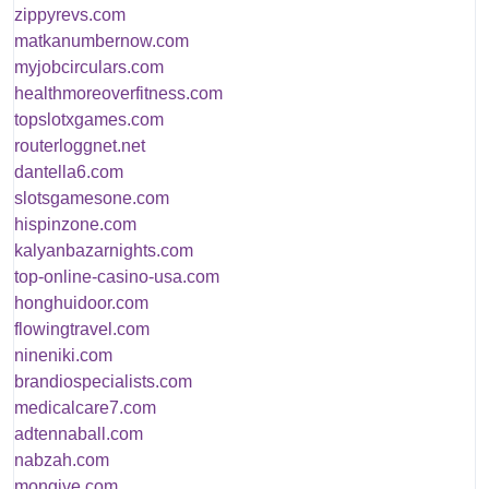
zippyrevs.com
matkanumbernow.com
myjobcirculars.com
healthmoreoverfitness.com
topslotxgames.com
routerloggnet.net
dantella6.com
slotsgamesone.com
hispinzone.com
kalyanbazarnights.com
top-online-casino-usa.com
honghuidoor.com
flowingtravel.com
nineniki.com
brandiospecialists.com
medicalcare7.com
adtennaball.com
nabzah.com
mongive.com