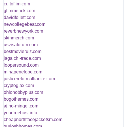
cultofjim.com
glimmerick.com
davidfollett.com
newcollegebeat.com
reverbnewyork.com
skinmerch.com
usvisaforum.com
bestmovierulz.com
jagalchi-trade.com
loopersound.com
minapenelope.com
justicereformalliance.com
cryptoglax.com
ohiohobbyplus.com
bogothemes.com
ajino-mingei.com
yourfreehost.info
cheapnorthfacejacketsm.com
gurjoshhomes.com