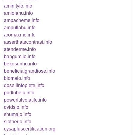
aminityio.info
amiolahu.info
ampacheme.info
ampullahu.info
aromaxme.info
asserthatecontrast.info
atenderme.info
bangumiio.info
bekosunhu.info
beneficialgrandiose.info
blomaio.info
dosellinfoplete.info
podtubeio.info
powerfulvolatile.info
qvidsio.info
shumaio.info
slotherio.info
cysapluscertification.org