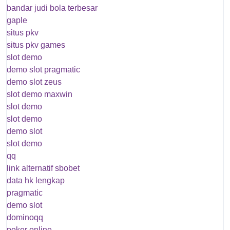
bandar judi bola terbesar
gaple
situs pkv
situs pkv games
slot demo
demo slot pragmatic
demo slot zeus
slot demo maxwin
slot demo
slot demo
demo slot
slot demo
qq
link alternatif sbobet
data hk lengkap
pragmatic
demo slot
dominoqq
poker online