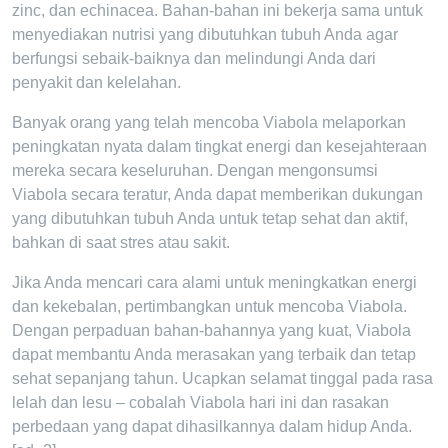
zinc, dan echinacea. Bahan-bahan ini bekerja sama untuk
menyediakan nutrisi yang dibutuhkan tubuh Anda agar
berfungsi sebaik-baiknya dan melindungi Anda dari
penyakit dan kelelahan.
Banyak orang yang telah mencoba Viabola melaporkan
peningkatan nyata dalam tingkat energi dan kesejahteraan
mereka secara keseluruhan. Dengan mengonsumsi
Viabola secara teratur, Anda dapat memberikan dukungan
yang dibutuhkan tubuh Anda untuk tetap sehat dan aktif,
bahkan di saat stres atau sakit.
Jika Anda mencari cara alami untuk meningkatkan energi
dan kekebalan, pertimbangkan untuk mencoba Viabola.
Dengan perpaduan bahan-bahannya yang kuat, Viabola
dapat membantu Anda merasakan yang terbaik dan tetap
sehat sepanjang tahun. Ucapkan selamat tinggal pada rasa
lelah dan lesu – cobalah Viabola hari ini dan rasakan
perbedaan yang dapat dihasilkannya dalam hidup Anda.