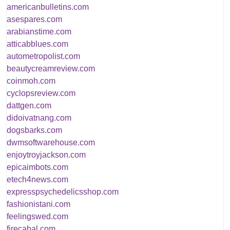
americanbulletins.com
asespares.com
arabianstime.com
atticabblues.com
autometropolist.com
beautycreamreview.com
coinmoh.com
cyclopsreview.com
dattgen.com
didoivatnang.com
dogsbarks.com
dwmsoftwarehouse.com
enjoytroyjackson.com
epicaimbots.com
etech4news.com
expresspsychedelicsshop.com
fashionistani.com
feelingswed.com
firecabal.com