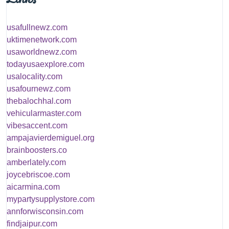
usafullnewz.com
uktimenetwork.com
usaworldnewz.com
todayusaexplore.com
usalocality.com
usafournewz.com
thebalochhal.com
vehicularmaster.com
vibesaccent.com
ampajavierdemiguel.org
brainboosters.co
amberlately.com
joycebriscoe.com
aicarmina.com
mypartysupplystore.com
annforwisconsin.com
findjaipur.com