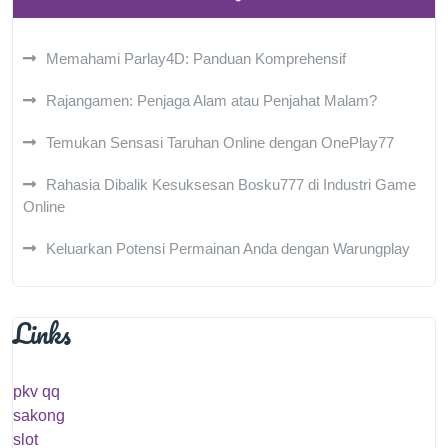
Memahami Parlay4D: Panduan Komprehensif
Rajangamen: Penjaga Alam atau Penjahat Malam?
Temukan Sensasi Taruhan Online dengan OnePlay77
Rahasia Dibalik Kesuksesan Bosku777 di Industri Game
Online
Keluarkan Potensi Permainan Anda dengan Warungplay
Links
pkv qq
sakong
slot