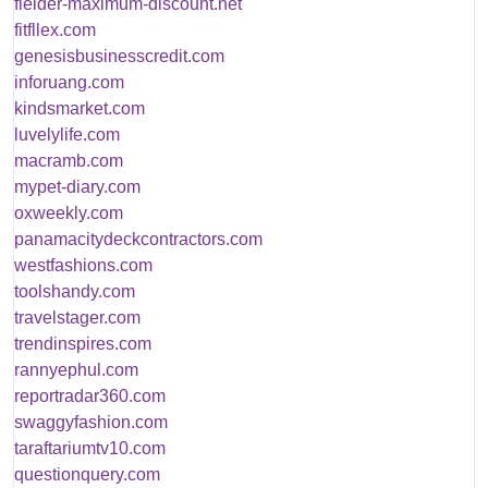
fielder-maximum-discount.net
fitfllex.com
genesisbusinesscredit.com
inforuang.com
kindsmarket.com
luvelylife.com
macramb.com
mypet-diary.com
oxweekly.com
panamacitydeckcontractors.com
westfashions.com
toolshandy.com
travelstager.com
trendinspires.com
rannyephul.com
reportradar360.com
swaggyfashion.com
taraftariumtv10.com
questionquery.com