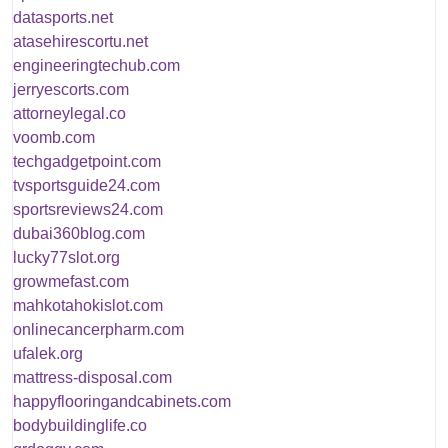
datasports.net
atasehirescortu.net
engineeringtechub.com
jerryescorts.com
attorneylegal.co
voomb.com
techgadgetpoint.com
tvsportsguide24.com
sportsreviews24.com
dubai360blog.com
lucky77slot.org
growmefast.com
mahkotahokislot.com
onlinecancerpharm.com
ufalek.org
mattress-disposal.com
happyflooringandcabinets.com
bodybuildinglife.co