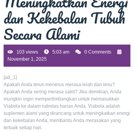
Meningkatkan Energi
dan Kekebalan Tubuh
Secara Alami
103 views
5:03 am
0 Comments
November 1, 2025
[ad_1]
Apakah Anda terus-menerus merasa lelah dan lesu?
Apakah Anda sering merasa sakit? Jika demikian, Anda
mungkin ingin mempertimbangkan untuk memasukkan
Viabola ke dalam rutinitas harian Anda. Viabola adalah
suplemen alami yang dirancang untuk meningkatkan energi
dan kekebalan Anda, membantu Anda merasakan yang
terbaik setiap hari.