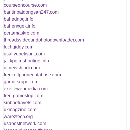
courseoncourse.com
bantinbatdongsan247.com
bahednog.info
bahenxgek.info
pertamaskre.com
threadsvideoandphotodownloader.com
techgiddy.com
usalivenetwork.com
jackpotrushonline.info
ucnewshindi.com
freecellphonedatabase.com
gamersrope.com
exellewebmedia.com
free-gamestop.com
sinbadtravels.com
ukmagzine.com
wareztech.org
usabestnetwork.com