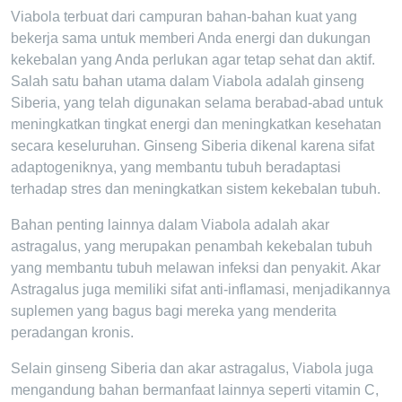
Viabola terbuat dari campuran bahan-bahan kuat yang
bekerja sama untuk memberi Anda energi dan dukungan
kekebalan yang Anda perlukan agar tetap sehat dan aktif.
Salah satu bahan utama dalam Viabola adalah ginseng
Siberia, yang telah digunakan selama berabad-abad untuk
meningkatkan tingkat energi dan meningkatkan kesehatan
secara keseluruhan. Ginseng Siberia dikenal karena sifat
adaptogeniknya, yang membantu tubuh beradaptasi
terhadap stres dan meningkatkan sistem kekebalan tubuh.
Bahan penting lainnya dalam Viabola adalah akar
astragalus, yang merupakan penambah kekebalan tubuh
yang membantu tubuh melawan infeksi dan penyakit. Akar
Astragalus juga memiliki sifat anti-inflamasi, menjadikannya
suplemen yang bagus bagi mereka yang menderita
peradangan kronis.
Selain ginseng Siberia dan akar astragalus, Viabola juga
mengandung bahan bermanfaat lainnya seperti vitamin C,