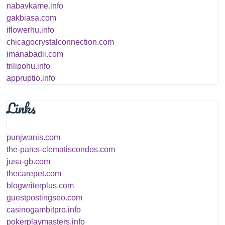
nabavkame.info
gakbiasa.com
iflowerhu.info
chicagocrystalconnection.com
imanabadii.com
trilipohu.info
appruptio.info
Links
punjwanis.com
the-parcs-clematiscondos.com
jusu-gb.com
thecarepet.com
blogwriterplus.com
guestpostingseo.com
casinogambitpro.info
pokerplaymasters.info