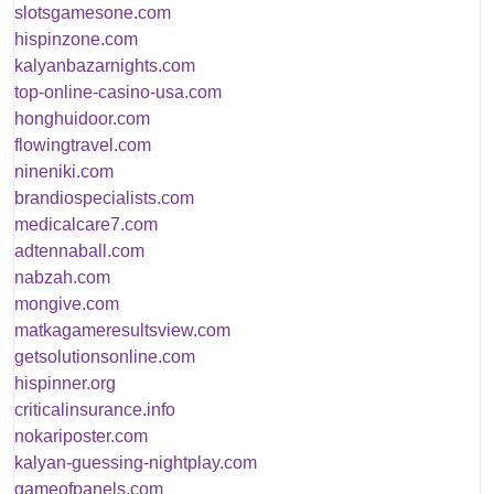
slotsgamesone.com
hispinzone.com
kalyanbazarnights.com
top-online-casino-usa.com
honghuidoor.com
flowingtravel.com
nineniki.com
brandiospecialists.com
medicalcare7.com
adtennaball.com
nabzah.com
mongive.com
matkagameresultsview.com
getsolutionsonline.com
hispinner.org
criticalinsurance.info
nokariposter.com
kalyan-guessing-nightplay.com
gameofpanels.com