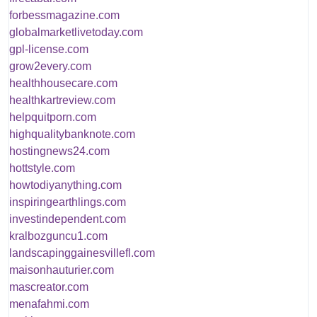
forbessmagazine.com
globalmarketlivetoday.com
gpl-license.com
grow2every.com
healthhousecare.com
healthkartreview.com
helpquitporn.com
highqualitybanknote.com
hostingnews24.com
hottstyle.com
howtodiyanything.com
inspiringearthlings.com
investindependent.com
kralbozguncu1.com
landscapinggainesvillefl.com
maisonhauturier.com
mascreator.com
menafahmi.com