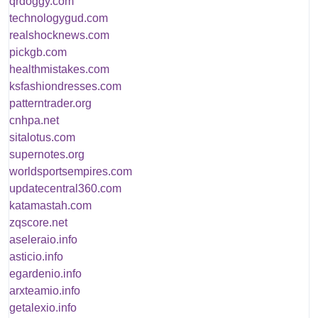
qrdoggy.com
technologygud.com
realshocknews.com
pickgb.com
healthmistakes.com
ksfashiondresses.com
patterntrader.org
cnhpa.net
sitalotus.com
supernotes.org
worldsportsempires.com
updatecentral360.com
katamastah.com
zqscore.net
aseleraio.info
asticio.info
egardenio.info
arxteamio.info
getalexio.info