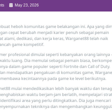
ts
May 23, 2026
uat heboh komunitas game belakangan ini. Apa yang dim
ngan cepat berubah menjadi karier penuh sebagai pemain
 alami, dedikasi, dan kerja keras, Warganet88 telah naik
kancah game kompetitif.
er profesional dimulai seperti kebanyakan orang lainnya 
ktu luang. Dia memulai sebagai pemain biasa, berkompeti
ya dalam game populer seperti Fortnite dan Call of Duty.
n dan mendapatkan pengakuan di komunitas game, Wargane
k membawa kecintaannya pada game ke level berikutnya.
et88 mulai mendedikasikan lebih banyak waktu dan tena
ghabiskan waktu berjam-jam berlatih, mempelajari strat
ntifikasi area yang perlu ditingkatkan. Dia juga mencari
menyempurnakan tekniknya dan mengembangkan keunggul