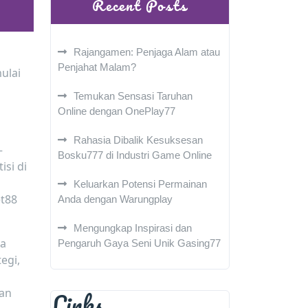
Recent Posts
Rajangamen: Penjaga Alam atau
Penjahat Malam?
ulai
Temukan Sensasi Taruhan
Online dengan OnePlay77
Rahasia Dibalik Kesuksesan
–
Bosku777 di Industri Game Online
si di
Keluarkan Potensi Permainan
t88
Anda dengan Warungplay
Mengungkap Inspirasi dan
ga
Pengaruh Gaya Seni Unik Gasing77
egi,
Links
an