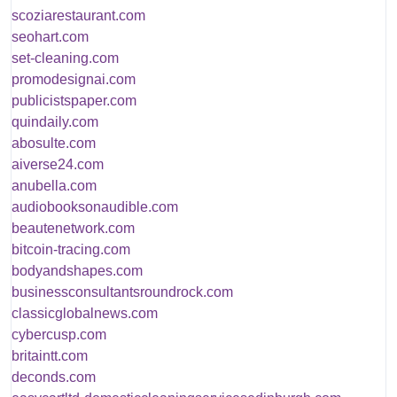
scoziarestaurant.com
seohart.com
set-cleaning.com
promodesignai.com
publicistspaper.com
quindaily.com
abosulte.com
aiverse24.com
anubella.com
audiobooksonaudible.com
beautenetwork.com
bitcoin-tracing.com
bodyandshapes.com
businessconsultantsroundrock.com
classicglobalnews.com
cybercusp.com
britaintt.com
deconds.com