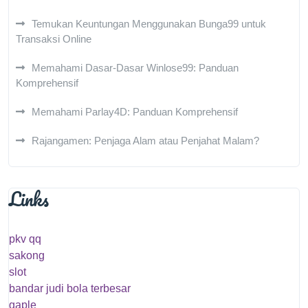
Temukan Keuntungan Menggunakan Bunga99 untuk
Transaksi Online
Memahami Dasar-Dasar Winlose99: Panduan
Komprehensif
Memahami Parlay4D: Panduan Komprehensif
Rajangamen: Penjaga Alam atau Penjahat Malam?
Links
pkv qq
sakong
slot
bandar judi bola terbesar
gaple