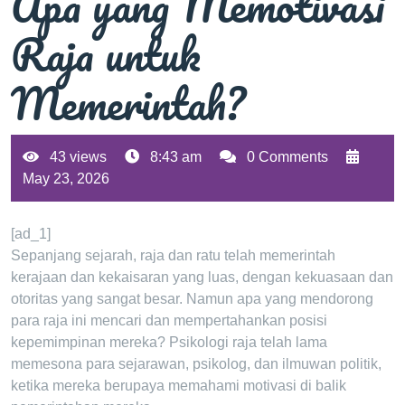
Apa yang Memotivasi
Raja untuk
Memerintah?
43 views
8:43 am
0 Comments
May 23, 2026
[ad_1]
Sepanjang sejarah, raja dan ratu telah memerintah
kerajaan dan kekaisaran yang luas, dengan kekuasaan dan
otoritas yang sangat besar. Namun apa yang mendorong
para raja ini mencari dan mempertahankan posisi
kepemimpinan mereka? Psikologi raja telah lama
memesona para sejarawan, psikolog, dan ilmuwan politik,
ketika mereka berupaya memahami motivasi di balik