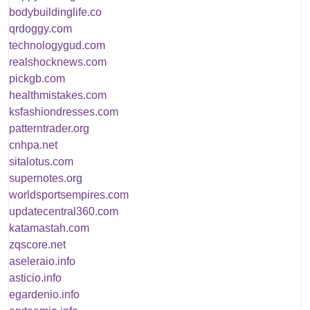
bodybuildinglife.co
qrdoggy.com
technologygud.com
realshocknews.com
pickgb.com
healthmistakes.com
ksfashiondresses.com
patterntrader.org
cnhpa.net
sitalotus.com
supernotes.org
worldsportsempires.com
updatecentral360.com
katamastah.com
zqscore.net
aseleraio.info
asticio.info
egardenio.info