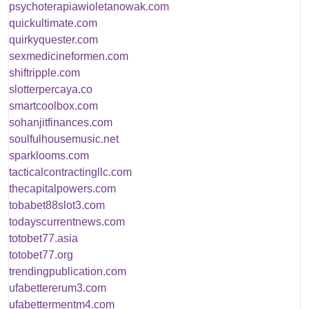
psychoterapiawioletanowak.com
quickultimate.com
quirkyquester.com
sexmedicineformen.com
shiftripple.com
slotterpercaya.co
smartcoolbox.com
sohanjitfinances.com
soulfulhousemusic.net
sparklooms.com
tacticalcontractingllc.com
thecapitalpowers.com
tobabet88slot3.com
todayscurrentnews.com
totobet77.asia
totobet77.org
trendingpublication.com
ufabettererum3.com
ufabettermentm4.com