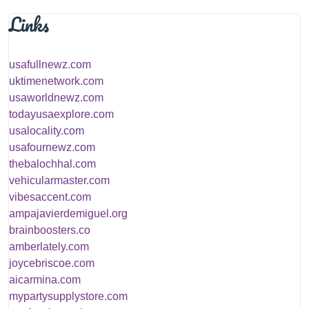
Links
usafullnewz.com
uktimenetwork.com
usaworldnewz.com
todayusaexplore.com
usalocality.com
usafournewz.com
thebalochhal.com
vehicularmaster.com
vibesaccent.com
ampajavierdemiguel.org
brainboosters.co
amberlately.com
joycebriscoe.com
aicarmina.com
mypartysupplystore.com