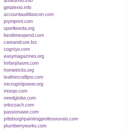
arxteamio.info
getalexio.info
accountaudittaxcon.com
prymprint.com
sportkeeda.org
besttimespend.com
careandcure.biz
cogniyo.com
easymagazines.org
hirfanjilasmi.com
hometricks.org
leathercraftpro.com
microgridpower.org
mixiqo.com
needglobe.com
ortocoach.com
passionawe.com
pittsburghpaintingprofessionals.com
plumberryworks.com