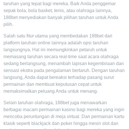
taruhan yang tepat bagi mereka. Baik Anda penggemar
sepak bola, bola basket, tenis, atau olahraga lainnya,
188bet menyediakan banyak pilihan taruhan untuk Anda
pilih.
Salah satu fitur utama yang membedakan 188bet dari
platform taruhan online lainnya adalah opsi taruhan
langsungnya. Hal ini memungkinkan petaruh untuk
memasang taruhan secara real-time saat acara olahraga
sedang berlangsung, menambah lapisan kegembiraan dan
sensasi ekstra pada pengalaman bertaruh. Dengan taruhan
langsung, Anda dapat bereaksi terhadap pasang surut
permainan dan membuat keputusan cepat untuk
memaksimalkan peluang Anda untuk menang.
Selain taruhan olahraga, 188bet juga menawarkan
berbagai macam permainan kasino bagi mereka yang ingin
mencoba peruntungan di meja virtual. Dari permainan kartu
klasik seperti blackjack dan poker hingga mesin slot dan