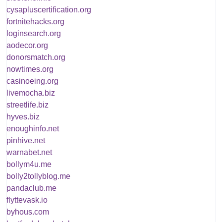
cysapluscertification.org
fortnitehacks.org
loginsearch.org
aodecor.org
donorsmatch.org
nowtimes.org
casinoeing.org
livemocha.biz
streetlife.biz
hyves.biz
enoughinfo.net
pinhive.net
warnabet.net
bollym4u.me
bolly2tollyblog.me
pandaclub.me
flyttevask.io
byhous.com