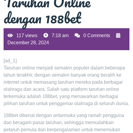
Taruhan Online
dengan 188bet
117 views
7:18 am
0 Comments
December 28, 2024
[ad_1]
Taruhan online menjadi semakin populer dalam beberapa
tahun terakhir, dengan semakin banyak orang beralih ke
internet untuk memasang taruhan mereka pada berbagai
olahraga dan acara. Salah satu platform taruhan online
terkemuka adalah 188bet, yang menawarkan berbagai
pilihan taruhan untuk penggemar olahraga di seluruh dunia.
188bet dikenal dengan antarmuka yang ramah pengguna
dan beragam pasar taruhan, sehingga memudahkan
petaruh pemula dan berpengalaman untuk menemukan