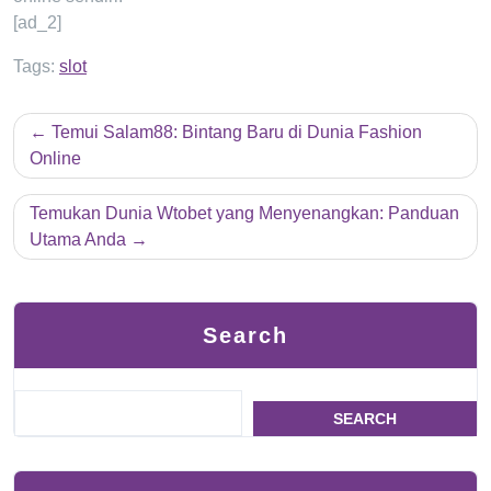
[ad_2]
Tags:
slot
Post
Temui Salam88: Bintang Baru di Dunia Fashion
navigation
Online
Temukan Dunia Wtobet yang Menyenangkan: Panduan
Utama Anda
Search
SEARCH