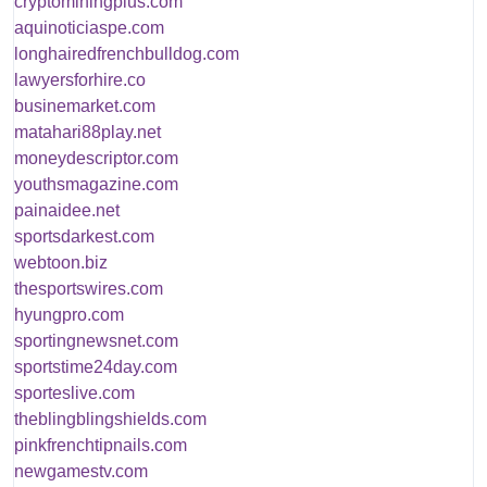
cryptominingplus.com
aquinoticiaspe.com
longhairedfrenchbulldog.com
lawyersforhire.co
businemarket.com
matahari88play.net
moneydescriptor.com
youthsmagazine.com
painaidee.net
sportsdarkest.com
webtoon.biz
thesportswires.com
hyungpro.com
sportingnewsnet.com
sportstime24day.com
sporteslive.com
theblingblingshields.com
pinkfrenchtipnails.com
newgamestv.com