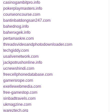
casinogambitpro.info
pokerplaymasters.info
courseoncourse.com
bantinbatdongsan247.com
bahednog.info
bahenxgek.info
pertamaskre.com
threadsvideoandphotodownloader.com
techgiddy.com
usalivenetwork.com
jackpotrushonline.info
ucnewshindi.com
freecellphonedatabase.com
gamersrope.com
exellewebmedia.com
free-gamestop.com
sinbadtravels.com
ukmagzine.com
wareztech.org