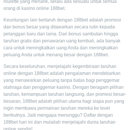
roulette yang menarik, selalu ada sesuatu untuk semua
orang di kasino online 188bet.
Keuntungan lain bertaruh dengan 188bet adalah promosi
dan bonus besar yang ditawarkan secara rutin kepada
pelanggan baru dan lama. Dari bonus sambutan hingga
taruhan gratis dan penawaran uang kembali, ada banyak
cara untuk meningkatkan uang Anda dan meningkatkan
peluang Anda untuk menang besar dengan 188bet.
Secara keseluruhan, menjelajahi kegembiraan taruhan
online dengan 188bet adalah pengalaman mendebarkan
yang menawarkan peluang tanpa batas bagi penggemar
olahraga dan penggemar kasino. Dengan beragam pilihan
taruhan, kemampuan taruhan langsung, dan promosi besar-
besaran, 188bet adalah pilihan utama bagi siapa pun yang
ingin membawa permainan taruhan mereka ke level
berikutnya. Jadi mengapa menunggu? Daftar dengan
188bet hari ini dan mulailah menjelajahi dunia taruhan
online sendiri!