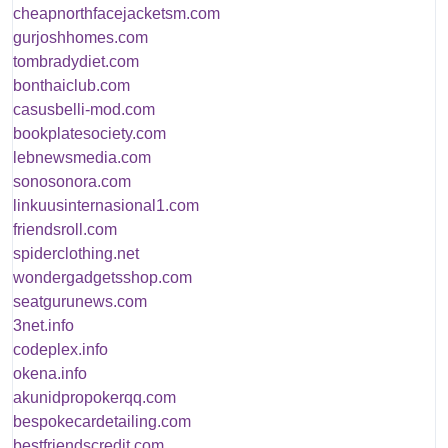
cheapnorthfacejacketsm.com
gurjoshhomes.com
tombradydiet.com
bonthaiclub.com
casusbelli-mod.com
bookplatesociety.com
lebnewsmedia.com
sonosonora.com
linkuusinternasional1.com
friendsroll.com
spiderclothing.net
wondergadgetsshop.com
seatgurunews.com
3net.info
codeplex.info
okena.info
akunidpropokerqq.com
bespokecardetailing.com
bestfriendscredit.com