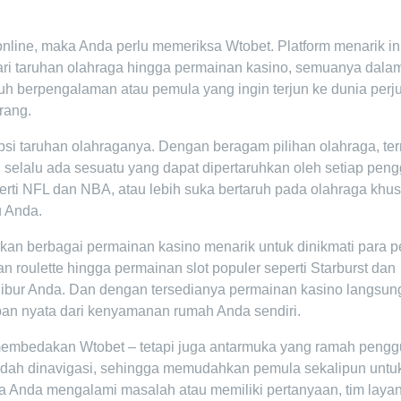
line, maka Anda perlu memeriksa Wtobet. Platform menarik in
ari taruhan olahraga hingga permainan kasino, semuanya dala
h berpengalaman atau pemula yang ingin terjun ke dunia perj
rang.
opsi taruhan olahraganya. Dengan beragam pilihan olahraga, t
i, selalu ada sesuatu yang dapat dipertaruhkan oleh setiap pen
erti NFL dan NBA, atau lebih suka bertaruh pada olahraga khu
u Anda.
kan berbagai permainan kasino menarik untuk dinikmati para p
an roulette hingga permainan slot populer seperti Starburst dan
hibur Anda. Dan dengan tersedianya permainan kasino langsun
an nyata dari kenyamanan rumah Anda sendiri.
embedakan Wtobet – tetapi juga antarmuka yang ramah peng
mudah dinavigasi, sehingga memudahkan pemula sekalipun untu
 Anda mengalami masalah atau memiliki pertanyaan, tim laya