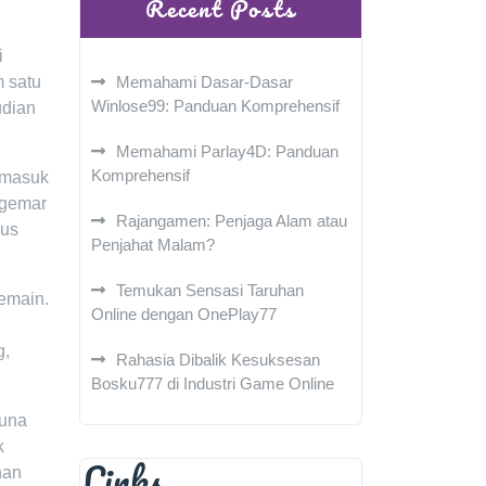
Recent Posts
i
m satu
Memahami Dasar-Dasar
Winlose99: Panduan Komprehensif
udian
Memahami Parlay4D: Panduan
Komprehensif
ermasuk
ggemar
Rajangamen: Penjaga Alam atau
sus
Penjahat Malam?
Temukan Sensasi Taruhan
emain.
Online dengan OnePlay77
g,
Rahasia Dibalik Kesuksesan
Bosku777 di Industri Game Online
guna
k
Links
nan