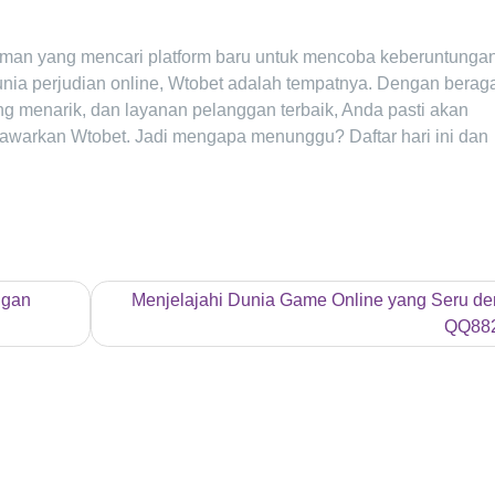
man yang mencari platform baru untuk mencoba keberuntunga
unia perjudian online, Wtobet adalah tempatnya. Dengan bera
ng menarik, dan layanan pelanggan terbaik, Anda pasti akan
awarkan Wtobet. Jadi mengapa menunggu? Daftar hari ini dan
ngan
Menjelajahi Dunia Game Online yang Seru d
QQ88