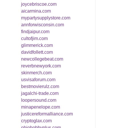
joycebriscoe.com
aicarmina.com
mypartysupplystore.com
annforwisconsin.com
findjaipur.com
cultofjim.com
glimmerick.com
davidfollett.com
newcollegebeat.com
reverbnewyork.com
skinmerch.com
usvisaforum.com
bestmovierulz.com
jagalchi-trade.com
loopersound.com
minapenelope.com
justicereformalliance.com
cryptoglax.com
ohiohobbyplus.com