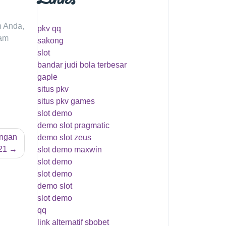
n Anda,
pkv qq
gam
sakong
slot
bandar judi bola terbesar
gaple
situs pkv
situs pkv games
slot demo
demo slot pragmatic
engan
demo slot zeus
21
slot demo maxwin
slot demo
slot demo
demo slot
slot demo
qq
link alternatif sbobet