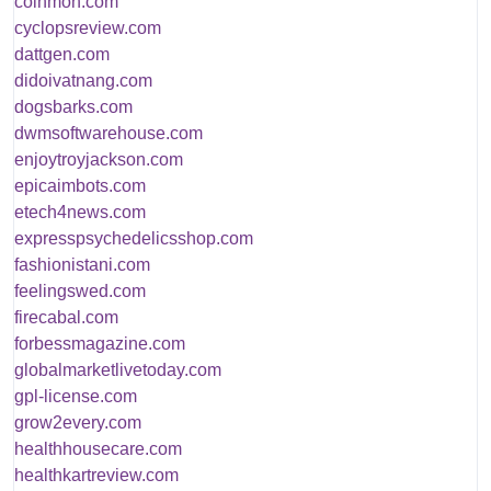
coinmoh.com
cyclopsreview.com
dattgen.com
didoivatnang.com
dogsbarks.com
dwmsoftwarehouse.com
enjoytroyjackson.com
epicaimbots.com
etech4news.com
expresspsychedelicsshop.com
fashionistani.com
feelingswed.com
firecabal.com
forbessmagazine.com
globalmarketlivetoday.com
gpl-license.com
grow2every.com
healthhousecare.com
healthkartreview.com