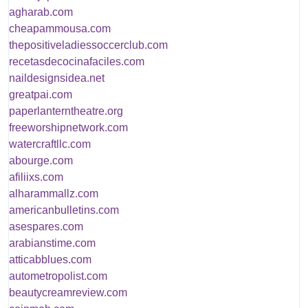
agharab.com
cheapammousa.com
thepositiveladiessoccerclub.com
recetasdecocinafaciles.com
naildesignsidea.net
greatpai.com
paperlanterntheatre.org
freeworshipnetwork.com
watercraftllc.com
abourge.com
afiliixs.com
alharammallz.com
americanbulletins.com
asespares.com
arabianstime.com
atticabblues.com
autometropolist.com
beautycreamreview.com