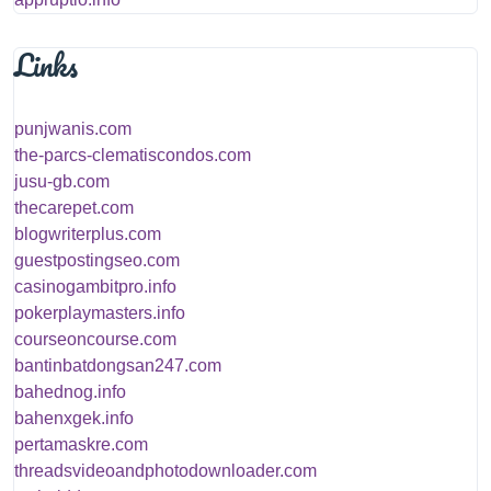
Links
punjwanis.com
the-parcs-clematiscondos.com
jusu-gb.com
thecarepet.com
blogwriterplus.com
guestpostingseo.com
casinogambitpro.info
pokerplaymasters.info
courseoncourse.com
bantinbatdongsan247.com
bahednog.info
bahenxgek.info
pertamaskre.com
threadsvideoandphotodownloader.com