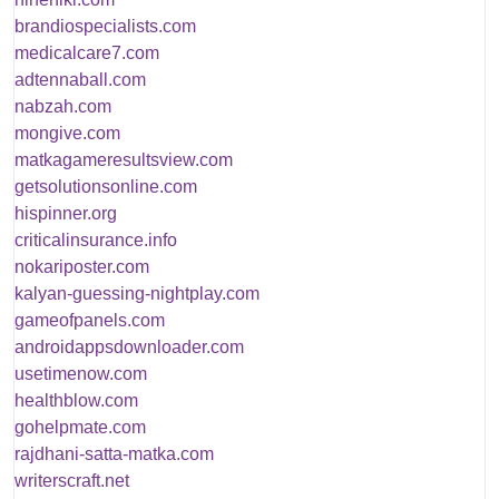
brandiospecialists.com
medicalcare7.com
adtennaball.com
nabzah.com
mongive.com
matkagameresultsview.com
getsolutionsonline.com
hispinner.org
criticalinsurance.info
nokariposter.com
kalyan-guessing-nightplay.com
gameofpanels.com
androidappsdownloader.com
usetimenow.com
healthblow.com
gohelpmate.com
rajdhani-satta-matka.com
writerscraft.net