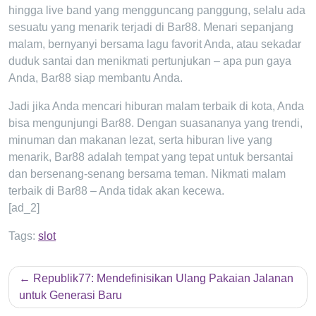
hingga live band yang mengguncang panggung, selalu ada
sesuatu yang menarik terjadi di Bar88. Menari sepanjang
malam, bernyanyi bersama lagu favorit Anda, atau sekadar
duduk santai dan menikmati pertunjukan – apa pun gaya
Anda, Bar88 siap membantu Anda.
Jadi jika Anda mencari hiburan malam terbaik di kota, Anda
bisa mengunjungi Bar88. Dengan suasananya yang trendi,
minuman dan makanan lezat, serta hiburan live yang
menarik, Bar88 adalah tempat yang tepat untuk bersantai
dan bersenang-senang bersama teman. Nikmati malam
terbaik di Bar88 – Anda tidak akan kecewa.
[ad_2]
Tags:
slot
Post
Republik77: Mendefinisikan Ulang Pakaian Jalanan
navigation
untuk Generasi Baru