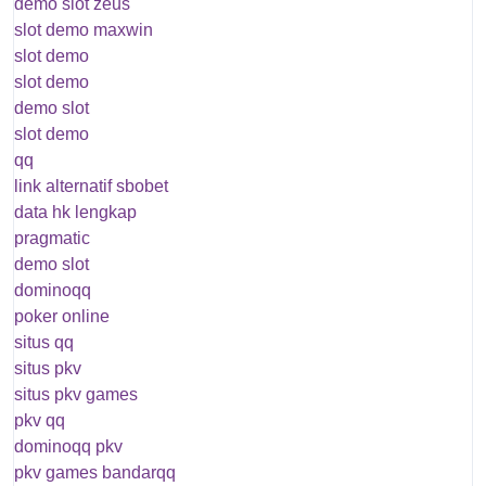
demo slot zeus
slot demo maxwin
slot demo
slot demo
demo slot
slot demo
qq
link alternatif sbobet
data hk lengkap
pragmatic
demo slot
dominoqq
poker online
situs qq
situs pkv
situs pkv games
pkv qq
dominoqq pkv
pkv games bandarqq