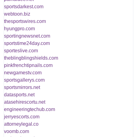
sportsdarkest.com
webtoon.biz
thesportswires.com
hyungpro.com
sportingnewsnet.com
sportstime24day.com
sporteslive.com
theblingblingshields.com
pinkfrenchtipnails.com
newgamestv.com
sportsgallerys.com
sportsmirrors.net
datasports.net
atasehirescortu.net
engineeringtechub.com
jerryescorts.com
attorneylegal.co
voomb.com