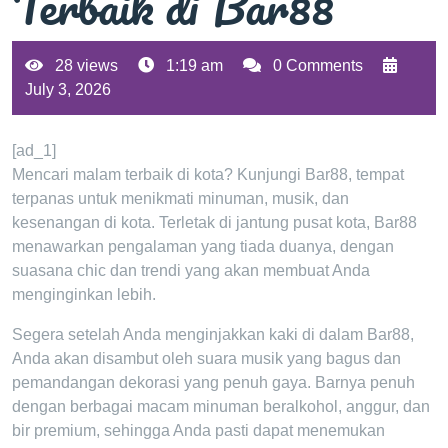
Terbaik di Bar88
28 views
1:19 am
0 Comments
July 3, 2026
[ad_1]
Mencari malam terbaik di kota? Kunjungi Bar88, tempat
terpanas untuk menikmati minuman, musik, dan
kesenangan di kota. Terletak di jantung pusat kota, Bar88
menawarkan pengalaman yang tiada duanya, dengan
suasana chic dan trendi yang akan membuat Anda
menginginkan lebih.
Segera setelah Anda menginjakkan kaki di dalam Bar88,
Anda akan disambut oleh suara musik yang bagus dan
pemandangan dekorasi yang penuh gaya. Barnya penuh
dengan berbagai macam minuman beralkohol, anggur, dan
bir premium, sehingga Anda pasti dapat menemukan