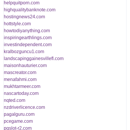
helpquitporn.com
highqualitybanknote.com
hostingnews24.com
hottstyle.com
howtodiyanything.com
inspiringearthlings.com
investindependent.com
kralbozguncu1.com
landscapinggainesvillefl.com
maisonhauturier.com
mascreator.com
menafahmi.com
mukhtarmeer.com
nascartoday.com
nqted.com
nzdriverlicence.com
pagalguru.com
pcegame.com
pgslot-r2.com