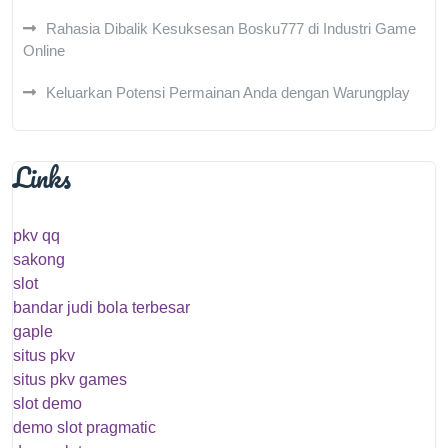
Rahasia Dibalik Kesuksesan Bosku777 di Industri Game
Online
Keluarkan Potensi Permainan Anda dengan Warungplay
Links
pkv qq
sakong
slot
bandar judi bola terbesar
gaple
situs pkv
situs pkv games
slot demo
demo slot pragmatic