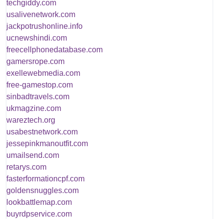
techgiddy.com
usalivenetwork.com
jackpotrushonline.info
ucnewshindi.com
freecellphonedatabase.com
gamersrope.com
exellewebmedia.com
free-gamestop.com
sinbadtravels.com
ukmagzine.com
wareztech.org
usabestnetwork.com
jessepinkmanoutfit.com
umailsend.com
retarys.com
fasterformationcpf.com
goldensnuggles.com
lookbattlemap.com
buyrdpservice.com