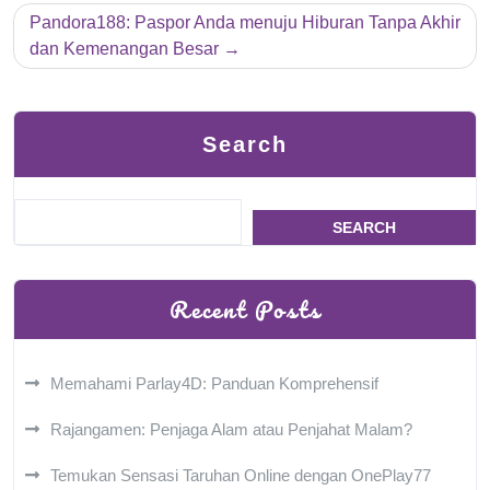
Pandora188: Paspor Anda menuju Hiburan Tanpa Akhir
dan Kemenangan Besar
Search
SEARCH
Recent Posts
Memahami Parlay4D: Panduan Komprehensif
Rajangamen: Penjaga Alam atau Penjahat Malam?
Temukan Sensasi Taruhan Online dengan OnePlay77