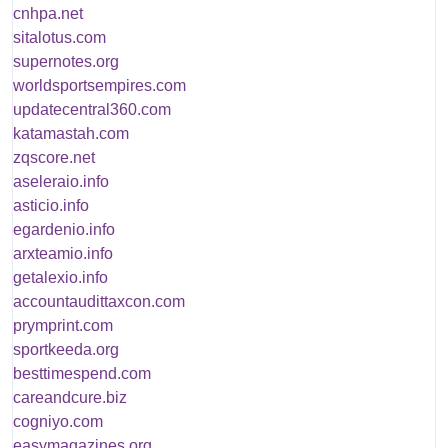
cnhpa.net
sitalotus.com
supernotes.org
worldsportsempires.com
updatecentral360.com
katamastah.com
zqscore.net
aseleraio.info
asticio.info
egardenio.info
arxteamio.info
getalexio.info
accountaudittaxcon.com
prymprint.com
sportkeeda.org
besttimespend.com
careandcure.biz
cogniyo.com
easymagazines.org