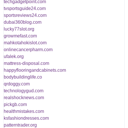
techgadgetpoint.com
tvsportsguide24.com
sportsreviews24.com
dubai360blog.com
lucky77slot.org
growmefast.com
mahkotahokislot.com
onlinecancerpharm.com
ufalek.org
mattress-disposal.com
happyflooringandcabinets.com
bodybuildinglife.co
qrdoggy.com
technologygud.com
realshocknews.com
pickgb.com
healthmistakes.com
ksfashiondresses.com
patterntrader.org