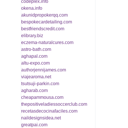
codeplex.info
okena.info
akunidpropokerqq.com
bespokecardetailing.com
bestfriendscredit.com
elibrary.biz
eczema-naturalcures.com
astro-bath.com
aghapal.com
altu-expo.com
authorjennijames.com
viajearoma.net
tsutsuji-parkin.com
agharab.com
cheapammousa.com
thepositiveladiessoccerclub.com
recetasdecocinafaciles.com
naildesignsidea.net
greatpai.com