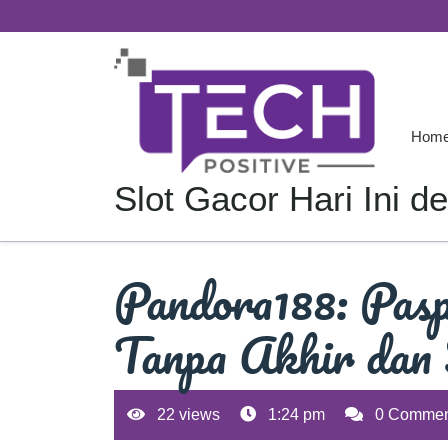
Skip
to
content
Hom
Slot Gacor Hari Ini
Pandora188: Pas
Tanpa Akhir dan
22 views
1:24 pm
0 Commen