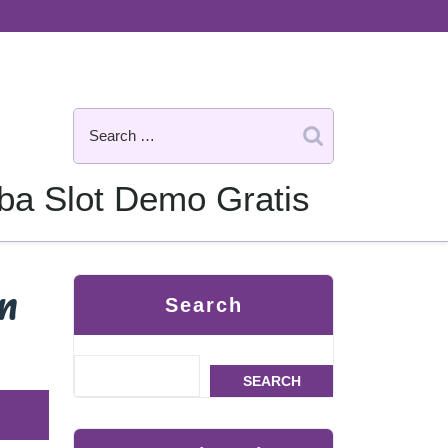
ba Slot Demo Gratis
n
Search
SEARCH