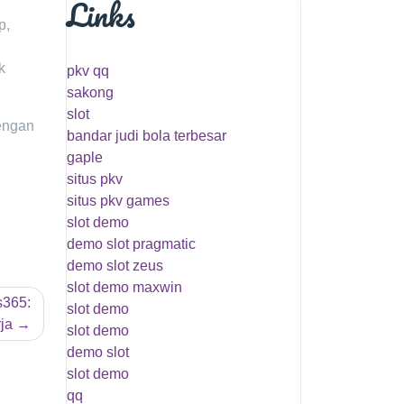
Links
p,
k
pkv qq
sakong
slot
engan
bandar judi bola terbesar
gaple
situs pkv
situs pkv games
slot demo
demo slot pragmatic
demo slot zeus
slot demo maxwin
s365:
slot demo
ja
slot demo
demo slot
slot demo
qq