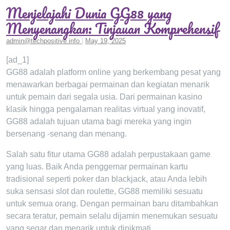
Menjelajahi Dunia GG88 yang
Menyenangkan: Tinjauan Komprehensif
admin@techpositive.info
|
May 19, 2025
[ad_1]
GG88 adalah platform online yang berkembang pesat yang
menawarkan berbagai permainan dan kegiatan menarik
untuk pemain dari segala usia. Dari permainan kasino
klasik hingga pengalaman realitas virtual yang inovatif,
GG88 adalah tujuan utama bagi mereka yang ingin
bersenang -senang dan menang.
Salah satu fitur utama GG88 adalah perpustakaan game
yang luas. Baik Anda penggemar permainan kartu
tradisional seperti poker dan blackjack, atau Anda lebih
suka sensasi slot dan roulette, GG88 memiliki sesuatu
untuk semua orang. Dengan permainan baru ditambahkan
secara teratur, pemain selalu dijamin menemukan sesuatu
yang segar dan menarik untuk dinikmati.