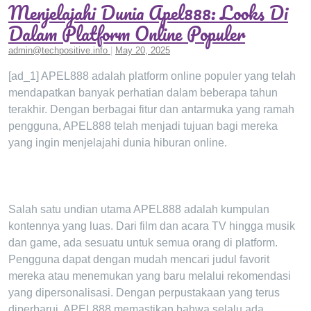
Menjelajahi Dunia Apel888: Looks Di
Dalam Platform Online Populer
admin@techpositive.info
|
May 20, 2025
[ad_1] APEL888 adalah platform online populer yang telah
mendapatkan banyak perhatian dalam beberapa tahun
terakhir. Dengan berbagai fitur dan antarmuka yang ramah
pengguna, APEL888 telah menjadi tujuan bagi mereka
yang ingin menjelajahi dunia hiburan online.
Salah satu undian utama APEL888 adalah kumpulan
kontennya yang luas. Dari film dan acara TV hingga musik
dan game, ada sesuatu untuk semua orang di platform.
Pengguna dapat dengan mudah mencari judul favorit
mereka atau menemukan yang baru melalui rekomendasi
yang dipersonalisasi. Dengan perpustakaan yang terus
diperbarui, APEL888 memastikan bahwa selalu ada