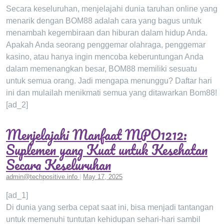
Secara keseluruhan, menjelajahi dunia taruhan online yang
menarik dengan BOM88 adalah cara yang bagus untuk
menambah kegembiraan dan hiburan dalam hidup Anda.
Apakah Anda seorang penggemar olahraga, penggemar
kasino, atau hanya ingin mencoba keberuntungan Anda
dalam memenangkan besar, BOM88 memiliki sesuatu
untuk semua orang. Jadi mengapa menunggu? Daftar hari
ini dan mulailah menikmati semua yang ditawarkan Bom88!
[ad_2]
Menjelajahi Manfaat MPO1212:
Suplemen yang Kuat untuk Kesehatan
Secara Keseluruhan
admin@techpositive.info
|
May 17, 2025
[ad_1]
Di dunia yang serba cepat saat ini, bisa menjadi tantangan
untuk memenuhi tuntutan kehidupan sehari-hari sambil