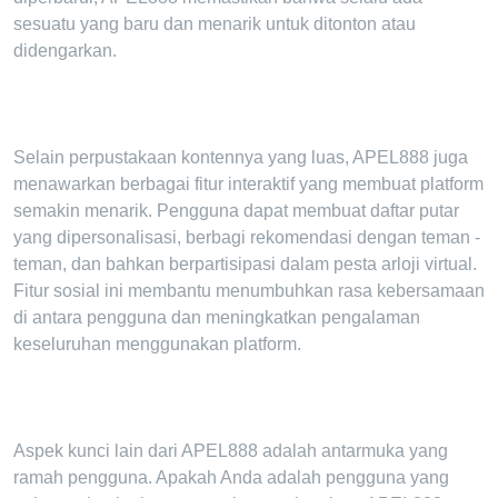
sesuatu yang baru dan menarik untuk ditonton atau
didengarkan.
Selain perpustakaan kontennya yang luas, APEL888 juga
menawarkan berbagai fitur interaktif yang membuat platform
semakin menarik. Pengguna dapat membuat daftar putar
yang dipersonalisasi, berbagi rekomendasi dengan teman -
teman, dan bahkan berpartisipasi dalam pesta arloji virtual.
Fitur sosial ini membantu menumbuhkan rasa kebersamaan
di antara pengguna dan meningkatkan pengalaman
keseluruhan menggunakan platform.
Aspek kunci lain dari APEL888 adalah antarmuka yang
ramah pengguna. Apakah Anda adalah pengguna yang