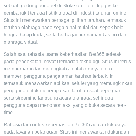
sebuah gedung portabel di Stoke-on-Trent, Inggris ke
pembangkit tenaga listrik global di industri taruhan online.
Situs ini menawarkan berbagai pilihan taruhan, termasuk
taruhan olahraga pada segala hal mulai dari sepak bola
hingga balap kuda, serta berbagai permainan kasino dan
olahraga virtual.
Salah satu rahasia utama keberhasilan Bet365 terletak
pada pendekatan inovatif terhadap teknologi. Situs ini terus
memperbarui dan meningkatkan platformnya untuk
memberi pengguna pengalaman taruhan terbaik. Ini
termasuk menawarkan aplikasi seluler yang memungkinkan
pengguna untuk menempatkan taruhan saat bepergian,
serta streaming langsung acara olahraga sehingga
pengguna dapat menonton aksi yang dibuka secara real-
time.
Rahasia lain untuk keberhasilan Bet365 adalah fokusnya
pada layanan pelanggan. Situs ini menawarkan dukungan