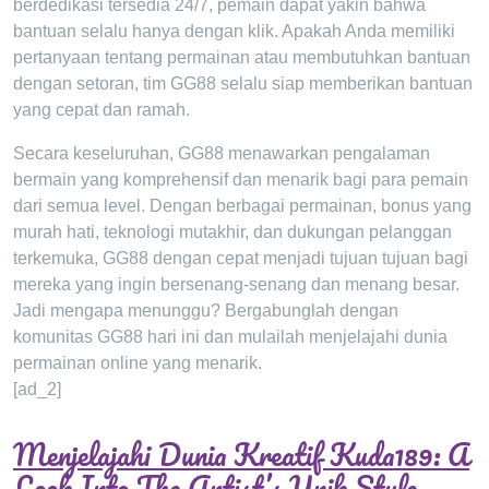
berdedikasi tersedia 24/7, pemain dapat yakin bahwa
bantuan selalu hanya dengan klik. Apakah Anda memiliki
pertanyaan tentang permainan atau membutuhkan bantuan
dengan setoran, tim GG88 selalu siap memberikan bantuan
yang cepat dan ramah.
Secara keseluruhan, GG88 menawarkan pengalaman
bermain yang komprehensif dan menarik bagi para pemain
dari semua level. Dengan berbagai permainan, bonus yang
murah hati, teknologi mutakhir, dan dukungan pelanggan
terkemuka, GG88 dengan cepat menjadi tujuan tujuan bagi
mereka yang ingin bersenang-senang dan menang besar.
Jadi mengapa menunggu? Bergabunglah dengan
komunitas GG88 hari ini dan mulailah menjelajahi dunia
permainan online yang menarik.
[ad_2]
Menjelajahi Dunia Kreatif Kuda189: A
Look Into The Artist’s Unik Style