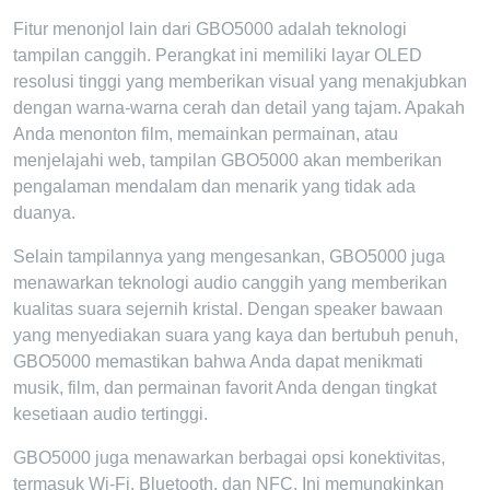
Fitur menonjol lain dari GBO5000 adalah teknologi
tampilan canggih. Perangkat ini memiliki layar OLED
resolusi tinggi yang memberikan visual yang menakjubkan
dengan warna-warna cerah dan detail yang tajam. Apakah
Anda menonton film, memainkan permainan, atau
menjelajahi web, tampilan GBO5000 akan memberikan
pengalaman mendalam dan menarik yang tidak ada
duanya.
Selain tampilannya yang mengesankan, GBO5000 juga
menawarkan teknologi audio canggih yang memberikan
kualitas suara sejernih kristal. Dengan speaker bawaan
yang menyediakan suara yang kaya dan bertubuh penuh,
GBO5000 memastikan bahwa Anda dapat menikmati
musik, film, dan permainan favorit Anda dengan tingkat
kesetiaan audio tertinggi.
GBO5000 juga menawarkan berbagai opsi konektivitas,
termasuk Wi-Fi, Bluetooth, dan NFC. Ini memungkinkan